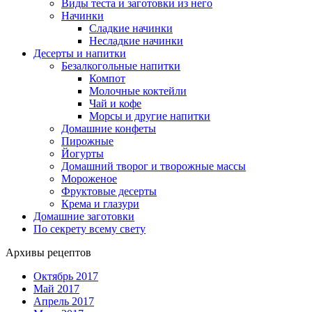
Виды теста и заготовки из него
Начинки
Сладкие начинки
Несладкие начинки
Десерты и напитки
Безалкогольные напитки
Компот
Молочные коктейли
Чай и кофе
Морсы и другие напитки
Домашние конфеты
Пирожные
Йогурты
Домашний творог и творожные массы
Мороженое
Фруктовые десерты
Крема и глазури
Домашние заготовки
По секрету всему свету
Архивы рецептов
Октябрь 2017
Май 2017
Апрель 2017