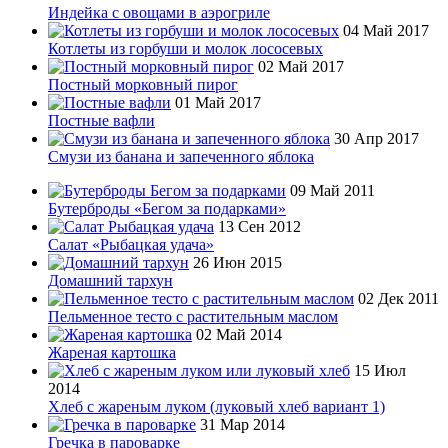
Индейка с овощами в аэрогриле
04 Май 2017
Котлеты из горбуши и молок лососевых
02 Май 2017
Постный морковный пирог
01 Май 2017
Постные вафли
30 Апр 2017
Смузи из банана и запеченного яблока
09 Май 2011
Бутерброды «Бегом за подарками»
13 Сен 2012
Салат «Рыбацкая удача»
26 Июн 2015
Домашний тархун
02 Дек 2011
Пельменное тесто с растительным маслом
02 Май 2014
Жареная картошка
15 Июл
2014
Хлеб с жареным луком (луковый хлеб вариант 1)
31 Мар 2014
Гречка в пароварке