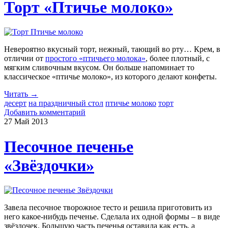
Торт «Птичье молоко»
Невероятно вкусный торт, нежный, тающий во рту… Крем, в
отличии от
простого «птичьего молока»
, более плотный, с
мягким сливочным вкусом. Он больше напоминает то
классическое «птичье молоко», из которого делают конфеты.
Читать →
десерт
на праздничный стол
птичье молоко
торт
Добавить комментарий
27 Май
2013
Песочное печенье
«Звёздочки»
Завела песочное творожное тесто и решила приготовить из
него какое-нибудь печенье. Сделала их одной формы – в виде
звёздочек. Большую часть печенья оставила как есть, а