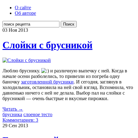
О сайте
Об авторе
Поиск
03 Ноя
2013
Слойки с брусникой
Люблю бруснику.
и различную выпечку с ней. Когда в
начале осени разболелись, то привезли из погреба одну
баночку
заготовленной брусники
. И сегодня, заглянув в
холодильник, остановила на ней свой взгляд. Вспомнила, что
давненько ничего с ней не делала. Выбор пал на слойки с
брусникой — очень быстрые и вкусные пирожки.
Читать →
брусника
слоеное тесто
Комментариев: 3
29 Сен
2013