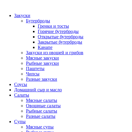
Закуски
Бутерброды
Гренки и тосты
Горячие бутерброды
Открытые бутерброды
Закрытые бутерброды
Канапе
Закуски из овощей и грибов
Мясные закуски
Рыбные закуски
Паштеты
Чипсы
Разные закуски
Соусы
Домашний сыр и масло
Салаты
Мясные салаты
Овощные салаты
Рыбные салаты
Разные салаты
Супы
Мясные супы