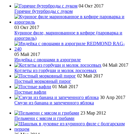
04 Окт 2017
Горячие бутерброды с луком
03 Окт 2017
Куриное филе, маринованное в кефире (пароварка и
аэрогриль)
05 Май 2017
Индейка с овощами в аэрогриле
04 Май 2017
Котлеты из горбуши и молок лососевых
02 Май 2017
Постный морковный пирог
01 Май 2017
Постные вафли
30 Апр 2017
Смузи из банана и запеченного яблока
23 Мар 2012
Пельмени с мясом и грибами