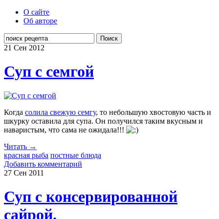
О сайте
Об авторе
Поиск
21 Сен
2012
Суп с семгой
Когда
солила свежую семгу
, то небольшую хвостовую часть и
шкурку оставила для супа. Он получился таким вкусным и
наваристым, что сама не ожидала!!!
Читать →
красная рыба
постные блюда
Добавить комментарий
27 Сен
2011
Суп с консервированной
сайрой.