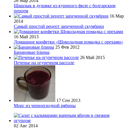
26 Мар 2014
Шашлык в духовке из куриного филе с болгарским
перцем
16 Мар
2014
Самый простой рецепт запеченной скумбрии
16 Май 2013
Домашние конфетки «Шоколадная помадка с орехами»
25 Фев 2012
Банановые блины
26 Май 2015
Печенье на огуречном рассоле
17 Сен 2013
Морс из черноплодной рябины
02 Авг 2014