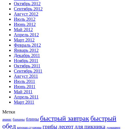
Октябрь 2012
Сентябрь 2012
Август 2012
Июль 2012
Июнь 2012
Май 2012
Апрель 2012
Март 2012
Февраль 2012
Январь 2012
Декабрь 2011
Ноябрь 2011
Октябрь 2011
Сентябрь 2011
Август 2011
Июль 2011
Июнь 2011
Май 2011
Апрель 2011
Март 2011
Метки
быстрый завтрак
быстрый
блины
бананы
ананас
обед
для пикника
грибы
десерт
вареная сгущенка
домашнее