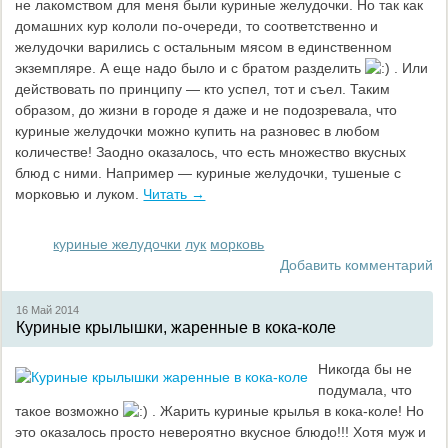
не лакомством для меня были куриные желудочки. Но так как
домашних кур кололи по-очереди, то соответственно и
желудочки варились с остальным мясом в единственном
экземпляре. А еще надо было и с братом разделить
. Или
действовать по принципу — кто успел, тот и съел. Таким
образом, до жизни в городе я даже и не подозревала, что
куриные желудочки можно купить на разновес в любом
количестве! Заодно оказалось, что есть множество вкусных
блюд с ними. Например — куриные желудочки, тушеные с
морковью и луком.
Читать →
куриные желудочки
лук
морковь
Добавить комментарий
16 Май
2014
Куриные крылышки, жаренные в кока-коле
Никогда бы не
подумала, что
такое возможно
. Жарить куриные крылья в кока-коле! Но
это оказалось просто невероятно вкусное блюдо!!! Хотя муж и