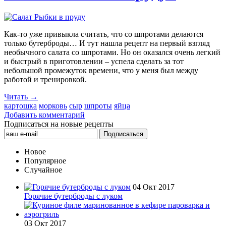
Как-то уже привыкла считать, что со шпротами делаются
только бутерброды… И тут нашла рецепт на первый взгляд
необычного салата со шпротами. Но он оказался очень легкий
и быстрый в приготовлении – успела сделать за тот
небольшой промежуток времени, что у меня был между
работой и тренировкой.
Читать →
картошка
морковь
сыр
шпроты
яйца
Добавить комментарий
Подписаться на новые рецепты
Новое
Популярное
Случайное
04 Окт 2017
Горячие бутерброды с луком
03 Окт 2017