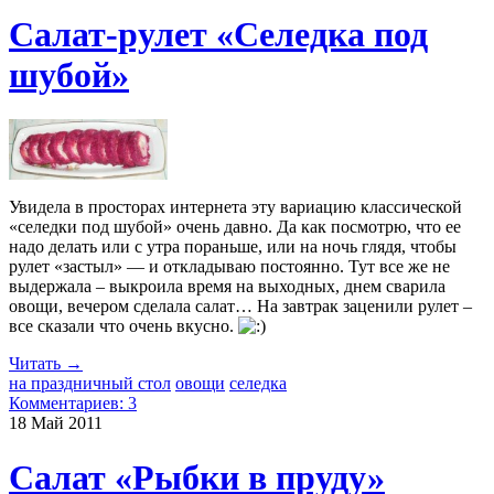
Салат-рулет «Селедка под
шубой»
Увидела в просторах интернета эту вариацию классической
«селедки под шубой» очень давно. Да как посмотрю, что ее
надо делать или с утра пораньше, или на ночь глядя, чтобы
рулет «застыл» — и откладываю постоянно. Тут все же не
выдержала – выкроила время на выходных, днем сварила
овощи, вечером сделала салат… На завтрак заценили рулет –
все сказали что очень вкусно.
Читать →
на праздничный стол
овощи
селедка
Комментариев: 3
18 Май
2011
Салат «Рыбки в пруду»