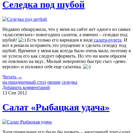
Селедка под шубой
Недавно обнаружила, что у меня на сайте нет одного из самых
«классических» новогодних салатов, а именно – селедки под
шубой!
Есть только его вариация в виде
салата-рулета
. И
вот я решила исправить это упущение и сделать селедку под
шубой. Времени у меня как всегда было очень мало, поэтому я
не успела его как следует оформить. Но это ни коем образом
не повлияло на вкус. Милый невероятно быстро съел «демо-
версию» и положил себе еще салатика.
Читать →
на праздничный стол
овощи
селедка
Добавить комментарий
13 Сен
2012
Салат «Рыбацкая удача»
Хотя правильнее его было бы назвать – закусочный торт-салат