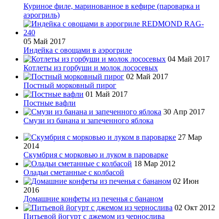
Куриное филе, маринованное в кефире (пароварка и
аэрогриль)
05 Май 2017
Индейка с овощами в аэрогриле
04 Май 2017
Котлеты из горбуши и молок лососевых
02 Май 2017
Постный морковный пирог
01 Май 2017
Постные вафли
30 Апр 2017
Смузи из банана и запеченного яблока
27 Мар
2014
Скумбрия с морковью и луком в пароварке
18 Мар 2012
Оладьи сметанные с колбасой
02 Июн
2016
Домашние конфеты из печенья с бананом
02 Окт 2012
Питьевой йогурт с джемом из чернослива