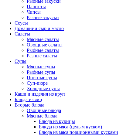
Рыбные закуски
Паштеты
Чипсы
Разные закуски
Соусы
Домашний сыр и масло
Салаты
Мясные салаты
Овощные салаты
Рыбные салаты
Разные салаты
Супы
Мясные супы
Рыбные супы
Постные супы
Суп-пюре
Холодные супы
Каши и изделия из круп
Блюда из яиц
Вторые блюда
Овощные блюда
Мясные блюда
Блюда из курицы
Блюда из мяса (целым куском)
Блюда из мяса порционными кусками