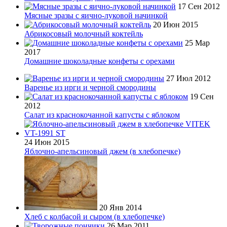
17 Сен 2012
Мясные зразы с яично-луковой начинкой
20 Июн 2015
Абрикосовый молочный коктейль
25 Мар
2017
Домашние шоколадные конфеты с орехами
27 Июл 2012
Варенье из ирги и черной смородины
19 Сен
2012
Салат из краснокочанной капусты с яблоком
24 Июн 2015
Яблочно-апельсиновый джем (в хлебопечке)
20 Янв 2014
Хлеб с колбасой и сыром (в хлебопечке)
26 Мар 2011