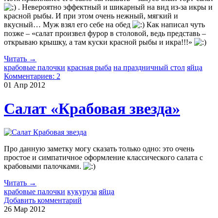
. Невероятно эффектный и шикарный на вид из-за икры и
красной рыбы. И при этом очень нежный, мягкий и
вкусный… Муж взял его себе на обед
Как написал чуть
позже – «салат произвел фурор в столовой, ведь представь –
открываю крышку, а там куски красной рыбы и икра!!!»
Читать →
крабовые палочки
красная рыба
на праздничный стол
яйца
Комментариев: 2
01 Апр
2012
Салат «Крабовая звезда»
Про данную заметку могу сказать только одно: это очень
простое и симпатичное оформление классического салата с
крабовыми палочками.
Читать →
крабовые палочки
кукуруза
яйца
Добавить комментарий
26 Мар
2012