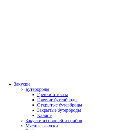
Закуски
Бутерброды
Гренки и тосты
Горячие бутерброды
Открытые бутерброды
Закрытые бутерброды
Канапе
Закуски из овощей и грибов
Мясные закуски