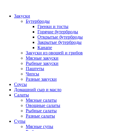
Закуски
Бутерброды
Гренки и тосты
Горячие бутерброды
Открытые бутерброды
Закрытые бутерброды
Канапе
Закуски из овощей и грибов
Мясные закуски
Рыбные закуски
Паштеты
Чипсы
Разные закуски
Соусы
Домашний сыр и масло
Салаты
Мясные салаты
Овощные салаты
Рыбные салаты
Разные салаты
Супы
Мясные супы