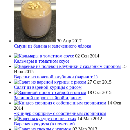
30 Апр 2017
Смузи из банана и запеченного яблока
02 Сен 2014
Кальмары в томатном соусе
15
Июл 2015
Варенье из полевой клубники (вариант 1)
27 Окт 2015
Салат из вареной курицы с рисом
18 Окт 2015
Заливной пирог с сайрой и рисом
14 Фев
2014
«Киндер сюрприз» с собственным сюрпризом
14 Мар 2012
Вареная кукуруза (в початках)
02 Мар 2013