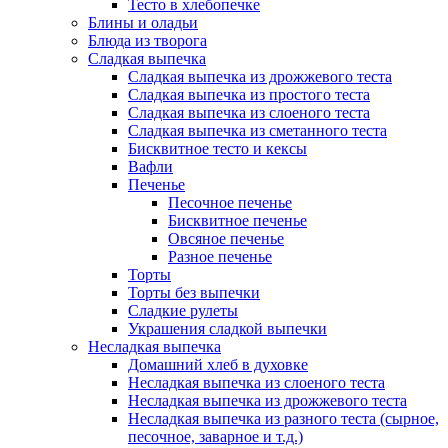
Тесто в хлебопечке
Блины и оладьи
Блюда из творога
Сладкая выпечка
Сладкая выпечка из дрожжевого теста
Сладкая выпечка из простого теста
Сладкая выпечка из слоеного теста
Сладкая выпечка из сметанного теста
Бисквитное тесто и кексы
Вафли
Печенье
Песочное печенье
Бисквитное печенье
Овсяное печенье
Разное печенье
Торты
Торты без выпечки
Сладкие рулеты
Украшения сладкой выпечки
Несладкая выпечка
Домашний хлеб в духовке
Несладкая выпечка из слоеного теста
Несладкая выпечка из дрожжевого теста
Несладкая выпечка из разного теста (сырное,
песочное, заварное и т.д.)