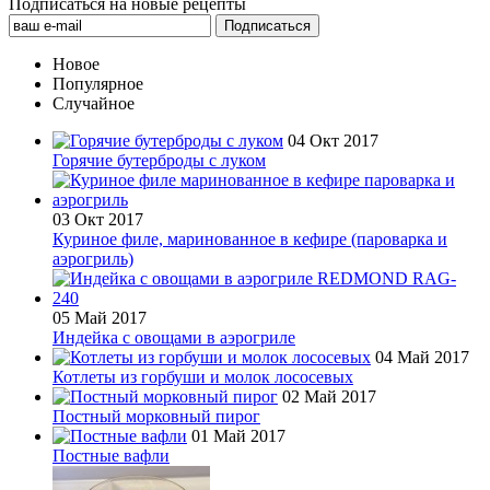
Подписаться на новые рецепты
Новое
Популярное
Случайное
04 Окт 2017
Горячие бутерброды с луком
03 Окт 2017
Куриное филе, маринованное в кефире (пароварка и
аэрогриль)
05 Май 2017
Индейка с овощами в аэрогриле
04 Май 2017
Котлеты из горбуши и молок лососевых
02 Май 2017
Постный морковный пирог
01 Май 2017
Постные вафли