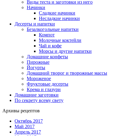
Виды теста и заготовки из него
Начинки
Сладкие начинки
Несладкие начинки
Десерты и напитки
Безалкогольные напитки
Компот
Молочные коктейли
Чай и кофе
Морсы и другие напитки
Домашние конфеты
Пирожные
Йогурты
Домашний творог и творожные массы
Мороженое
Фруктовые десерты
Крема и глазури
Домашние заготовки
По секрету всему свету
Архивы рецептов
Октябрь 2017
Май 2017
Апрель 2017