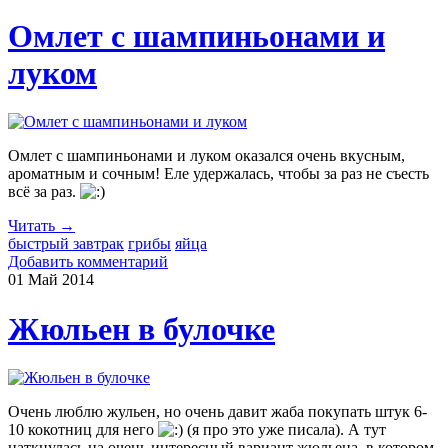
Омлет с шампиньонами и
луком
Омлет с шампиньонами и луком оказался очень вкусным,
ароматным и сочным! Еле удержалась, чтобы за раз не съесть
всё за раз.
Читать →
быстрый завтрак
грибы
яйца
Добавить комментарий
01 Май
2014
Жюльен в булочке
Очень люблю жульен, но очень давит жаба покупать штук 6-
10 кокотниц для него
(я про это уже писала). А тут
наткнулась на очень интересный вариант жюльена, в котором