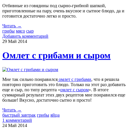
Отбивные из говядины под сырно-грибной шапкой,
приготовленные на пару, очень вкусное и сытное блюдо, да и
готовится достаточно легко и просто.
Читать →
грибы
мясо
сыр
Добавить комментарий
29 Май
2014
Омлет с грибами и сыром
Мне так сильно понравился
омлет с грибами
, что я решила
повторно приготовить это блюдо. Только на этот раз добавить
еще и сыр, по типу рецепта «
омлет с сыром
». В итоге
суммарный результат этих двух рецептов мне понравился еще
больше! Вкусно, достаточно сытно и просто!
Читать →
быстрый завтрак
грибы
яйца
1 комментарий
24 Май
2014