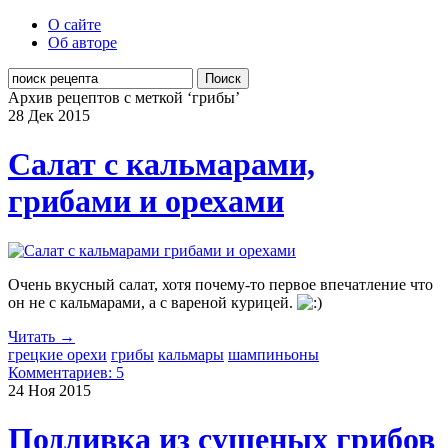
О сайте
Об авторе
Поиск
Архив рецептов с меткой ‘грибы’
28 Дек
2015
Салат с кальмарами,
грибами и орехами
Очень вкусный салат, хотя почему-то первое впечатление что
он не с кальмарами, а с вареной курицей.
Читать →
грецкие орехи
грибы
кальмары
шампиньоны
Комментариев: 5
24 Ноя
2015
Подливка из сушеных грибов