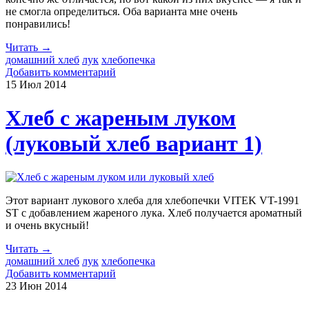
не смогла определиться. Оба варианта мне очень
понравились!
Читать →
домашний хлеб
лук
хлебопечка
Добавить комментарий
15 Июл
2014
Хлеб с жареным луком
(луковый хлеб вариант 1)
Этот вариант лукового хлеба для хлебопечки VITEK VT-1991
ST с добавлением жареного лука. Хлеб получается ароматный
и очень вкусный!
Читать →
домашний хлеб
лук
хлебопечка
Добавить комментарий
23 Июн
2014