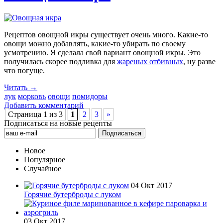
Рецептов овощной икры существует очень много. Какие-то
овощи можно добавлять, какие-то убирать по своему
усмотрению. Я сделала свой вариант овощной икры. Это
получилась скорее подливка для
жареных отбивных
, ну разве
что погуще.
Читать →
лук
морковь
овощи
помидоры
Добавить комментарий
Страница 1 из 3
1
2
3
»
Подписаться на новые рецепты
Новое
Популярное
Случайное
04 Окт 2017
Горячие бутерброды с луком
03 Окт 2017