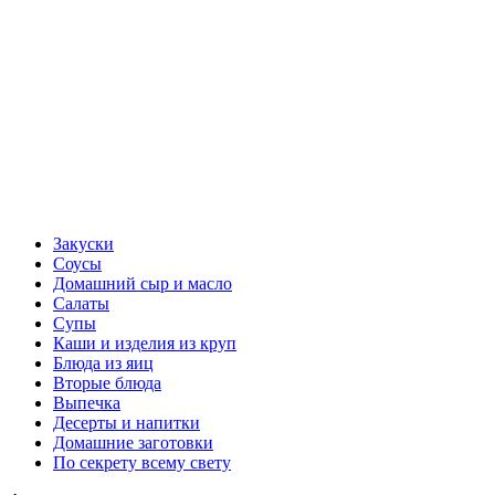
Закуски
Соусы
Домашний сыр и масло
Салаты
Супы
Каши и изделия из круп
Блюда из яиц
Вторые блюда
Выпечка
Десерты и напитки
Домашние заготовки
По секрету всему свету