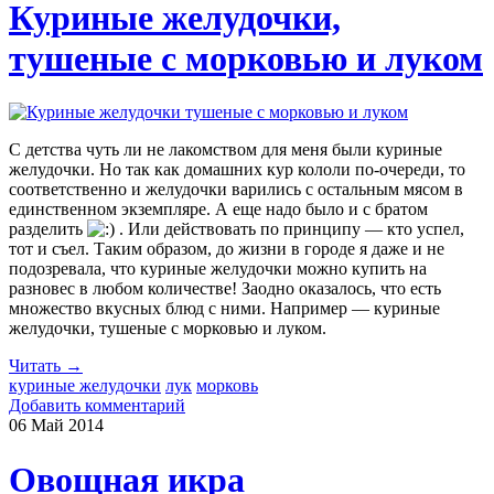
Куриные желудочки,
тушеные с морковью и луком
С детства чуть ли не лакомством для меня были куриные
желудочки. Но так как домашних кур кололи по-очереди, то
соответственно и желудочки варились с остальным мясом в
единственном экземпляре. А еще надо было и с братом
разделить
. Или действовать по принципу — кто успел,
тот и съел. Таким образом, до жизни в городе я даже и не
подозревала, что куриные желудочки можно купить на
разновес в любом количестве! Заодно оказалось, что есть
множество вкусных блюд с ними. Например — куриные
желудочки, тушеные с морковью и луком.
Читать →
куриные желудочки
лук
морковь
Добавить комментарий
06 Май
2014
Овощная икра