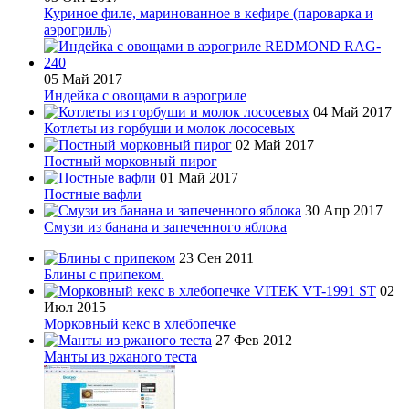
Куриное филе, маринованное в кефире (пароварка и
аэрогриль)
05 Май 2017
Индейка с овощами в аэрогриле
04 Май 2017
Котлеты из горбуши и молок лососевых
02 Май 2017
Постный морковный пирог
01 Май 2017
Постные вафли
30 Апр 2017
Смузи из банана и запеченного яблока
23 Сен 2011
Блины с припеком.
02
Июл 2015
Морковный кекс в хлебопечке
27 Фев 2012
Манты из ржаного теста