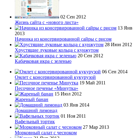
02 Сен 2012
Жизнь сайта с «нового листа»
13 Янв
2013
Начинка из консервированной сайры с рисом
28 Июн 2012
Хрустящие луковые кольца с кунжутом
20 Сен 2012
Кабачковая икра с зеленью
06 Сен 2014
Омлет с консервированной кукурузой
19 Май 2011
Песочное печенье «Минутка»
15 Июл 2012
Жареный банан
03 Янв 2014
Домашний лимонад
01 Ноя 2011
Вафельный тортик
27 Мар 2013
Морковный салат с чесноком