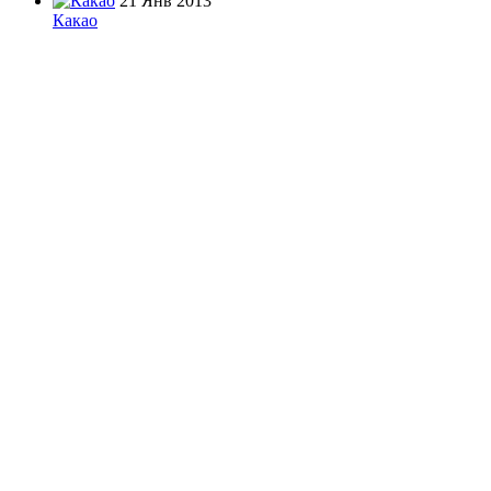
21 Янв 2013
Какао