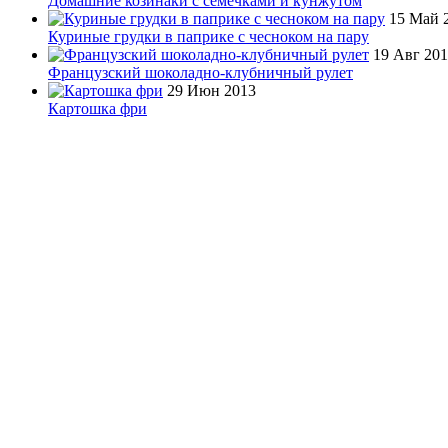
Домашние козинаки с семечками и кунжутом
15 Май 
Куриные грудки в паприке с чесноком на пару
19 Авг 20
Французский шоколадно-клубничный рулет
29 Июн 2013
Картошка фри