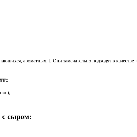
ающихся, ароматных.  Они замечательно подходят в качестве «п
ит:
ное);
 с сыром: