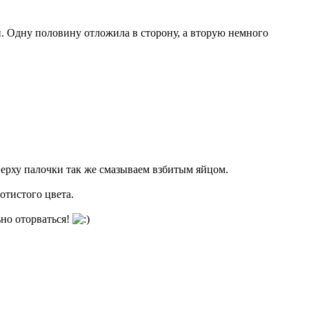
ти. Одну половину отложила в сторону, а вторую немного
верху палочки так же смазываем взбитым яйцом.
отистого цвета.
ьно оторваться!