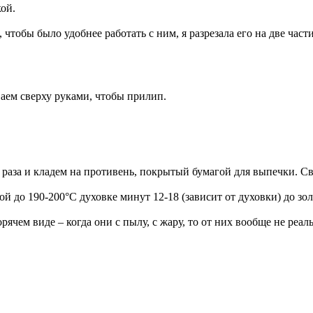
ой.
чтобы было удобнее работать с ним, я разрезала его на две час
ем сверху руками, чтобы прилип.
 раза и кладем на противень, покрытый бумагой для выпечки. С
 до 190-200°С духовке минут 12-18 (зависит от духовки) до зол
ячем виде – когда они с пылу, с жару, то от них вообще не реал