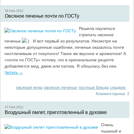
28 Ноя
2012
Овсяное печенье почти по ГОСТу
Решила научиться
стряпать овсяное
печенье
. И вот первый из результатов. Несмотря на
некоторые допущенные ошибочки, печенье оказалось почти
неотличимым от покупного! Такое же вкусное и ароматное! А
«почти по ГОСТу» потому, что в оригинальном рецепте
добавляется мед, джем или патока. Я обошлась без нее.
Читать →
овсяная мука
овсяное печенье
постные блюда
сладкое
Комментариев: 2
27 Ноя
2012
Воздушный омлет, приготовленный в духовке
Очень
пышный и