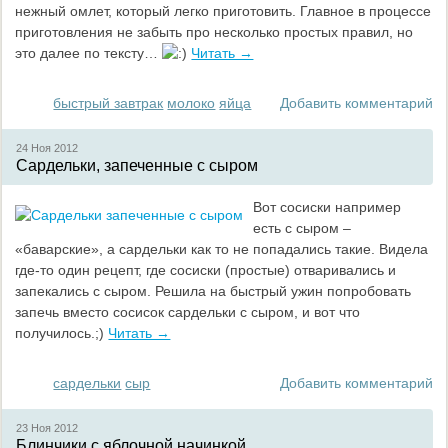
нежный омлет, который легко приготовить. Главное в процессе
приготовления не забыть про несколько простых правил, но
это далее по тексту…
Читать →
быстрый завтрак
молоко
яйца
Добавить комментарий
24 Ноя
2012
Сардельки, запеченные с сыром
Вот сосиски например
есть с сыром –
«баварские», а сардельки как то не попадались такие. Видела
где-то один рецепт, где сосиски (простые) отваривались и
запекались с сыром. Решила на быстрый ужин попробовать
запечь вместо сосисок сардельки с сыром, и вот что
получилось.;)
Читать →
сардельки
сыр
Добавить комментарий
23 Ноя
2012
Блинчики с яблочной начинкой