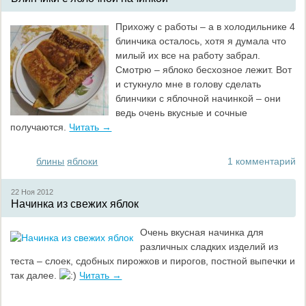
Прихожу с работы – а в холодильнике 4
блинчика осталось, хотя я думала что
милый их все на работу забрал.
Смотрю – яблоко бесхозное лежит. Вот
и стукнуло мне в голову сделать
блинчики с яблочной начинкой – они
ведь очень вкусные и сочные
получаются.
Читать →
блины
яблоки
1 комментарий
22 Ноя
2012
Начинка из свежих яблок
Очень вкусная начинка для
различных сладких изделий из
теста – слоек, сдобных пирожков и пирогов, постной выпечки и
так далее.
Читать →