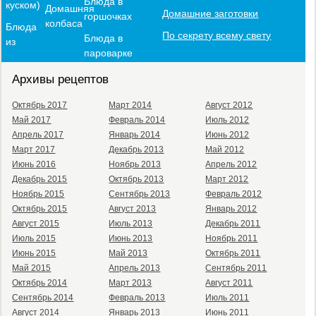
Блюда в
куском)
Домашняя
Домашние заготовки
горшочках
колбаса
Блюда
По секрету всему свету
Блюда в
из
пароварке
Архивы рецептов
Октябрь 2017
Март 2014
Август 2012
Май 2017
Февраль 2014
Июль 2012
Апрель 2017
Январь 2014
Июнь 2012
Март 2017
Декабрь 2013
Май 2012
Июнь 2016
Ноябрь 2013
Апрель 2012
Декабрь 2015
Октябрь 2013
Март 2012
Ноябрь 2015
Сентябрь 2013
Февраль 2012
Октябрь 2015
Август 2013
Январь 2012
Август 2015
Июль 2013
Декабрь 2011
Июль 2015
Июнь 2013
Ноябрь 2011
Июнь 2015
Май 2013
Октябрь 2011
Май 2015
Апрель 2013
Сентябрь 2011
Октябрь 2014
Март 2013
Август 2011
Сентябрь 2014
Февраль 2013
Июль 2011
Август 2014
Январь 2013
Июнь 2011