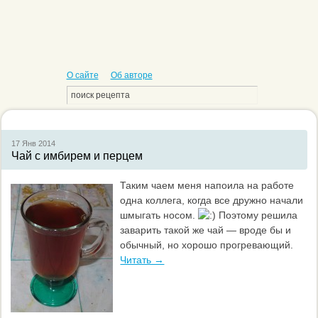
О сайте
Об авторе
17 Янв
2014
Чай с имбирем и перцем
Таким чаем меня напоила на работе
одна коллега, когда все дружно начали
шмыгать носом.
Поэтому решила
заварить такой же чай — вроде бы и
обычный, но хорошо прогревающий.
Читать →