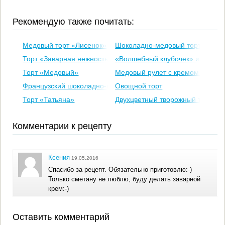
Рекомендую также почитать:
Медовый торт «Лисенок»
Шоколадно-медовый торт со см
Торт «Заварная нежность»
«Волшебный клубочек» или слой
Торт «Медовый»
Медовый рулет с кремом из сме
Французский шоколадно-клубничный рулет
Овощной торт
Торт «Татьяна»
Двухцветный творожный торт (бе
Комментарии к рецепту
Ксения
19.05.2016
Спасибо за рецепт. Обязательно приготовлю:-)
Только сметану не люблю, буду делать заварной
крем:-)
Оставить комментарий