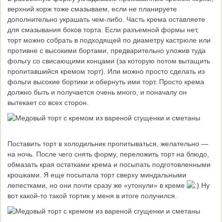
верхний корж тоже смазываем, если не планируете
дополнительно украшать чем-либо. Часть крема оставляете
для смазывания боков торта. Если разъемной формы нет,
торт можно собрать в подходящей по диаметру кастрюле или
противне с высокими бортами, предварительно уложив туда
фольгу со свисающими концами (за которую потом вытащить
пропитавшийся кремом торт). Или можно просто сделать из
фольги высокие бортики и обернуть ими торт. Просто крема
должно быть и получается очень много, и поначалу он
вытекает со всех сторон.
Поставить торт в холодильник пропитываться, желательно —
на ночь. После чего снять форму, переложить торт на блюдо,
обмазать края остатками крема и посыпать подготовленными
крошками. Я еще посыпала торт сверху миндальными
лепестками, но они почти сразу же «утонули» в креме
Ну
вот какой-то такой тортик у меня в итоге получился.