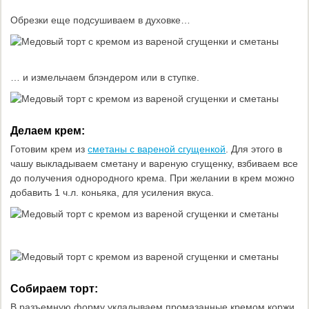
Обрезки еще подсушиваем в духовке…
… и измельчаем блэндером или в ступке.
Делаем крем:
Готовим крем из
сметаны с вареной сгущенкой
. Для этого в
чашу выкладываем сметану и вареную сгущенку, взбиваем все
до получения однородного крема. При желании в крем можно
добавить 1 ч.л. коньяка, для усиления вкуса.
Собираем торт:
В разъемную форму укладываем промазанные кремом коржи,