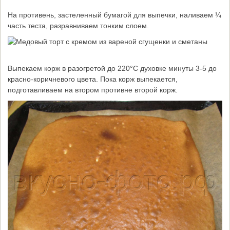
На противень, застеленный бумагой для выпечки, наливаем ¼
часть теста, разравниваем тонким слоем.
Выпекаем корж в разогретой до 220°С духовке минуты 3-5 до
красно-коричневого цвета. Пока корж выпекается,
подготавливаем на втором противне второй корж.