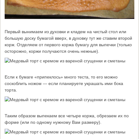
Первый вынимаем из духовки и кладем на чистый стол или
большую доску бумагой вверх, в духовку тут же ставим второй
корж. Отделяем от первого коржа бумагу для выпечки (только
осторожно, коржи получаются очень нежные).
Если к бумаге «припеклось» много теста, то его можно
соскоблить ножом — если планируете украшать ими бока
торта.
Таким образом выпекаем все четыре коржа, обрезаем их по
форме (или по одному нужному Вам размеру).