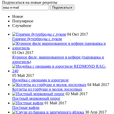
Подписаться на новые рецепты
Новое
Популярное
Случайное
04 Окт 2017
Горячие бутерброды с луком
03 Окт 2017
Куриное филе, маринованное в кефире (пароварка и
аэрогриль)
05 Май 2017
Индейка с овощами в аэрогриле
04 Май 2017
Котлеты из горбуши и молок лососевых
02 Май 2017
Постный морковный пирог
01 Май 2017
Постные вафли
30 Апр 2017