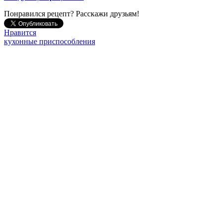
Понравился рецепт? Расскажи друзьям!
Нравится
кухонные приспособления