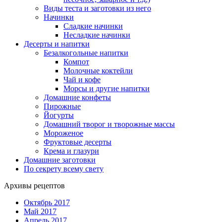
Виды теста и заготовки из него
Начинки
Сладкие начинки
Несладкие начинки
Десерты и напитки
Безалкогольные напитки
Компот
Молочные коктейли
Чай и кофе
Морсы и другие напитки
Домашние конфеты
Пирожные
Йогурты
Домашний творог и творожные массы
Мороженое
Фруктовые десерты
Крема и глазури
Домашние заготовки
По секрету всему свету
Архивы рецептов
Октябрь 2017
Май 2017
Апрель 2017