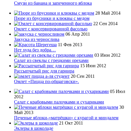
Смузи из банана и запеченного яблока
28 Май 2014
Пюре из брусники и клюквы с медом
22 Сен 2014
Омлет с консервированной фасолью
06 Апр 2011
Закуска из чернослива
11 Фев 2013
Нет худа без добра…
03 Июн 2012
Салат из свеклы с грецкими орехами
15 Июн 2012
Рассыпчатый рис для гарнира
20 Сен 2011
Омлет «Пицца по-общаговски».
05 Июл
2012
Салат с крабовыми палочками и сухариками
30
Май 2013
Печеные яблоки-«матрёшки» с курагой и миндалем
21 Окт 2011
Эклеры в шоколаде