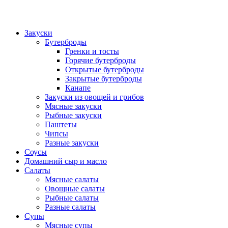
Закуски
Бутерброды
Гренки и тосты
Горячие бутерброды
Открытые бутерброды
Закрытые бутерброды
Канапе
Закуски из овощей и грибов
Мясные закуски
Рыбные закуски
Паштеты
Чипсы
Разные закуски
Соусы
Домашний сыр и масло
Салаты
Мясные салаты
Овощные салаты
Рыбные салаты
Разные салаты
Супы
Мясные супы