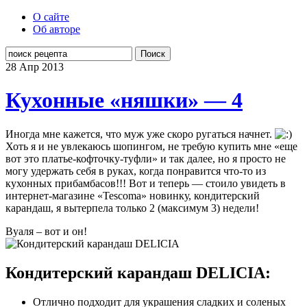
О сайте
Об авторе
Поиск
28 Апр
2013
Кухонные «няшки» — 4
Иногда мне кажется, что муж уже скоро ругаться начнет.
Хоть я и не увлекаюсь шопингом, не требую купить мне «еще
вот это платье-кофточку-туфли» и так далее, но я просто не
могу удержать себя в руках, когда понравится что-то из
кухонных прибамбасов!!! Вот и теперь — стоило увидеть в
интернет-магазине «Tescoma» новинку, кондитерский
карандаш, я вытерпела только 2 (максимум 3) недели!
Вуаля – вот и он!
Кондитерский карандаш DELICIA:
Отлично подходит для украшения сладких и соленых