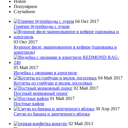
Новое
Популярное
Случайное
04 Окт 2017
Горячие бутерброды с луком
03 Окт 2017
Куриное филе, маринованное в кефире (пароварка и
аэрогриль)
05 Май 2017
Индейка с овощами в аэрогриле
04 Май 2017
Котлеты из горбуши и молок лососевых
02 Май 2017
Постный морковный пирог
01 Май 2017
Постные вафли
30 Апр 2017
Смузи из банана и запеченного яблока
02 Май 2013