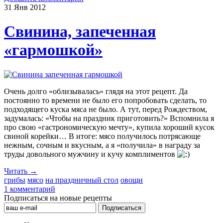
31 Янв
2012
Свинина, запеченная
«гармошкой»
Очень долго «облизывалась» глядя на этот рецепт. Да
постоянно то времени не было его попробовать сделать, то
подходящего куска мяса не было. А тут, перед Рождеством,
задумалась: «Чтобы на праздник приготовить?» Вспомнила я
про свою «гастрономическую мечту», купила хороший кусок
свиной корейки… В итоге: мясо получилось потрясающе
нежным, сочным и вкусным, а я «получила» в награду за
труды довольного мужчину и кучу комплиментов
Читать →
грибы
мясо
на праздничный стол
овощи
1 комментарий
Подписаться на новые рецепты