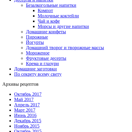
Безалкогольные напитки
Компот
Молочные коктейли
Чай и кофе
Морсы и другие напитки
Домашние конфеты
Пирожные
Йогурты
Домашний творог и творожные массы
Мороженое
Фруктовые десерты
Крема и глазури
Домашние заготовки
По секрету всему свету
Архивы рецептов
Октябрь 2017
Май 2017
Апрель 2017
Март 2017
Июнь 2016
Декабрь 2015
Ноябрь 2015
Октябрь 2015