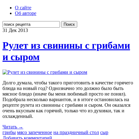
О сайте
Об авторе
Поиск
31 Дек
2013
Рулет из свинины с грибами
и сыром
Долго думала, чтобы такого приготовить в качестве горячего
блюда на новый год? Однозначно это должно было быть
мясное блюдо (иначе бы меня любимый просто не понял).
Подобрала несколько вариантов, и в итоге остановилась на
рецепте рулета из свинины с грибами и сыром. Он оказался
очень вкусным как горячий, только что из духовки, так и
охлажденный.
Читать →
грибы
мясо запеченное
на праздничный стол
сыр
Добавить комментарий