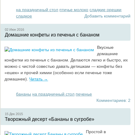
на праздничный стол
птичье молоко
сладкие орешки
сладкое
Добавить комментарий
02 Июн
2016
Домашние конфеты из печенья с бананом
Вкусные
домашние
конфетки из печенья с бананом. Делаются легко и быстро, их
можно с чистой совестью давать детишкам — конфеты без
«ешек» и прочей химии (особенно если печенье тоже
домашнее).
Читать →
бананы
на праздничный стол
печенье
Комментариев: 2
15 Дек
2015
Творожный десерт «Бананы в сугробе»
Простой в