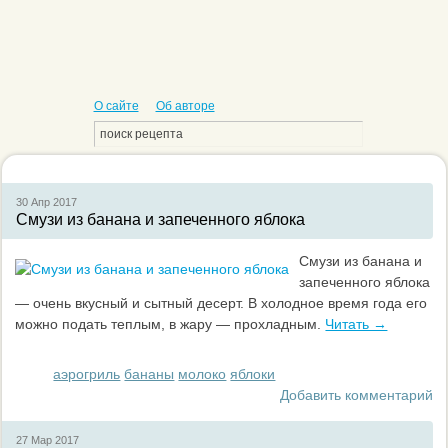
О сайте
Об авторе
30 Апр
2017
Смузи из банана и запеченного яблока
Смузи из банана и
запеченного яблока
— очень вкусный и сытный десерт. В холодное время года его
можно подать теплым, в жару — прохладным.
Читать →
аэрогриль
бананы
молоко
яблоки
Добавить комментарий
27 Мар
2017