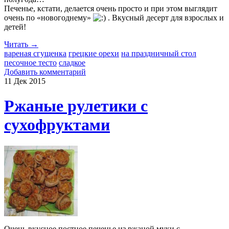
Печенье, кстати, делается очень просто и при этом выглядит
очень по «новогоднему»
. Вкусный десерт для взрослых и
детей!
Читать →
вареная сгущенка
грецкие орехи
на праздничный стол
песочное тесто
сладкое
Добавить комментарий
11 Дек
2015
Ржаные рулетики с
сухофруктами
Очень вкусное постное печенье из ржаной муки с