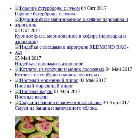
04 Окт 2017
Горячие бутерброды с луком
03 Окт 2017
Куриное филе, маринованное в кефире (пароварка и
аэрогриль)
05 Май 2017
Индейка с овощами в аэрогриле
04 Май 2017
Котлеты из горбуши и молок лососевых
02 Май 2017
Постный морковный пирог
01 Май 2017
Постные вафли
30 Апр 2017
Смузи из банана и запеченного яблока