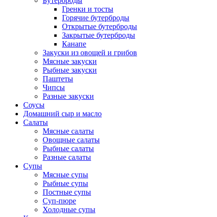
Бутерброды
Гренки и тосты
Горячие бутерброды
Открытые бутерброды
Закрытые бутерброды
Канапе
Закуски из овощей и грибов
Мясные закуски
Рыбные закуски
Паштеты
Чипсы
Разные закуски
Соусы
Домашний сыр и масло
Салаты
Мясные салаты
Овощные салаты
Рыбные салаты
Разные салаты
Супы
Мясные супы
Рыбные супы
Постные супы
Суп-пюре
Холодные супы