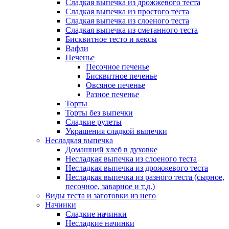
Сладкая выпечка из дрожжевого теста
Сладкая выпечка из простого теста
Сладкая выпечка из слоеного теста
Сладкая выпечка из сметанного теста
Бисквитное тесто и кексы
Вафли
Печенье
Песочное печенье
Бисквитное печенье
Овсяное печенье
Разное печенье
Торты
Торты без выпечки
Сладкие рулеты
Украшения сладкой выпечки
Несладкая выпечка
Домашний хлеб в духовке
Несладкая выпечка из слоеного теста
Несладкая выпечка из дрожжевого теста
Несладкая выпечка из разного теста (сырное,
песочное, заварное и т.д.)
Виды теста и заготовки из него
Начинки
Сладкие начинки
Несладкие начинки