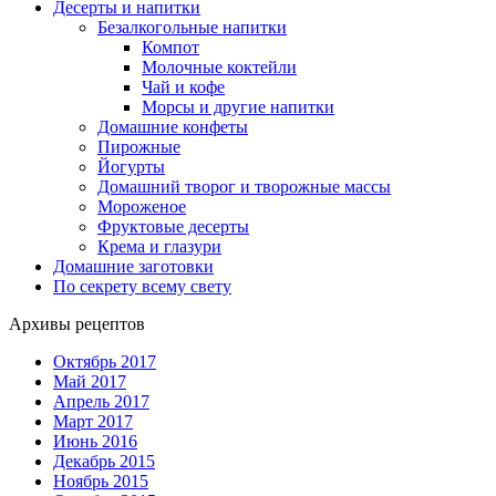
Десерты и напитки
Безалкогольные напитки
Компот
Молочные коктейли
Чай и кофе
Морсы и другие напитки
Домашние конфеты
Пирожные
Йогурты
Домашний творог и творожные массы
Мороженое
Фруктовые десерты
Крема и глазури
Домашние заготовки
По секрету всему свету
Архивы рецептов
Октябрь 2017
Май 2017
Апрель 2017
Март 2017
Июнь 2016
Декабрь 2015
Ноябрь 2015