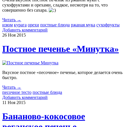
сухофруктами и орехами, сладкое, несмотря на то, что
совершенно без сахара.
Читать →
изюм
курага
орехи
постные блюда
ржаная мука
сухофрукты
Добавить комментарий
26 Ноя
2015
Постное печенье «Минутка»
Вкусное постное «песочное» печенье, которое делается очень
быстро.
Читать →
песочное тесто
постные блюда
Добавить комментарий
11 Ноя
2015
Бананово-кокосовое
веганское печенье