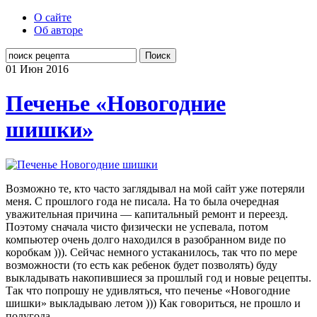
О сайте
Об авторе
Поиск
01 Июн
2016
Печенье «Новогодние
шишки»
Возможно те, кто часто заглядывал на мой сайт уже потеряли
меня. С прошлого года не писала. На то была очередная
уважительная причина — капитальный ремонт и переезд.
Поэтому сначала чисто физически не успевала, потом
компьютер очень долго находился в разобранном виде по
коробкам ))). Сейчас немного устаканилось, так что по мере
возможности (то есть как ребенок будет позволять) буду
выкладывать накопившиеся за прошлый год и новые рецепты.
Так что попрошу не удивляться, что печенье «Новогодние
шишки» выкладываю летом ))) Как говориться, не прошло и
полугода…