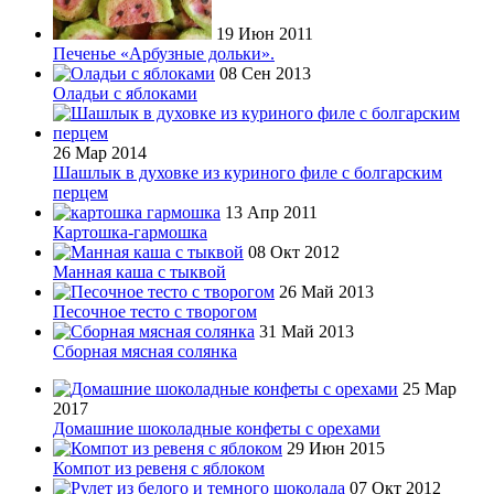
19 Июн 2011
Печенье «Арбузные дольки».
08 Сен 2013
Оладьи с яблоками
26 Мар 2014
Шашлык в духовке из куриного филе с болгарским
перцем
13 Апр 2011
Картошка-гармошка
08 Окт 2012
Манная каша с тыквой
26 Май 2013
Песочное тесто с творогом
31 Май 2013
Сборная мясная солянка
25 Мар
2017
Домашние шоколадные конфеты с орехами
29 Июн 2015
Компот из ревеня с яблоком
07 Окт 2012