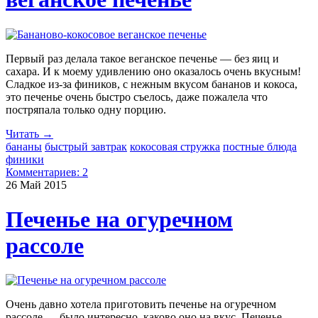
Первый раз делала такое веганское печенье — без яиц и
сахара. И к моему удивлению оно оказалось очень вкусным!
Сладкое из-за фиников, с нежным вкусом бананов и кокоса,
это печенье очень быстро съелось, даже пожалела что
постряпала только одну порцию.
Читать →
бананы
быстрый завтрак
кокосовая стружка
постные блюда
финики
Комментариев: 2
26 Май
2015
Печенье на огуречном
рассоле
Очень давно хотела приготовить печенье на огуречном
рассоле — было интересно, каково оно на вкус. Печенье