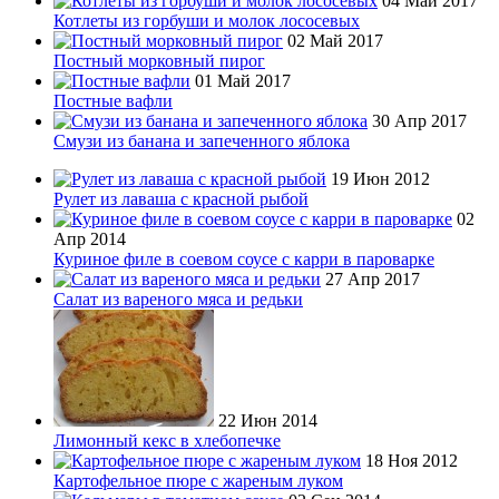
04 Май 2017
Котлеты из горбуши и молок лососевых
02 Май 2017
Постный морковный пирог
01 Май 2017
Постные вафли
30 Апр 2017
Смузи из банана и запеченного яблока
19 Июн 2012
Рулет из лаваша с красной рыбой
02
Апр 2014
Куриное филе в соевом соусе с карри в пароварке
27 Апр 2017
Салат из вареного мяса и редьки
22 Июн 2014
Лимонный кекс в хлебопечке
18 Ноя 2012
Картофельное пюре с жареным луком