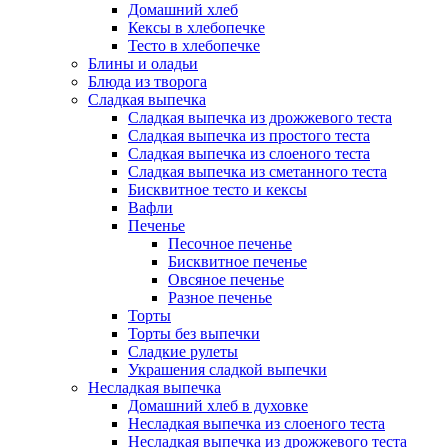
Домашний хлеб
Кексы в хлебопечке
Тесто в хлебопечке
Блины и оладьи
Блюда из творога
Сладкая выпечка
Сладкая выпечка из дрожжевого теста
Сладкая выпечка из простого теста
Сладкая выпечка из слоеного теста
Сладкая выпечка из сметанного теста
Бисквитное тесто и кексы
Вафли
Печенье
Песочное печенье
Бисквитное печенье
Овсяное печенье
Разное печенье
Торты
Торты без выпечки
Сладкие рулеты
Украшения сладкой выпечки
Несладкая выпечка
Домашний хлеб в духовке
Несладкая выпечка из слоеного теста
Несладкая выпечка из дрожжевого теста