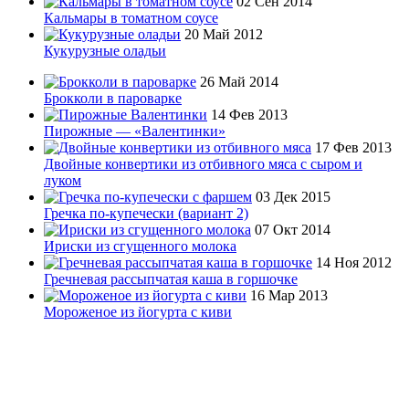
02 Сен 2014
Кальмары в томатном соусе
20 Май 2012
Кукурузные оладьи
26 Май 2014
Брокколи в пароварке
14 Фев 2013
Пирожные — «Валентинки»
17 Фев 2013
Двойные конвертики из отбивного мяса с сыром и
луком
03 Дек 2015
Гречка по-купечески (вариант 2)
07 Окт 2014
Ириски из сгущенного молока
14 Ноя 2012
Гречневая рассыпчатая каша в горшочке
16 Мар 2013
Мороженое из йогурта с киви