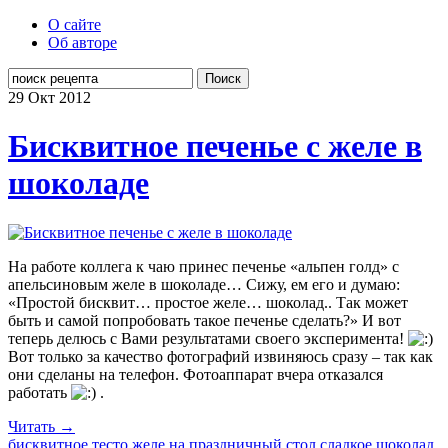
О сайте
Об авторе
Поиск
29 Окт
2012
Бисквитное печенье с желе в
шоколаде
На работе коллега к чаю принес печенье «альпен голд» с
апельсиновым желе в шоколаде… Сижу, ем его и думаю:
«Простой бисквит… простое желе… шоколад.. Так может
быть и самой попробовать такое печенье сделать?» И вот
теперь делюсь с Вами результатами своего эксперимента!
Вот только за качество фотографий извиняюсь сразу – так как
они сделаны на телефон. Фотоаппарат вчера отказался
работать
.
Читать →
бисквитное тесто
желе
на праздничный стол
сладкое
шоколад