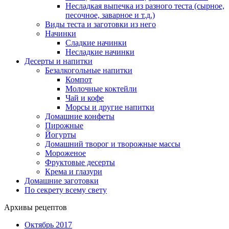
Несладкая выпечка из разного теста (сырное,
песочное, заварное и т.д.)
Виды теста и заготовки из него
Начинки
Сладкие начинки
Несладкие начинки
Десерты и напитки
Безалкогольные напитки
Компот
Молочные коктейли
Чай и кофе
Морсы и другие напитки
Домашние конфеты
Пирожные
Йогурты
Домашний творог и творожные массы
Мороженое
Фруктовые десерты
Крема и глазури
Домашние заготовки
По секрету всему свету
Архивы рецептов
Октябрь 2017