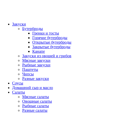
Закуски
Бутерброды
Гренки и тосты
Горячие бутерброды
Открытые бутерброды
Закрытые бутерброды
Канапе
Закуски из овощей и грибов
Мясные закуски
Рыбные закуски
Паштеты
Чипсы
Разные закуски
Соусы
Домашний сыр и масло
Салаты
Мясные салаты
Овощные салаты
Рыбные салаты
Разные салаты