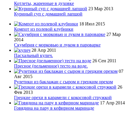
Котлеты, жаренные в духовке
23 Мар 2013
Куриный суп с домашней лапшой
18 Июл 2015
Компот из полевой клубники
27 Мар
2014
Скумбрия с морковью и луком в пароварке
28 Апр 2011
Пасхальный кулич.
26 Сен 2011
Пресное (пельменное) тесто на воде.
07
Авг 2015
Рулетики из баклажан с сыром и грецким орехом
26
Фев 2013
Грецкие орехи в карамели с кокосовой стружкой
17 Апр 2014
Говядина на пару в кефирном маринаде