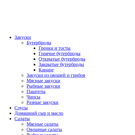
Закуски
Бутерброды
Гренки и тосты
Горячие бутерброды
Открытые бутерброды
Закрытые бутерброды
Канапе
Закуски из овощей и грибов
Мясные закуски
Рыбные закуски
Паштеты
Чипсы
Разные закуски
Соусы
Домашний сыр и масло
Салаты
Мясные салаты
Овощные салаты
Рыбные салаты