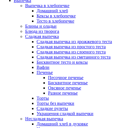
Выпечка
Выпечка в хлебопечке
Домашний хлеб
Кексы в хлебопечке
Тесто в хлебопечке
Блины и оладьи
Блюда из творога
Сладкая выпечка
Сладкая выпечка из дрожжевого теста
Сладкая выпечка из простого теста
Сладкая выпечка из слоеного теста
Сладкая выпечка из сметанного теста
Бисквитное тесто и кексы
Вафли
Печенье
Песочное печенье
Бисквитное печенье
Овсяное печенье
Разное печенье
Торты
Торты без выпечки
Сладкие рулеты
Украшения сладкой выпечки
Несладкая выпечка
Домашний хлеб в духовке