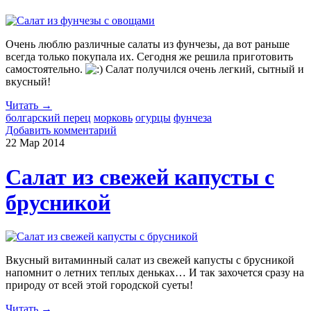
Очень люблю различные салаты из фунчезы, да вот раньше
всегда только покупала их. Сегодня же решила приготовить
самостоятельно.
Салат получился очень легкий, сытный и
вкусный!
Читать →
болгарский перец
морковь
огурцы
фунчеза
Добавить комментарий
22 Мар
2014
Салат из свежей капусты с
брусникой
Вкусный витаминный салат из свежей капусты с брусникой
напомнит о летних теплых деньках… И так захочется сразу на
природу от всей этой городской суеты!
Читать →