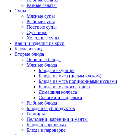
Разные салаты
Супы
Мясные супы
Рыбные супы
Постные супы
Суп-пюре
Холодные супы
Каши и изделия из круп
Блюда из яиц
Вторые блюда
Овощные блюда
Мясные блюда
Блюда из курицы
Блюда из мяса (целым куском)
Блюда из мяса порционными кусками
Блюда из мясного фарша
Домашняя колбаса
Сосиски и сардельки
Рыбные блюда
Блюда из субпродуктов
Гарниры
Пельмени, вареники и манты
Блюда в горшочках
Блюда в пароварке