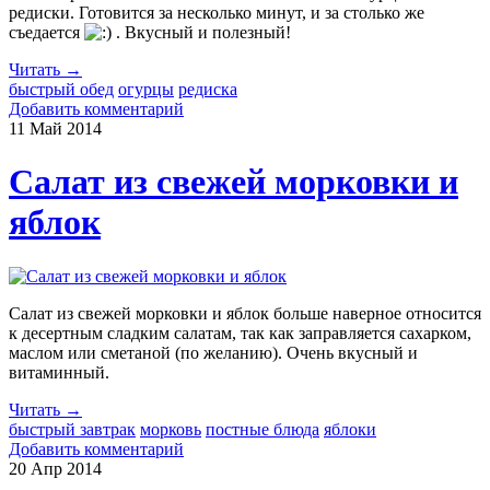
редиски. Готовится за несколько минут, и за столько же
съедается
. Вкусный и полезный!
Читать →
быстрый обед
огурцы
редиска
Добавить комментарий
11 Май
2014
Салат из свежей морковки и
яблок
Салат из свежей морковки и яблок больше наверное относится
к десертным сладким салатам, так как заправляется сахарком,
маслом или сметаной (по желанию). Очень вкусный и
витаминный.
Читать →
быстрый завтрак
морковь
постные блюда
яблоки
Добавить комментарий
20 Апр
2014