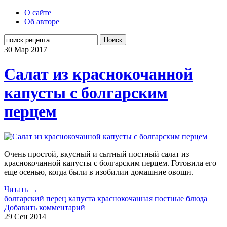
О сайте
Об авторе
Поиск
30 Мар
2017
Салат из краснокочанной
капусты с болгарским
перцем
Очень простой, вкусный и сытный постный салат из
краснокочанной капусты с болгарским перцем. Готовила его
еще осенью, когда были в изобилии домашние овощи.
Читать →
болгарский перец
капуста краснокочанная
постные блюда
Добавить комментарий
29 Сен
2014