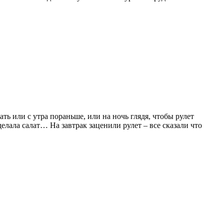
ть или с утра пораньше, или на ночь глядя, чтобы рулет
лала салат… На завтрак заценили рулет – все сказали что