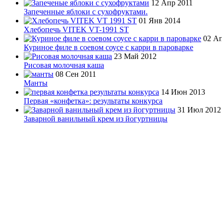
12 Апр 2011
Запеченные яблоки с сухофруктами.
01 Янв 2014
Хлебопечь VITEK VT-1991 ST
02 А
Куриное филе в соевом соусе с карри в пароварке
23 Май 2012
Рисовая молочная каша
08 Сен 2011
Манты
14 Июн 2013
Первая «конфетка»: результаты конкурса
31 Июл 2012
Заварной ванильный крем из йогуртницы