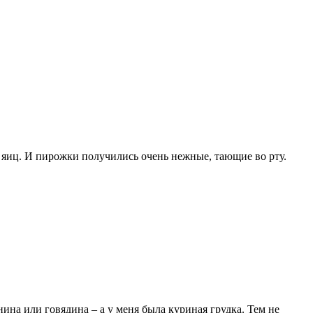
з яиц. И пирожки получились очень нежные, тающие во рту.
ина или говядина – а у меня была куриная грудка. Тем не