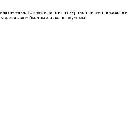
иная печенка. Готовить паштет из куриной печени показалось
лся достаточно быстрым и очень вкусным!