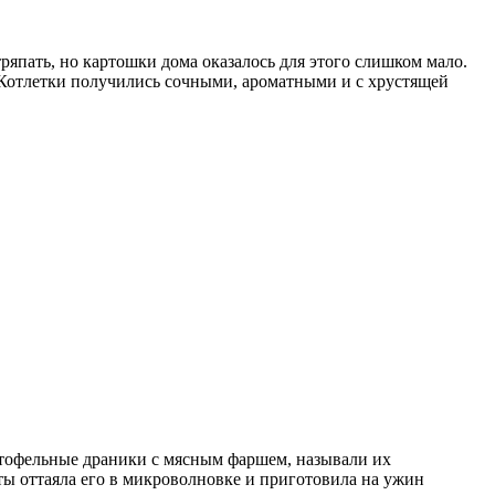
ряпать, но картошки дома оказалось для этого слишком мало.
 Котлетки получились сочными, ароматными и с хрустящей
артофельные драники с мясным фаршем, называли их
оты оттаяла его в микроволновке и приготовила на ужин