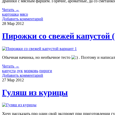
драники с мясным фаршем. Горячие, ароматные, да со сметанкой
Читать →
картошка
мясо
Добавить комментарий
28 Мар
2012
Пирожки со свежей капустой (
Обычная начинка, но необычное тесто
. Поэтому и написал
Читать →
капуста
лук
морковь
пироги
Добавить комментарий
27 Мар
2012
Гуляш из курицы
Хочу рассказать про один свой экспромт при приготовлении гу