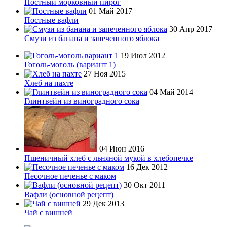
Постный морковный пирог
01 Май 2017
Постные вафли
30 Апр 2017
Смузи из банана и запеченного яблока
19 Июл 2012
Гоголь-моголь (вариант 1)
27 Ноя 2015
Хлеб на пахте
04 Май 2014
Глинтвейн из виноградного сока
04 Июн 2016
Пшеничный хлеб с льняной мукой в хлебопечке
16 Дек 2012
Песочное печенье с маком
30 Окт 2011
Вафли (основной рецепт)
29 Дек 2013
Чай с вишней