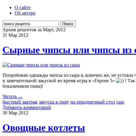
О сайте
Об авторе
Поиск
Архив рецептов за Март, 2012
31 Мар
2012
Сырные чипсы или чипсы из 
Попробовав однажды чипсы из сыра я, конечно же, не устояла 
и замечательной закуской во время игры в «Героев 5»
! Так
бокальчиком пива)!
Читать →
быстрый завтрак
закуска к пиву
на праздничный стол
сыр
Добавить комментарий
30 Мар
2012
Овощные котлеты