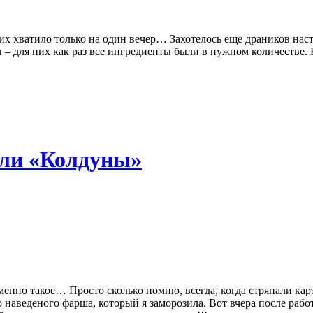
х хватило только на один вечер… Захотелось еще драников наст
– для них как раз все ингредиенты были в нужном количестве.
ли «Колдуны»
 именно такое… Просто сколько помню, всегда, когда стряпали к
о наведеного фарша, который я заморозила. Вот вчера после раб