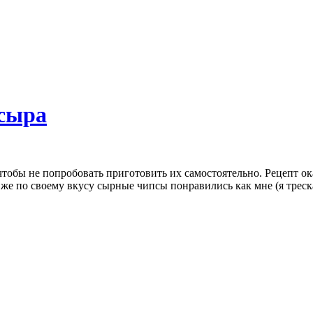
сыра
чтобы не попробовать приготовить их самостоятельно. Рецепт ок
 же по своему вкусу сырные чипсы понравились как мне (я треска