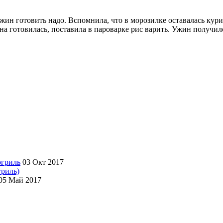
ужин готовить надо. Вспомнила, что в морозилке оставалась кур
она готовилась, поставила в пароварке рис варить. Ужин получи
03 Окт 2017
гриль)
05 Май 2017