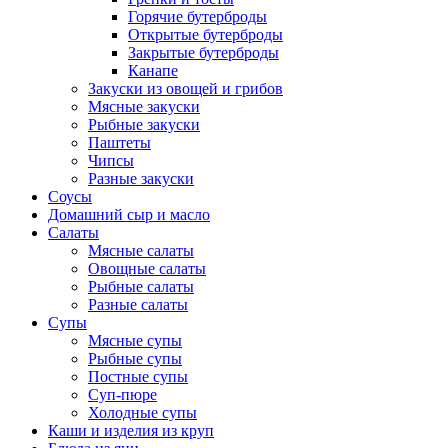
Горячие бутерброды
Открытые бутерброды
Закрытые бутерброды
Канапе
Закуски из овощей и грибов
Мясные закуски
Рыбные закуски
Паштеты
Чипсы
Разные закуски
Соусы
Домашний сыр и масло
Салаты
Мясные салаты
Овощные салаты
Рыбные салаты
Разные салаты
Супы
Мясные супы
Рыбные супы
Постные супы
Суп-пюре
Холодные супы
Каши и изделия из круп