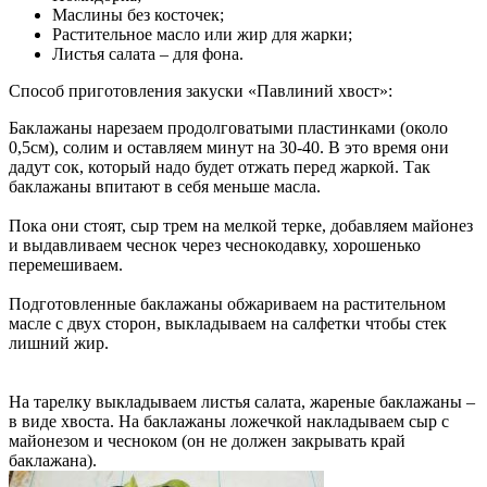
Маслины без косточек;
Растительное масло или жир для жарки;
Листья салата – для фона.
Способ приготовления закуски «Павлиний хвост»:
Баклажаны нарезаем продолговатыми пластинками (около
0,5см), солим и оставляем минут на 30-40. В это время они
дадут сок, который надо будет отжать перед жаркой. Так
баклажаны впитают в себя меньше масла.
Пока они стоят, сыр трем на мелкой терке, добавляем майонез
и выдавливаем чеснок через чеснокодавку, хорошенько
перемешиваем.
Подготовленные баклажаны обжариваем на растительном
масле с двух сторон, выкладываем на салфетки чтобы стек
лишний жир.
На тарелку выкладываем листья салата, жареные баклажаны –
в виде хвоста. На баклажаны ложечкой накладываем сыр с
майонезом и чесноком (он не должен закрывать край
баклажана).