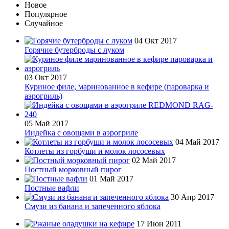
Новое
Популярное
Случайное
04 Окт 2017
Горячие бутерброды с луком
03 Окт 2017
Куриное филе, маринованное в кефире (пароварка и
аэрогриль)
05 Май 2017
Индейка с овощами в аэрогриле
04 Май 2017
Котлеты из горбуши и молок лососевых
02 Май 2017
Постный морковный пирог
01 Май 2017
Постные вафли
30 Апр 2017
Смузи из банана и запеченного яблока
17 Июн 2011