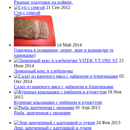
Ржаные оладушки на кефире.
21 Сен 2012
Суп с семгой
14 Май 2014
Говядина в розмарине, перце, зире и кориандре (в
пароварке)
22
Июн 2014
Лимонный кекс в хлебопечке
05
Окт 2014
Салат из вареного мяса с дайконом и блинчиками
18 Ноя
2015
Куриные крылышки с имбирем и кунжутом
01 Апр 2013
Рыба, запеченная с овощами
24 Фев 2013
Лещ, запеченный с картошкой и луком