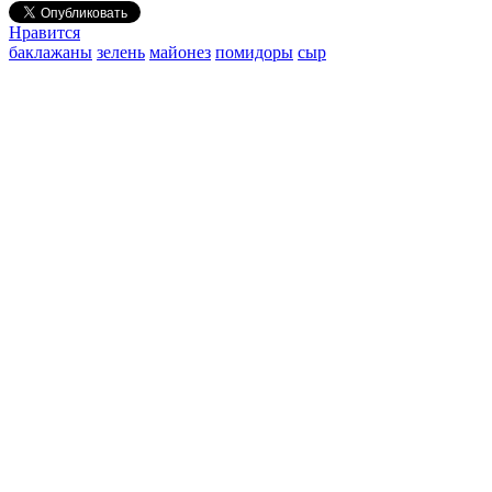
Нравится
баклажаны
зелень
майонез
помидоры
сыр