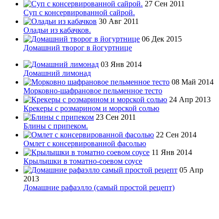
27 Сен 2011
Суп с консервированной сайрой.
30 Авг 2011
Оладьи из кабачков.
06 Дек 2015
Домашний творог в йогуртнице
03 Янв 2014
Домашний лимонад
08 Май 2014
Морковно-шафрановое пельменное тесто
24 Апр 2013
Крекеры с розмарином и морской солью
23 Сен 2011
Блины с припеком.
22 Сен 2014
Омлет с консервированной фасолью
11 Янв 2014
Крылышки в томатно-соевом соусе
05 Апр
2013
Домашние рафаэлло (самый простой рецепт)