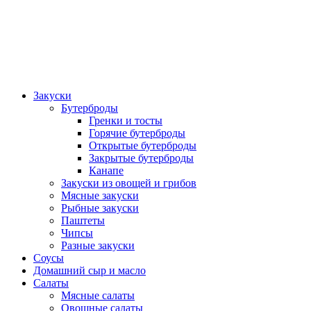
Закуски
Бутерброды
Гренки и тосты
Горячие бутерброды
Открытые бутерброды
Закрытые бутерброды
Канапе
Закуски из овощей и грибов
Мясные закуски
Рыбные закуски
Паштеты
Чипсы
Разные закуски
Соусы
Домашний сыр и масло
Салаты
Мясные салаты
Овощные салаты