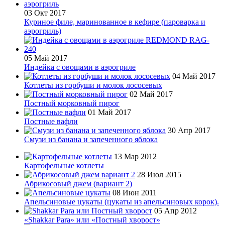
03 Окт 2017
Куриное филе, маринованное в кефире (пароварка и
аэрогриль)
05 Май 2017
Индейка с овощами в аэрогриле
04 Май 2017
Котлеты из горбуши и молок лососевых
02 Май 2017
Постный морковный пирог
01 Май 2017
Постные вафли
30 Апр 2017
Смузи из банана и запеченного яблока
13 Мар 2012
Картофельные котлеты
28 Июл 2015
Абрикосовый джем (вариант 2)
08 Июн 2011
Апельсиновые цукаты (цукаты из апельсиновых корок).
05 Апр 2012
«Shakkar Para» или «Постный хворост»