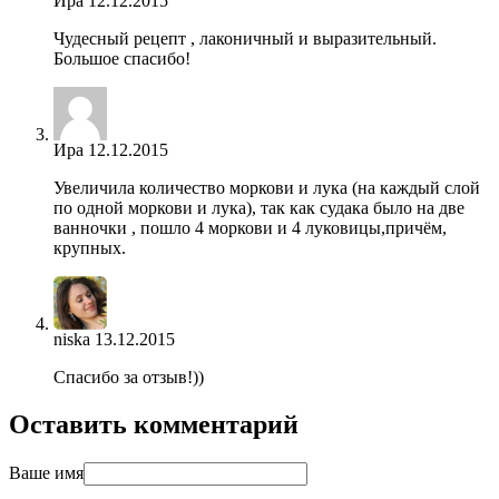
Ира
12.12.2015
Чудесный рецепт , лаконичный и выразительный.
Большое спасибо!
Ира
12.12.2015
Увеличила количество моркови и лука (на каждый слой
по одной моркови и лука), так как судака было на две
ванночки , пошло 4 моркови и 4 луковицы,причём,
крупных.
niska
13.12.2015
Спасибо за отзыв!))
Оставить комментарий
Ваше имя