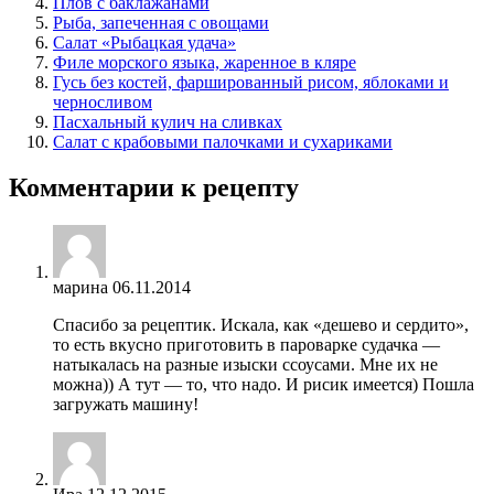
Плов с баклажанами
Рыба, запеченная с овощами
Салат «Рыбацкая удача»
Филе морского языка, жаренное в кляре
Гусь без костей, фаршированный рисом, яблоками и
черносливом
Пасхальный кулич на сливках
Салат с крабовыми палочками и сухариками
Комментарии к рецепту
марина
06.11.2014
Спасибо за рецептик. Искала, как «дешево и сердито»,
то есть вкусно приготовить в пароварке судачка —
натыкалась на разные изыски ссоусами. Мне их не
можна)) А тут — то, что надо. И рисик имеется) Пошла
загружать машину!