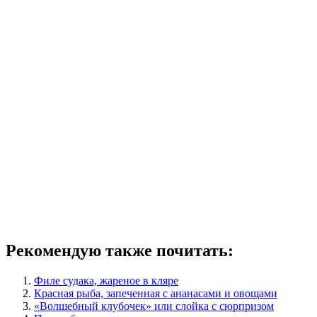
Рекомендую также почитать:
Филе судака, жареное в кляре
Красная рыба, запеченная с ананасами и овощами
«Волшебный клубочек» или слойка с сюрпризом