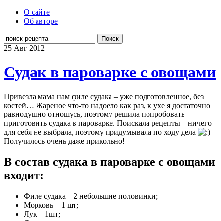
О сайте
Об авторе
Поиск
25 Авг
2012
Судак в пароварке с овощами
Привезла мама нам филе судака – уже подготовленное, без
костей… Жареное что-то надоело как раз, к ухе я достаточно
равнодушно отношусь, поэтому решила попробовать
приготовить судака в пароварке. Поискала рецепты – ничего
для себя не выбрала, поэтому придумывала по ходу дела
Получилось очень даже прикольно!
В состав судака в пароварке с овощами
входит:
Филе судака – 2 небольшие половинки;
Морковь – 1 шт;
Лук – 1шт;