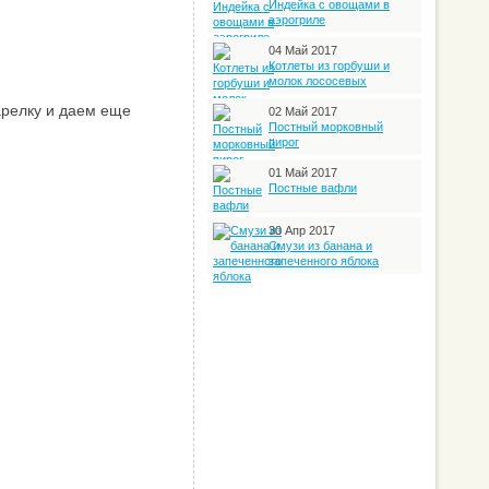
Индейка с овощами в
аэрогриле
04 Май 2017
Котлеты из горбуши и
молок лососевых
арелку и даем еще
02 Май 2017
Постный морковный
пирог
01 Май 2017
Постные вафли
30 Апр 2017
Смузи из банана и
запеченного яблока