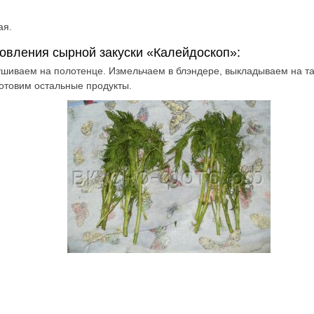
ая.
овления сырной закуски «Калейдоскоп»:
ушиваем на полотенце. Измельчаем в блэндере, выкладываем на т
готовим остальные продукты.