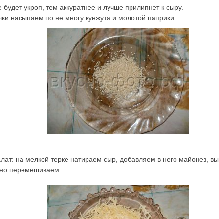
 будет укроп, тем аккуратнее и лучше прилипнет к сыру.
ки насыпаем по не многу кунжута и молотой паприки.
лат: на мелкой терке натираем сыр, добавляем в него майонез, в
ьно перемешиваем.