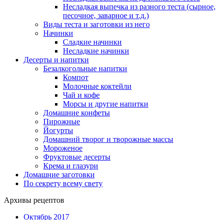
Несладкая выпечка из разного теста (сырное,
песочное, заварное и т.д.)
Виды теста и заготовки из него
Начинки
Сладкие начинки
Несладкие начинки
Десерты и напитки
Безалкогольные напитки
Компот
Молочные коктейли
Чай и кофе
Морсы и другие напитки
Домашние конфеты
Пирожные
Йогурты
Домашний творог и творожные массы
Мороженое
Фруктовые десерты
Крема и глазури
Домашние заготовки
По секрету всему свету
Архивы рецептов
Октябрь 2017