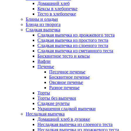
Домашний хлеб
Кексы в хлебопечке
Тесто в хлебопечке
Блины и оладьи
Блюда из творога
Сладкая выпечка
Сладкая выпечка из дрожжевого теста
Сладкая выпечка из простого теста
Сладкая выпечка из слоеного теста
Сладкая выпечка из сметанного теста
Бисквитное тесто и кексы
Вафли
Печенье
Песочное печенье
Бисквитное печенье
Овсяное печенье
Разное печенье
Торты
Торты без выпечки
Сладкие рулеты
Украшения сладкой выпечки
Несладкая выпечка
Домашний хлеб в духовке
Несладкая выпечка из слоеного теста
Несладкая выпечка из дрожжевого теста