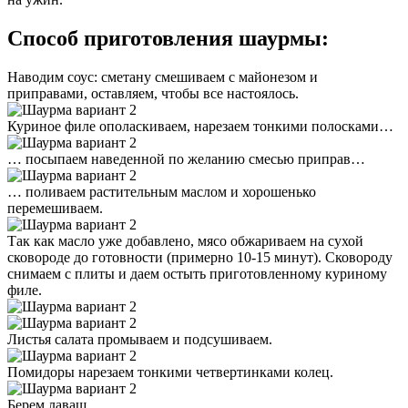
Способ приготовления шаурмы:
Наводим соус: сметану смешиваем с майонезом и
приправами, оставляем, чтобы все настоялось.
Куриное филе ополаскиваем, нарезаем тонкими полосками…
… посыпаем наведенной по желанию смесью приправ…
… поливаем растительным маслом и хорошенько
перемешиваем.
Так как масло уже добавлено, мясо обжариваем на сухой
сковороде до готовности (примерно 10-15 минут). Сковороду
снимаем с плиты и даем остыть приготовленному куриному
филе.
Листья салата промываем и подсушиваем.
Помидоры нарезаем тонкими четвертинками колец.
Берем лаваш…