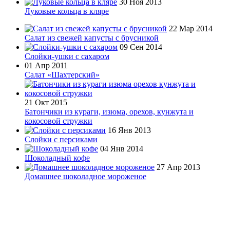
30 Ноя 2013
Луковые кольца в кляре
22 Мар 2014
Салат из свежей капусты с брусникой
09 Сен 2014
Слойки-ушки с сахаром
01 Апр 2011
Салат «Шахтерский»
21 Окт 2015
Батончики из кураги, изюма, орехов, кунжута и
кокосовой стружки
16 Янв 2013
Слойки с персиками
04 Янв 2014
Шоколадный кофе
27 Апр 2013
Домашнее шоколадное мороженое