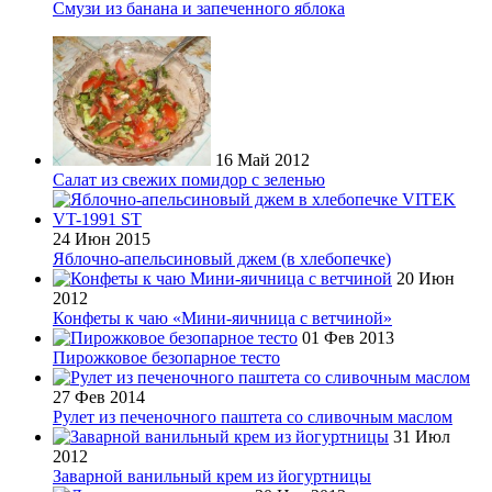
Смузи из банана и запеченного яблока
16 Май 2012
Салат из свежих помидор с зеленью
24 Июн 2015
Яблочно-апельсиновый джем (в хлебопечке)
20 Июн
2012
Конфеты к чаю «Мини-яичница с ветчиной»
01 Фев 2013
Пирожковое безопарное тесто
27 Фев 2014
Рулет из печеночного паштета со сливочным маслом
31 Июл
2012
Заварной ванильный крем из йогуртницы