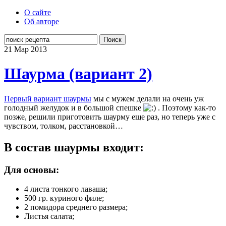
О сайте
Об авторе
Поиск
21 Мар
2013
Шаурма (вариант 2)
Первый вариант шаурмы
мы с мужем делали на очень уж
голодный желудок и в большой спешке
. Поэтому как-то
позже, решили приготовить шаурму еще раз, но теперь уже с
чувством, толком, расстановкой…
В состав шаурмы входит:
Для основы:
4 листа тонкого лаваша;
500 гр. куриного филе;
2 помидора среднего размера;
Листья салата;