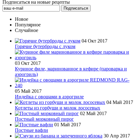
Подписаться на новые рецепты
Новое
Популярное
Случайное
04 Окт 2017
Горячие бутерброды с луком
03 Окт 2017
Куриное филе, маринованное в кефире (пароварка и
аэрогриль)
05 Май 2017
Индейка с овощами в аэрогриле
04 Май 2017
Котлеты из горбуши и молок лососевых
02 Май 2017
Постный морковный пирог
01 Май 2017
Постные вафли
30 Апр 2017