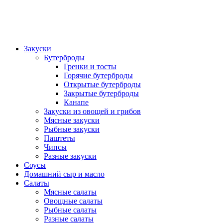
Закуски
Бутерброды
Гренки и тосты
Горячие бутерброды
Открытые бутерброды
Закрытые бутерброды
Канапе
Закуски из овощей и грибов
Мясные закуски
Рыбные закуски
Паштеты
Чипсы
Разные закуски
Соусы
Домашний сыр и масло
Салаты
Мясные салаты
Овощные салаты
Рыбные салаты
Разные салаты