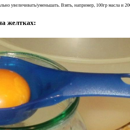
но увеличивать/уменьшать. Взять, например, 100гр масла и 200
на желтках: