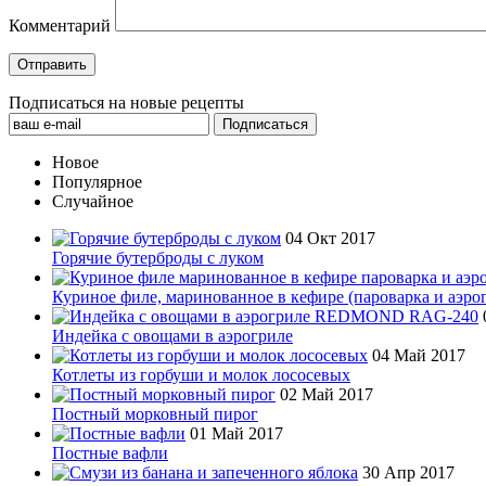
Комментарий
Подписаться на новые рецепты
Новое
Популярное
Случайное
04 Окт 2017
Горячие бутерброды с луком
Куриное филе, маринованное в кефире (пароварка и аэро
Индейка с овощами в аэрогриле
04 Май 2017
Котлеты из горбуши и молок лососевых
02 Май 2017
Постный морковный пирог
01 Май 2017
Постные вафли
30 Апр 2017