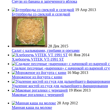
Смузи из банана и запеченного яблока
19 Апр 2013
Бутерброды со свеклой и селедкой
28 Дек 2015
Салат с кальмарами, грибами и орехами
01 Янв 2014
Хлебопечь VITEK VT-1991 ST
Сладкие песочные «вареники» с начинкой из вареной сг
16 Мар 2013
Мороженое из йогурта с киви
Удаление костей из гуся для дальнейшего фарширования
19 Июн 2013
Маковые рогалики с черешней
28 Апр 2012
Манная каша на молоке