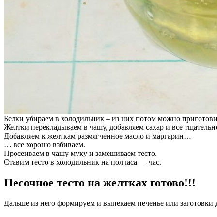
Белки убираем в холодильник – из них потом можно приготов
Желтки перекладываем в чашу, добавляем сахар и все тщательно
Добавляем к желткам размягченное масло и маргарин…
… все хорошо взбиваем.
Просеиваем в чашу муку и замешиваем тесто.
Ставим тесто в холодильник на полчаса — час.
Песочное тесто на желтках готово!!!
Дальше из него формируем и выпекаем печенье или заготовки