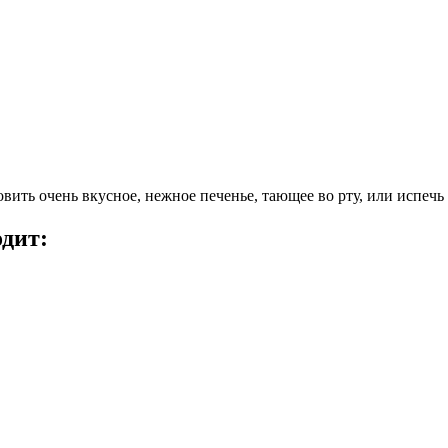
вить очень вкусное, нежное печенье, тающее во рту, или испечь
одит: