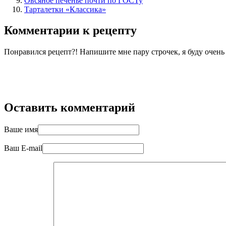
Овсяное печенье почти по ГОСТу
Тарталетки «Классика»
Комментарии к рецепту
Понравился рецепт?! Напишите мне пару строчек, я буду очен
Оставить комментарий
Ваше имя
Ваш E-mail