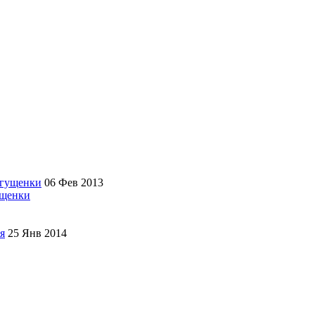
06 Фев 2013
ущенки
25 Янв 2014