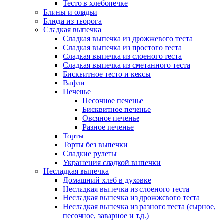
Тесто в хлебопечке
Блины и оладьи
Блюда из творога
Сладкая выпечка
Сладкая выпечка из дрожжевого теста
Сладкая выпечка из простого теста
Сладкая выпечка из слоеного теста
Сладкая выпечка из сметанного теста
Бисквитное тесто и кексы
Вафли
Печенье
Песочное печенье
Бисквитное печенье
Овсяное печенье
Разное печенье
Торты
Торты без выпечки
Сладкие рулеты
Украшения сладкой выпечки
Несладкая выпечка
Домашний хлеб в духовке
Несладкая выпечка из слоеного теста
Несладкая выпечка из дрожжевого теста
Несладкая выпечка из разного теста (сырное,
песочное, заварное и т.д.)