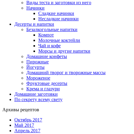
Виды теста и заготовки из него
Начинки
Сладкие начинки
Несладкие начинки
Десерты и напитки
Безалкогольные напитки
Компот
Молочные коктейли
Чай и кофе
Морсы и другие напитки
Домашние конфеты
Пирожные
Йогурты
Домашний творог и творожные массы
Мороженое
Фруктовые десерты
Крема и глазури
Домашние заготовки
По секрету всему свету
Архивы рецептов
Октябрь 2017
Май 2017
Апрель 2017