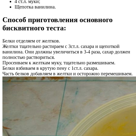
4 ст.л. муки;
Щепотка ванилина.
Способ приготовления основного
бисквитного теста:
Белки отделяем от желтков.
Желтки тщательно растираем с 3ст.л. сахара и щепоткой
ванилина. Они должны увеличиться в 3-4 раза, сахар должен
полностью раствориться.
Просеиваем к желткам муку, тщательно размешиваем.
Белки взбиваем в крутую пену с 1ст.л. сахара.
Часть белков добавляем в желтки и осторожно перемешиваем.