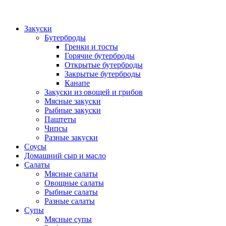
Закуски
Бутерброды
Гренки и тосты
Горячие бутерброды
Открытые бутерброды
Закрытые бутерброды
Канапе
Закуски из овощей и грибов
Мясные закуски
Рыбные закуски
Паштеты
Чипсы
Разные закуски
Соусы
Домашний сыр и масло
Салаты
Мясные салаты
Овощные салаты
Рыбные салаты
Разные салаты
Супы
Мясные супы