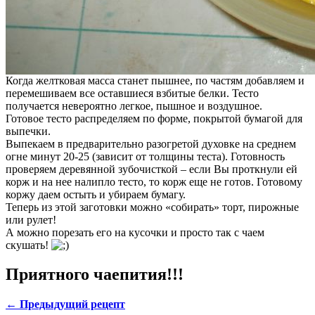
Когда желтковая масса станет пышнее, по частям добавляем и
перемешиваем все оставшиеся взбитые белки. Тесто
получается невероятно легкое, пышное и воздушное.
Готовое тесто распределяем по форме, покрытой бумагой для
выпечки.
Выпекаем в предварительно разогретой духовке на среднем
огне минут 20-25 (зависит от толщины теста). Готовность
проверяем деревянной зубочисткой – если Вы проткнули ей
корж и на нее налипло тесто, то корж еще не готов. Готовому
коржу даем остыть и убираем бумагу.
Теперь из этой заготовки можно «собирать» торт, пирожные
или рулет!
А можно порезать его на кусочки и просто так с чаем
скушать!
Приятного чаепития!!!
← Предыдущий рецепт