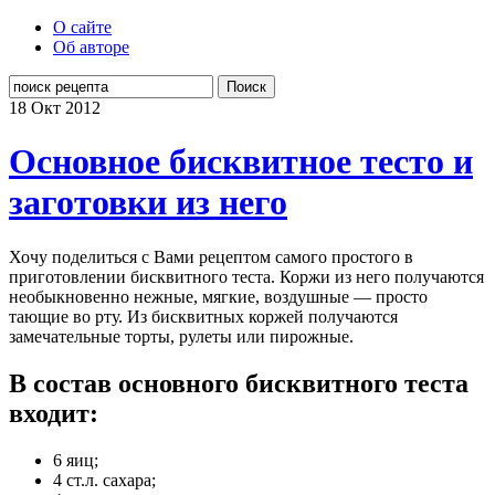
О сайте
Об авторе
Поиск
18 Окт
2012
Основное бисквитное тесто и
заготовки из него
Хочу поделиться с Вами рецептом самого простого в
приготовлении бисквитного теста. Коржи из него получаются
необыкновенно нежные, мягкие, воздушные — просто
тающие во рту. Из бисквитных коржей получаются
замечательные торты, рулеты или пирожные.
В состав основного бисквитного теста
входит:
6 яиц;
4 ст.л. сахара;