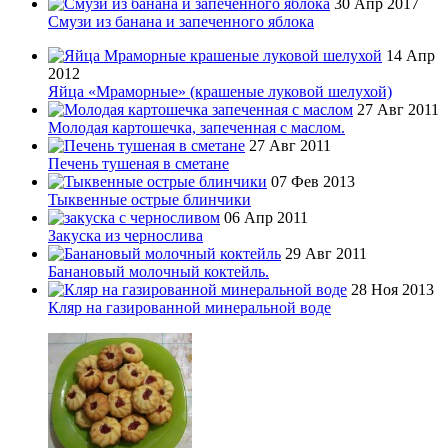
30 Апр 2017
Смузи из банана и запеченного яблока
14 Апр
2012
Яйца «Мраморные» (крашеные луковой шелухой)
27 Авг 2011
Молодая картошечка, запеченная с маслом.
27 Авг 2011
Печень тушеная в сметане
07 Фев 2013
Тыквенные острые блинчики
06 Апр 2011
Закуска из чернослива
29 Авг 2011
Банановый молочный коктейль.
28 Ноя 2013
Кляр на газированной минеральной воде