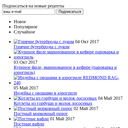
Подписаться на новые рецепты
Новое
Популярное
Случайное
04 Окт 2017
Горячие бутерброды с луком
03 Окт 2017
Куриное филе, маринованное в кефире (пароварка и
аэрогриль)
05 Май 2017
Индейка с овощами в аэрогриле
04 Май 2017
Котлеты из горбуши и молок лососевых
02 Май 2017
Постный морковный пирог
01 Май 2017
Постные вафли