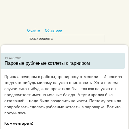
О сайте
Об авторе
19 Апр
2011
Паровые рубленые котлеты с гарниром
Пришла вечером с работы, тренировку отменили… И решила
тогда что-нибудь милому на ужин приготовить. Хотя в моем
случае «что-нибудь» не прокатило бы – так как на ужин он
предпочитает именно мясные блюда. А тут и кролик был
оттаявший – надо было разделить на части. Поэтому решила
попробовать сделать рубленые котлеты в пароварке. Вот что
получилось.
Комментарий: