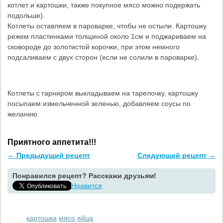
котлет и картошки, также покупное мясо можно подержать
подольше).
Котлеты оставляем в пароварке, чтобы не остыли. Картошку
режем пластинками толщиной около 1см и поджариваем на
сковороде до золотистой корочки, при этом немного
подсаливаем с двух сторон (если не солили в пароварке).
Котлеты с гарниром выкладываем на тарелочку, картошку
посыпаем измельченной зеленью, добавляем соусы по
желанию.
Приятного аппетита!!!
← Предыдущий рецепт
Следующий рецепт →
Понравился рецепт? Расскажи друзьям!
Нравится
картошка
мясо
яйца