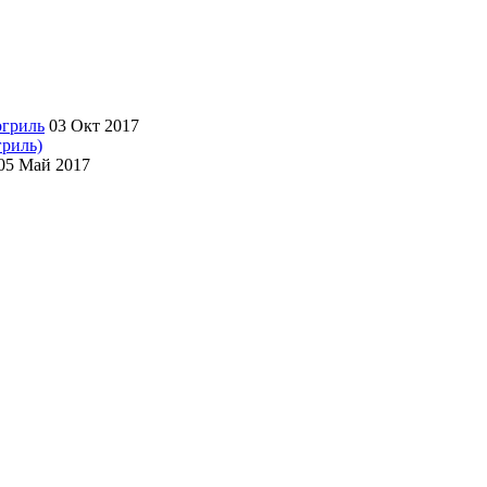
03 Окт 2017
гриль)
05 Май 2017