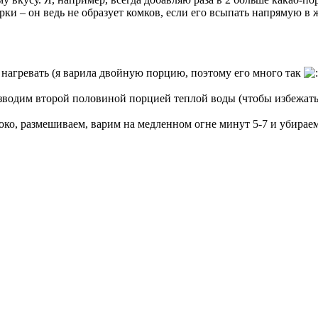
ки – он ведь не образует комков, если его всыпать напрямую в 
нагревать (я варила двойную порцию, поэтому его много так
зводим второй половиной порцией теплой воды (чтобы избежать
око, размешиваем, варим на медленном огне минут 5-7 и убирае