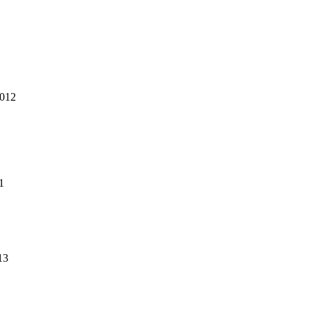
012
1
13