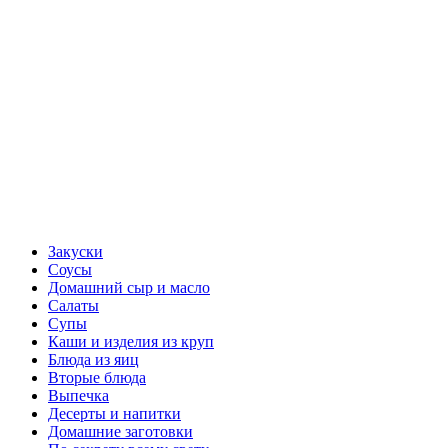
Закуски
Соусы
Домашний сыр и масло
Салаты
Супы
Каши и изделия из круп
Блюда из яиц
Вторые блюда
Выпечка
Десерты и напитки
Домашние заготовки