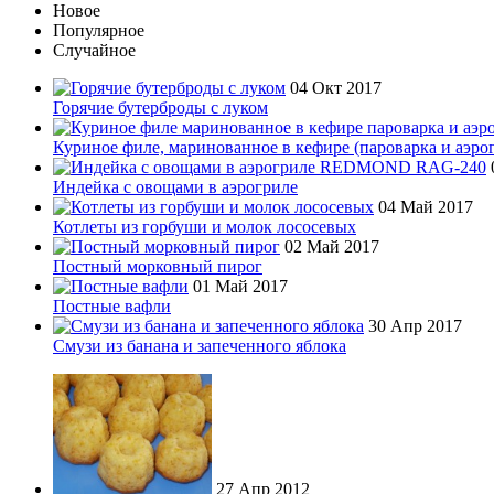
Новое
Популярное
Случайное
04 Окт 2017
Горячие бутерброды с луком
Куриное филе, маринованное в кефире (пароварка и аэро
Индейка с овощами в аэрогриле
04 Май 2017
Котлеты из горбуши и молок лососевых
02 Май 2017
Постный морковный пирог
01 Май 2017
Постные вафли
30 Апр 2017
Смузи из банана и запеченного яблока
27 Апр 2012