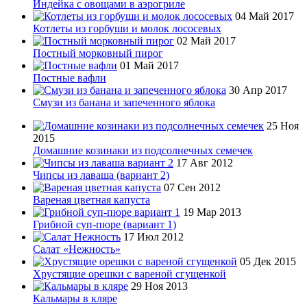
Индейка с овощами в аэрогриле
04 Май 2017
Котлеты из горбуши и молок лососевых
02 Май 2017
Постный морковный пирог
01 Май 2017
Постные вафли
30 Апр 2017
Смузи из банана и запеченного яблока
25 Ноя
2015
Домашние козинаки из подсолнечных семечек
17 Авг 2012
Чипсы из лаваша (вариант 2)
07 Сен 2012
Вареная цветная капуста
19 Мар 2013
Грибной суп-пюре (вариант 1)
17 Июл 2012
Салат «Нежность»
05 Дек 2015
Хрустящие орешки с вареной сгущенкой
29 Ноя 2013
Кальмары в кляре