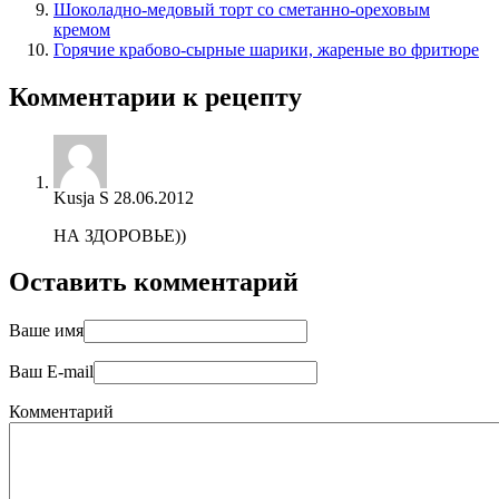
Шоколадно-медовый торт со сметанно-ореховым
кремом
Горячие крабово-сырные шарики, жареные во фритюре
Комментарии к рецепту
Kusja S
28.06.2012
НА ЗДОРОВЬЕ))
Оставить комментарий
Ваше имя
Ваш E-mail
Комментарий