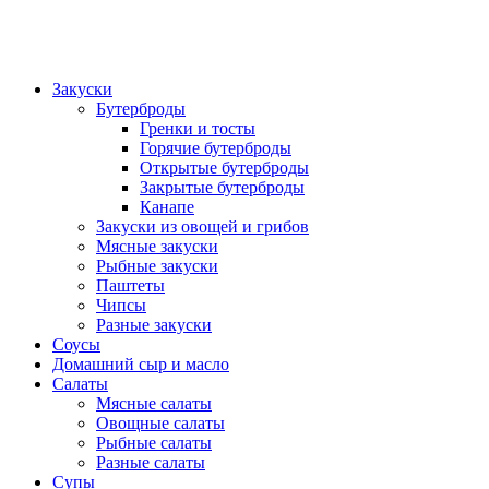
Закуски
Бутерброды
Гренки и тосты
Горячие бутерброды
Открытые бутерброды
Закрытые бутерброды
Канапе
Закуски из овощей и грибов
Мясные закуски
Рыбные закуски
Паштеты
Чипсы
Разные закуски
Соусы
Домашний сыр и масло
Салаты
Мясные салаты
Овощные салаты
Рыбные салаты
Разные салаты
Супы