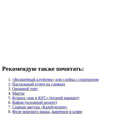
Рекомендую также почитать:
«Волшебный клубочек» или слойка с сюрпризом
Пасхальный кулич на сливках
Овощной торт
Манты
Курица «как в KFC» (второй вариант)
Вафли (основной рецепт)
Сырная закуска «Калейдоскоп»
Филе морского языка, жаренное в кляре