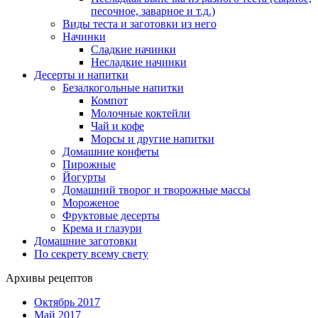
песочное, заварное и т.д.)
Виды теста и заготовки из него
Начинки
Сладкие начинки
Несладкие начинки
Десерты и напитки
Безалкогольные напитки
Компот
Молочные коктейли
Чай и кофе
Морсы и другие напитки
Домашние конфеты
Пирожные
Йогурты
Домашний творог и творожные массы
Мороженое
Фруктовые десерты
Крема и глазури
Домашние заготовки
По секрету всему свету
Архивы рецептов
Октябрь 2017
Май 2017