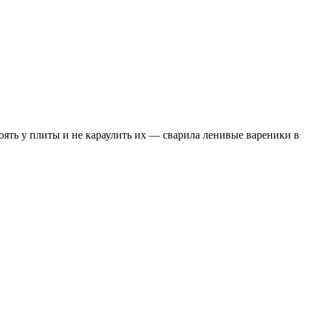
оять у плиты и не караулить их — сварила ленивые вареники в