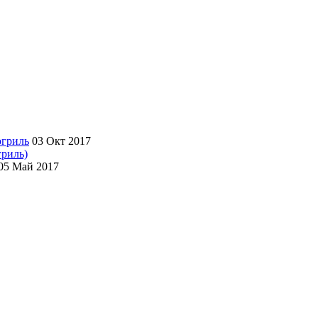
03 Окт 2017
гриль)
05 Май 2017