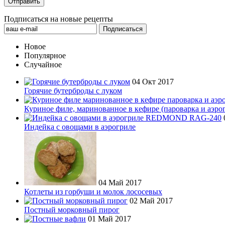
Подписаться на новые рецепты
Новое
Популярное
Случайное
04 Окт 2017
Горячие бутерброды с луком
Куриное филе, маринованное в кефире (пароварка и аэро
Индейка с овощами в аэрогриле
04 Май 2017
Котлеты из горбуши и молок лососевых
02 Май 2017
Постный морковный пирог
01 Май 2017