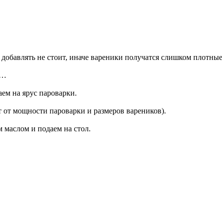
добавлять не стоит, иначе вареники получатся слишком плотные
и…
ем на ярус пароварки.
 от мощности пароварки и размеров вареников).
маслом и подаем на стол.