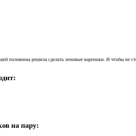
ьшей половины решила сделать ленивые вареники. И чтобы не ст
одит:
ов на пару: