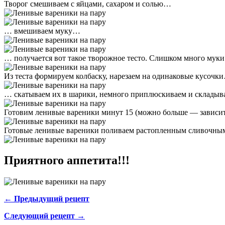
Творог смешиваем с яйцами, сахаром и солью…
… вмешиваем муку…
… получается вот такое творожное тесто. Слишком много муки 
Из теста формируем колбаску, нарезаем на одинаковые кусочк
… скатываем их в шарики, немного приплюскиваем и складыва
Готовим ленивые вареники минут 15 (можно больше — зависит
Готовые ленивые вареники поливаем растопленным сливочным 
Приятного аппетита!!!
← Предыдущий рецепт
Следующий рецепт →