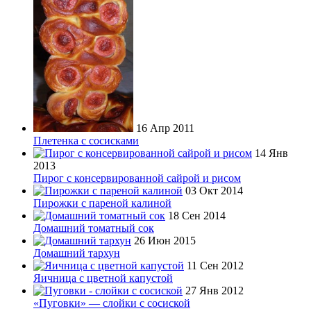
16 Апр 2011
Плетенка с сосисками
14 Янв
2013
Пирог с консервированной сайрой и рисом
03 Окт 2014
Пирожки с пареной калиной
18 Сен 2014
Домашний томатный сок
26 Июн 2015
Домашний тархун
11 Сен 2012
Яичница с цветной капустой
27 Янв 2012
«Пуговки» — слойки с сосиской