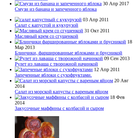
30 Апр 2017
Смузи из банана и запеченного яблока
03 Апр 2011
Салат с капустой и кукурузой
31 Окт 2011
Масляный крем со сгущенкой
18
Мар 2013
Блинчики, фаршированные яблоками и брусникой
09 Сен 2013
Рулет из лаваша с творожной начинкой
12 Апр 2011
Запеченные яблоки с сухофруктами.
20 Авг
2014
Салат из морской капусты с вареным яйцом
18 Фев
2014
Закусочные маффины с колбасой и сыром