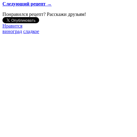
Следующий рецепт →
Понравился рецепт? Расскажи друзьям!
Нравится
виноград
сладкое