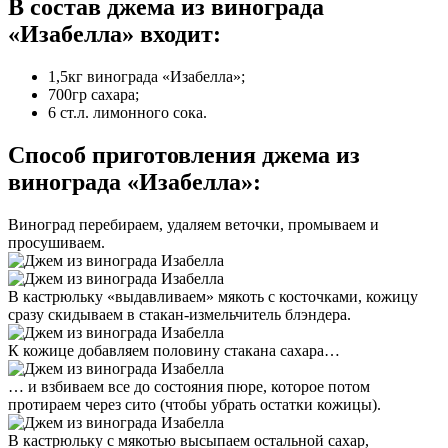
В состав джема из винограда
«Изабелла» входит:
1,5кг винограда «Изабелла»;
700гр сахара;
6 ст.л. лимонного сока.
Способ приготовления джема из
винограда «Изабелла»:
Виноград перебираем, удаляем веточки, промываем и
просушиваем.
В кастрюльку «выдавливаем» мякоть с косточками, кожицу
сразу скидываем в стакан-измельчитель блэндера.
К кожице добавляем половину стакана сахара…
… и взбиваем все до состояния пюре, которое потом
протираем через сито (чтобы убрать остатки кожицы).
В кастрюльку с мякотью высыпаем остальной сахар,