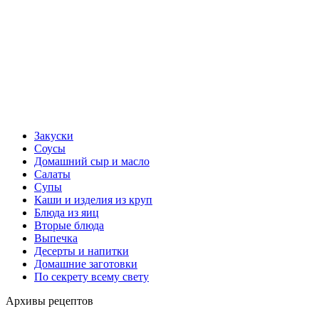
Закуски
Соусы
Домашний сыр и масло
Салаты
Супы
Каши и изделия из круп
Блюда из яиц
Вторые блюда
Выпечка
Десерты и напитки
Домашние заготовки
По секрету всему свету
Архивы рецептов