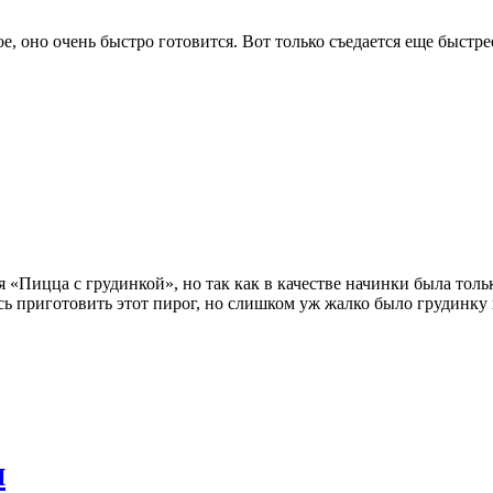
е, оно очень быстро готовится. Вот только съедается еще быстре
Пицца с грудинкой», но так как в качестве начинки была только
сь приготовить этот пирог, но слишком уж жалко было грудинку
и