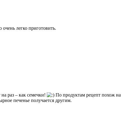
о очень легко приготовить.
 на раз – как семечки!
По продуктам рецепт похож на
сырное печенье получается другим.