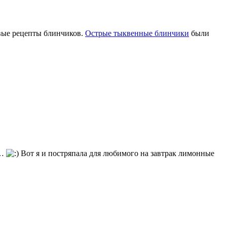
овые рецепты блинчиков.
Острые тыквенные блинчики
были
и…
Вот я и постряпала для любимого на завтрак лимонные