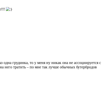
е!!!
 одна грудинка, то у меня ну никак она не ассоциируется с
 на него тратить – по мне так лучше обычных бутербродов