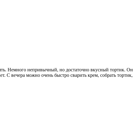
нять. Немного непривычный, но достаточно вкусный тортик. Он
нет. С вечера можно очень быстро сварить крем, собрать тортик,