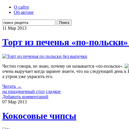
О сайте
Об авторе
Поиск
11 Мар
2013
Торт из печенья «по-польски»
Честно говоря, не знаю, почему он называется «по-польски».
очень выручает когда заранее знаете, что на следующий день к 
а утром уже украсить его.
Читать →
на праздничный стол
сладкое
Добавить комментарий
07 Мар
2013
Кокосовые чипсы