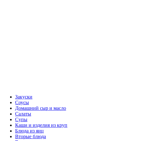
Закуски
Соусы
Домашний сыр и масло
Салаты
Супы
Каши и изделия из круп
Блюда из яиц
Вторые блюда