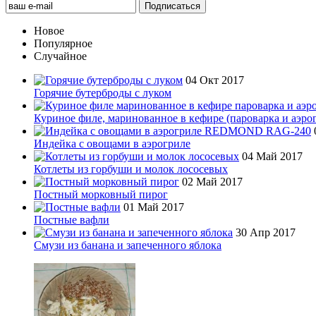
Новое
Популярное
Случайное
04 Окт 2017
Горячие бутерброды с луком
Куриное филе, маринованное в кефире (пароварка и аэро
Индейка с овощами в аэрогриле
04 Май 2017
Котлеты из горбуши и молок лососевых
02 Май 2017
Постный морковный пирог
01 Май 2017
Постные вафли
30 Апр 2017
Смузи из банана и запеченного яблока