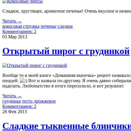
Сладкое, хрустящее, ароматное печенье! Очень вкусное и нежно
Читать →
кокосовая стружка
печенье
сладкое
Комментариев: 2
03 Мар
2013
Открытый пирог с грудинкой
Вообще то в моей книге «Домашняя выпечка» рецепт назывался «
пиццей.
Вот и назвала по-другому. Я очень давно собирала
наделать. Любопытство в итоге пересилило, и вот результат:
Читать →
грудинка
тесто дрожжевое
Комментариев: 2
28 Фев
2013
Сладкие тыквенные блинчик