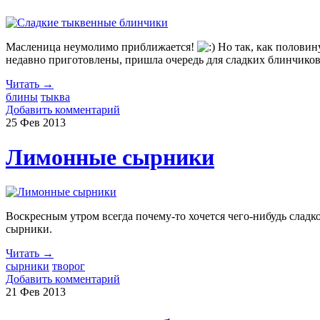
Масленица неумолимо приближается!
Но так, как половин
недавно приготовлены, пришла очередь для сладких блинчиков
Читать →
блины
тыква
Добавить комментарий
25 Фев
2013
Лимонные сырники
Воскресным утром всегда почему-то хочется чего-нибудь слад
сырники.
Читать →
сырники
творог
Добавить комментарий
21 Фев
2013