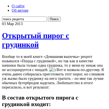
О сайте
Об авторе
Поиск
03 Мар
2013
Открытый пирог с
грудинкой
Вообще то в моей книге «Домашняя выпечка» рецепт
назывался «Пицца с грудинкой», но так как в качестве
начинки была только одна грудинка, то у меня ну никак она
не ассоциируется с пиццей.
Вот и назвала по-другому. Я
очень давно собиралась приготовить этот пирог, но слишком
уж жалко было грудинку на него тратить – по мне так лучше
обычных бутербродов наделать. Любопытство в итоге
пересилило, и вот результат:
В состав открытого пирога с
грудинкой входит: