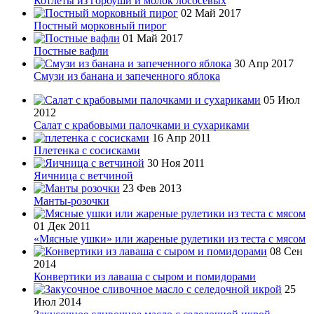
Котлеты из горбуши и молок лососевых
02 Май 2017
Постный морковный пирог
01 Май 2017
Постные вафли
30 Апр 2017
Смузи из банана и запеченного яблока
05 Июл
2012
Салат с крабовыми палочками и сухариками
16 Апр 2011
Плетенка с сосисками
30 Ноя 2011
Яичница с ветчиной
23 Фев 2013
Манты-розочки
01 Дек 2011
«Мясные ушки» или жареные рулетики из теста с мясом
08 Сен
2014
Конвертики из лаваша с сыром и помидорами
25
Июл 2014