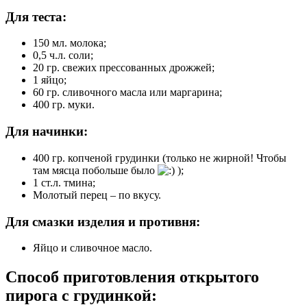
Для теста:
150 мл. молока;
0,5 ч.л. соли;
20 гр. свежих прессованных дрожжей;
1 яйцо;
60 гр. сливочного масла или маргарина;
400 гр. муки.
Для начинки:
400 гр. копченой грудинки (только не жирной! Чтобы
там мясца побольше было
);
1 ст.л. тмина;
Молотый перец – по вкусу.
Для смазки изделия и противня:
Яйцо и сливочное масло.
Способ приготовления открытого
пирога с грудинкой: