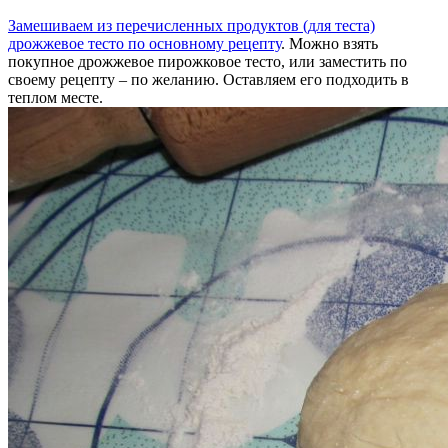
Замешиваем из перечисленных продуктов (для теста)
дрожжевое тесто по основному рецепту
. Можно взять
покупное дрожжевое пирожковое тесто, или заместить по
своему рецепту – по желанию. Оставляем его подходить в
теплом месте.