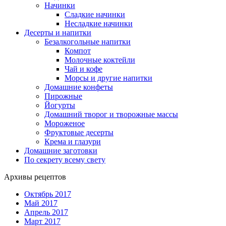
Начинки
Сладкие начинки
Несладкие начинки
Десерты и напитки
Безалкогольные напитки
Компот
Молочные коктейли
Чай и кофе
Морсы и другие напитки
Домашние конфеты
Пирожные
Йогурты
Домашний творог и творожные массы
Мороженое
Фруктовые десерты
Крема и глазури
Домашние заготовки
По секрету всему свету
Архивы рецептов
Октябрь 2017
Май 2017
Апрель 2017
Март 2017