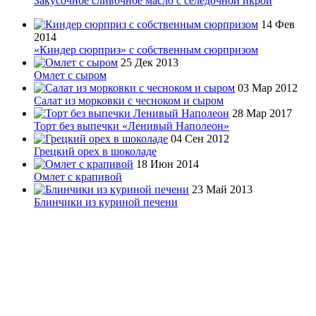
Закусочное сливочное масло с селедочной икрой
14 Фев
2014
«Киндер сюрприз» с собственным сюрпризом
25 Дек 2013
Омлет с сыром
03 Мар 2012
Салат из морковки с чесноком и сыром
28 Мар 2017
Торт без выпечки «Ленивый Наполеон»
04 Сен 2012
Грецкий орех в шоколаде
18 Июн 2014
Омлет с крапивой
23 Май 2013
Блинчики из куриной печени