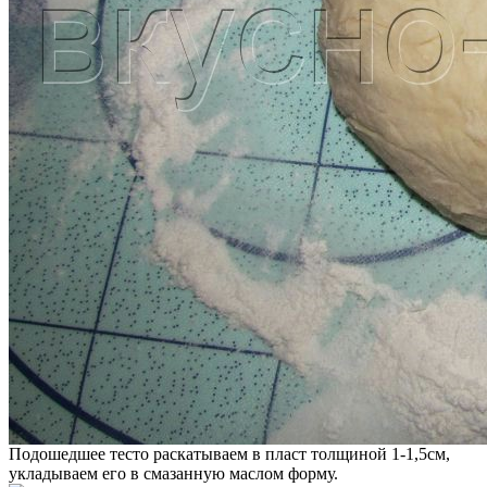
Подошедшее тесто раскатываем в пласт толщиной 1-1,5см,
укладываем его в смазанную маслом форму.