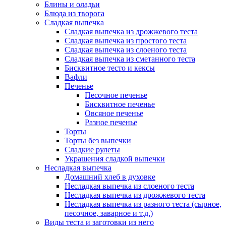
Блины и оладьи
Блюда из творога
Сладкая выпечка
Сладкая выпечка из дрожжевого теста
Сладкая выпечка из простого теста
Сладкая выпечка из слоеного теста
Сладкая выпечка из сметанного теста
Бисквитное тесто и кексы
Вафли
Печенье
Песочное печенье
Бисквитное печенье
Овсяное печенье
Разное печенье
Торты
Торты без выпечки
Сладкие рулеты
Украшения сладкой выпечки
Несладкая выпечка
Домашний хлеб в духовке
Несладкая выпечка из слоеного теста
Несладкая выпечка из дрожжевого теста
Несладкая выпечка из разного теста (сырное,
песочное, заварное и т.д.)
Виды теста и заготовки из него