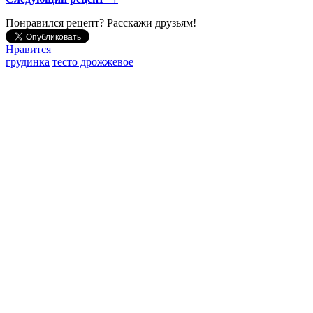
Понравился рецепт? Расскажи друзьям!
Нравится
грудинка
тесто дрожжевое