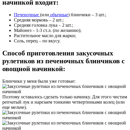
начинкой входит:
Печеночные
(или
обычные
) блинчики – 3 шт.;
Средняя морковь – 2 шт.;
Средняя головка лука – 2 шт.;
Майонез – 1-3 ст.л. (по желанию);
Растительное масло для жарки;
Соль, перец – по вкусу.
Способ приготовления закусочных
рулетиков из печеночных блинчиков с
овощной начинкой:
Блинчики у меня были уже готовые:
Поэтому оставалось сделать только начинку. Для этого чистим
репчатый лук и нарезаем тонкими четвертинками колец (или
еще мельче).