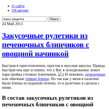
О сайте
Об авторе
Поиск
24 Май
2013
Закусочные рулетики из
печеночных блинчиков с
овощной начинкой
Быстрая в приготовлении, простая и вкусная закуска. Правда
быстрая она при условии, что у Вас в холодильнике лежит
пара-тройка готовых блинчиков.
И неважно,
печеночные
или обычные
тонкие блины
. Но так как у меня в наличии
были блины из куриной печени, то и рулетики я сделала с
ними.
В состав закусочных рулетиков из
печеночных блинчиков с овощной