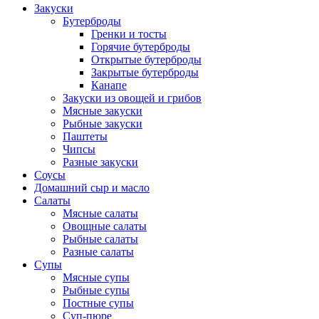
Закуски
Бутерброды
Гренки и тосты
Горячие бутерброды
Открытые бутерброды
Закрытые бутерброды
Канапе
Закуски из овощей и грибов
Мясные закуски
Рыбные закуски
Паштеты
Чипсы
Разные закуски
Соусы
Домашний сыр и масло
Салаты
Мясные салаты
Овощные салаты
Рыбные салаты
Разные салаты
Супы
Мясные супы
Рыбные супы
Постные супы
Суп-пюре