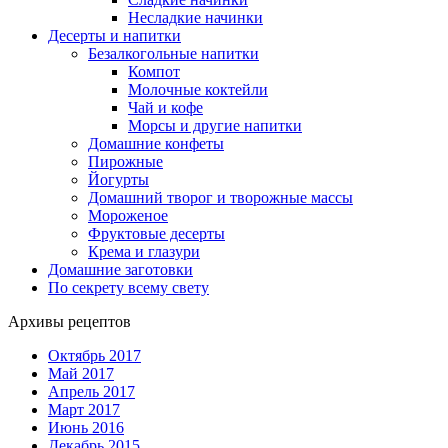
Несладкие начинки
Десерты и напитки
Безалкогольные напитки
Компот
Молочные коктейли
Чай и кофе
Морсы и другие напитки
Домашние конфеты
Пирожные
Йогурты
Домашний творог и творожные массы
Мороженое
Фруктовые десерты
Крема и глазури
Домашние заготовки
По секрету всему свету
Архивы рецептов
Октябрь 2017
Май 2017
Апрель 2017
Март 2017
Июнь 2016
Декабрь 2015