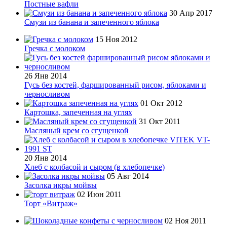
Постные вафли
30 Апр 2017
Смузи из банана и запеченного яблока
15 Ноя 2012
Гречка с молоком
26 Янв 2014
Гусь без костей, фаршированный рисом, яблоками и
черносливом
01 Окт 2012
Картошка, запеченная на углях
31 Окт 2011
Масляный крем со сгущенкой
20 Янв 2014
Хлеб с колбасой и сыром (в хлебопечке)
05 Авг 2014
Засолка икры мойвы
02 Июн 2011
Торт «Витраж»
02 Ноя 2011