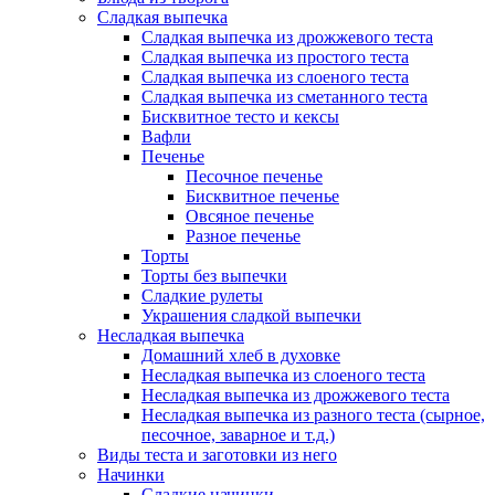
Сладкая выпечка
Сладкая выпечка из дрожжевого теста
Сладкая выпечка из простого теста
Сладкая выпечка из слоеного теста
Сладкая выпечка из сметанного теста
Бисквитное тесто и кексы
Вафли
Печенье
Песочное печенье
Бисквитное печенье
Овсяное печенье
Разное печенье
Торты
Торты без выпечки
Сладкие рулеты
Украшения сладкой выпечки
Несладкая выпечка
Домашний хлеб в духовке
Несладкая выпечка из слоеного теста
Несладкая выпечка из дрожжевого теста
Несладкая выпечка из разного теста (сырное,
песочное, заварное и т.д.)
Виды теста и заготовки из него
Начинки
Сладкие начинки