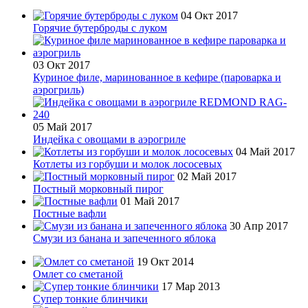
04 Окт 2017
Горячие бутерброды с луком
03 Окт 2017
Куриное филе, маринованное в кефире (пароварка и
аэрогриль)
05 Май 2017
Индейка с овощами в аэрогриле
04 Май 2017
Котлеты из горбуши и молок лососевых
02 Май 2017
Постный морковный пирог
01 Май 2017
Постные вафли
30 Апр 2017
Смузи из банана и запеченного яблока
19 Окт 2014
Омлет со сметаной
17 Мар 2013
Супер тонкие блинчики