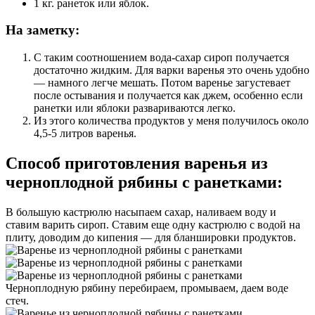
1 кг. ранеток или яблок.
На заметку:
С таким соотношением вода-сахар сироп получается
достаточно жидким. Для варки варенья это очень удобно
— намного легче мешать. Потом варенье загустевает
после остывания и получается как джем, особенно если
ранетки или яблоки развариваются легко.
Из этого количества продуктов у меня получилось около
4,5-5 литров варенья.
Способ приготовления варенья из
черноплодной рябины с ранетками:
В большую кастрюлю насыпаем сахар, наливаем воду и
ставим варить сироп. Ставим еще одну кастрюлю с водой на
плиту, доводим до кипения — для бланшировки продуктов.
Черноплодную рябину перебираем, промываем, даем воде
стеч.