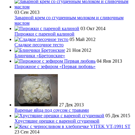
03 Сен 2013
Заварной крем со сгущенным молоком и сливочным
маслом
03 Окт 2014
Пирожки с пареной калиной
05 Май 2012
Сладкое песочное тесто
21 Ноя 2012
Блинчики «Бретонские»
04 Янв 2013
Пирожное с зефиром «Первая любовь»
27 Дек 2013
Вареные яйца под соусом с травами
05 Дек 2015
Хрустящие орешки с вареной сгущенкой
23 Сен 2014