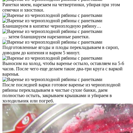
Ранетки моем, нарезаем на четвертинки, убирая при этом
семечки и хвостики.
Бланшируем в кипятке черноплодную рябину…
… затем бланшируем нарезанные ранетки.
Подготовленные ягоды и плоды перекладываем в сироп,
доводим до кипения и варим 5 минут.
Выносим на холод, чтобы варенье остыло, оставляем на 5-6
часов. После чего еще делаем такие два-три круга с варкой
варенья.
После последней варки готовое варенье из черноплодной
рябины перекладываем в чистые сухие банки, даем
полностью остыть, закрываем крышками и убираем в
холодильник или погреб.