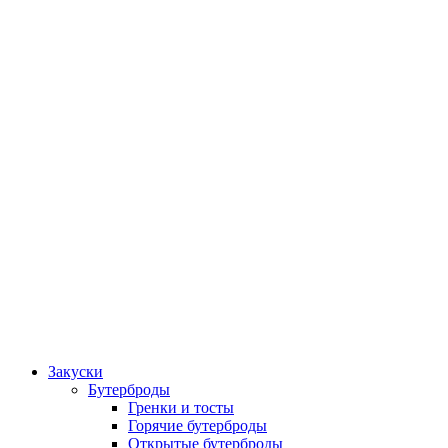
Закуски
Бутерброды
Гренки и тосты
Горячие бутерброды
Открытые бутерброды