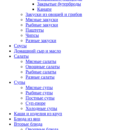
Закрытые бутерброды
Канапе
Закуски из овощей и грибов
Мясные закуски
Рыбные закуски
Паштеты
Чипсы
Разные закуски
Соусы
Домашний сыр и масло
Салаты
Мясные салаты
Овощные салаты
Рыбные салаты
Разные салаты
Супы
Мясные супы
Рыбные супы
Постные супы
Суп-пюре
Холодные супы
Каши и изделия из круп
Блюда из яиц
Вторые блюда
Овощные блюда