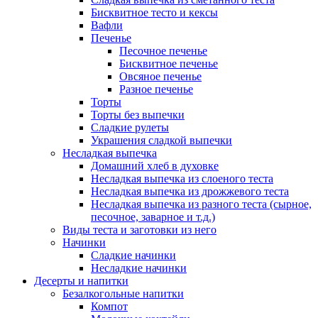
Бисквитное тесто и кексы
Вафли
Печенье
Песочное печенье
Бисквитное печенье
Овсяное печенье
Разное печенье
Торты
Торты без выпечки
Сладкие рулеты
Украшения сладкой выпечки
Несладкая выпечка
Домашний хлеб в духовке
Несладкая выпечка из слоеного теста
Несладкая выпечка из дрожжевого теста
Несладкая выпечка из разного теста (сырное,
песочное, заварное и т.д.)
Виды теста и заготовки из него
Начинки
Сладкие начинки
Несладкие начинки
Десерты и напитки
Безалкогольные напитки
Компот