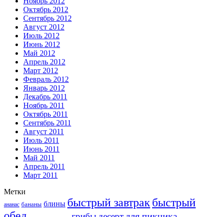
Ноябрь 2012
Октябрь 2012
Сентябрь 2012
Август 2012
Июль 2012
Июнь 2012
Май 2012
Апрель 2012
Март 2012
Февраль 2012
Январь 2012
Декабрь 2011
Ноябрь 2011
Октябрь 2011
Сентябрь 2011
Август 2011
Июль 2011
Июнь 2011
Май 2011
Апрель 2011
Март 2011
Метки
быстрый завтрак
быстрый
блины
бананы
ананас
обед
для пикника
грибы
десерт