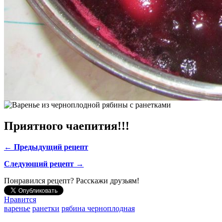
Приятного чаепития!!!
← Предыдущий рецепт
Следующий рецепт →
Понравился рецепт? Расскажи друзьям!
Нравится
варенье
ранетки
рябина черноплодная