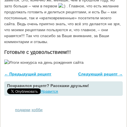
заметок. Это, конечно же, меньше, чем в прошлом году, но
зато больше – чем в первом
. Главное, что есть желание
продолжать готовить и делиться рецептами, и есть Вы – как
постоянные, так и «кратковременные» посетители моего
сайта. Ведь очень приятно знать, что всё это делается не зря,
что моими рецептами пользуются и, что главное, – они
нравятся!!! Так что спасибо за Ваше внимание, за Ваши
комментарии и отзывы.
Готовьте с удовольствием!!!
← Предыдущий рецепт
Следующий рецепт →
Понравился рецепт? Расскажи друзьям!
Нравится
подарки
хобби