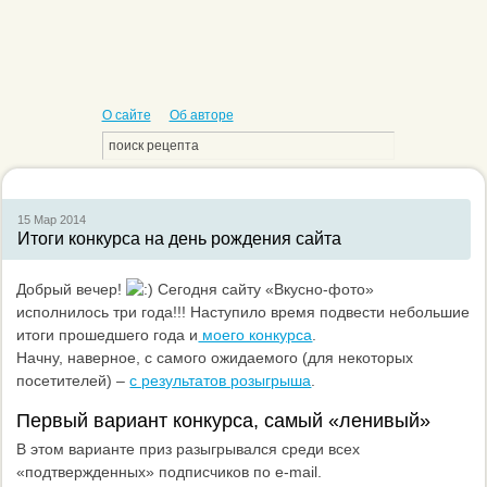
О сайте
Об авторе
15 Мар
2014
Итоги конкурса на день рождения сайта
Добрый вечер!
Сегодня сайту «Вкусно-фото»
исполнилось три года!!! Наступило время подвести небольшие
итоги прошедшего года и
моего конкурса
.
Начну, наверное, с самого ожидаемого (для некоторых
посетителей) –
с результатов розыгрыша
.
Первый вариант конкурса, самый «ленивый»
В этом варианте приз разыгрывался среди всех
«подтвержденных» подписчиков по e-mail.