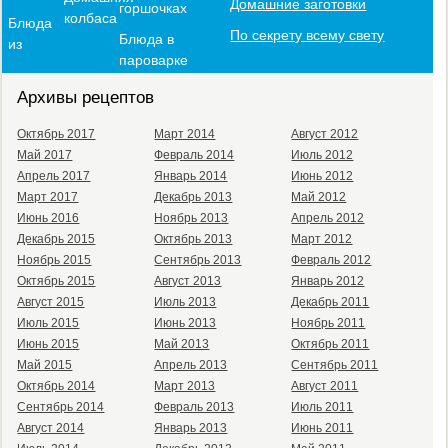
Домашние заготовки
горшочках
колбаса
Блюда
По секрету всему свету
Блюда в
из
пароварке
Архивы рецептов
Октябрь 2017
Март 2014
Август 2012
Май 2017
Февраль 2014
Июль 2012
Апрель 2017
Январь 2014
Июнь 2012
Март 2017
Декабрь 2013
Май 2012
Июнь 2016
Ноябрь 2013
Апрель 2012
Декабрь 2015
Октябрь 2013
Март 2012
Ноябрь 2015
Сентябрь 2013
Февраль 2012
Октябрь 2015
Август 2013
Январь 2012
Август 2015
Июль 2013
Декабрь 2011
Июль 2015
Июнь 2013
Ноябрь 2011
Июнь 2015
Май 2013
Октябрь 2011
Май 2015
Апрель 2013
Сентябрь 2011
Октябрь 2014
Март 2013
Август 2011
Сентябрь 2014
Февраль 2013
Июль 2011
Август 2014
Январь 2013
Июнь 2011