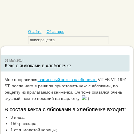
О сайте
Об авторе
31 Май
2014
Кекс с яблоками в хлебопечке
Мне понравился
ванильный кекс в хлебопечке
VITEK VT-1991
ST, после него я решила приготовить кекс с яблоками, по
рецепту из прилагаемой книжечки. Он тоже оказался очень
вкусный, чем-то похожий на шарлотку.
В состав кекса с яблоками в хлебопечке входит:
3 яйца;
150гр сахара;
1 ст.л. молотой корицы;