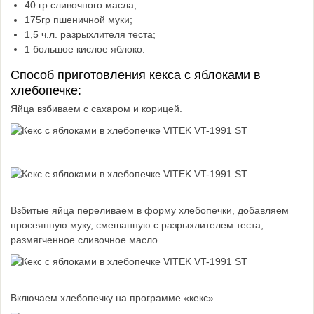
40 гр сливочного масла;
175гр пшеничной муки;
1,5 ч.л. разрыхлителя теста;
1 большое кислое яблоко.
Способ приготовления кекса с яблоками в
хлебопечке:
Яйца взбиваем с сахаром и корицей.
Взбитые яйца переливаем в форму хлебопечки, добавляем
просеянную муку, смешанную с разрыхлителем теста,
размягченное сливочное масло.
Включаем хлебопечку на программе «кекс».