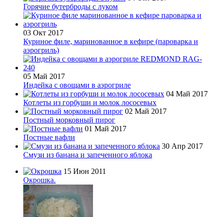
Горячие бутерброды с луком
03 Окт 2017
Куриное филе, маринованное в кефире (пароварка и
аэрогриль)
05 Май 2017
Индейка с овощами в аэрогриле
04 Май 2017
Котлеты из горбуши и молок лососевых
02 Май 2017
Постный морковный пирог
01 Май 2017
Постные вафли
30 Апр 2017
Смузи из банана и запеченного яблока
15 Июн 2011
Окрошка.