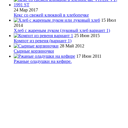
24 Мар 2017
Кекс со свежей клюквой в хлебопечке
15 Июл
2014
Хлеб с жареным луком (луковый хлеб вариант 1)
25 Июн 2015
Компот из ревеня (вариант 1)
28 Май 2012
Сырные корзиночки
17 Июн 2011
Ржаные оладушки на кефире.