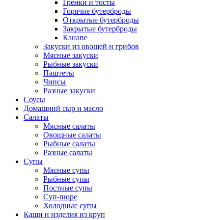
Гренки и тосты
Горячие бутерброды
Открытые бутерброды
Закрытые бутерброды
Канапе
Закуски из овощей и грибов
Мясные закуски
Рыбные закуски
Паштеты
Чипсы
Разные закуски
Соусы
Домашний сыр и масло
Салаты
Мясные салаты
Овощные салаты
Рыбные салаты
Разные салаты
Супы
Мясные супы
Рыбные супы
Постные супы
Суп-пюре
Холодные супы
Каши и изделия из круп