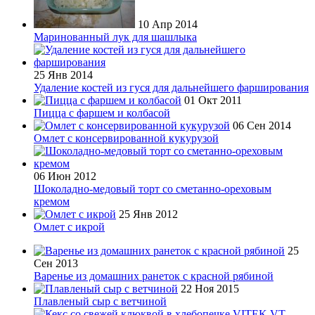
10 Апр 2014
Маринованный лук для шашлыка
25 Янв 2014
Удаление костей из гуся для дальнейшего фарширования
01 Окт 2011
Пицца с фаршем и колбасой
06 Сен 2014
Омлет с консервированной кукурузой
06 Июн 2012
Шоколадно-медовый торт со сметанно-ореховым
кремом
25 Янв 2012
Омлет с икрой
25
Сен 2013
Варенье из домашних ранеток с красной рябиной
22 Ноя 2015
Плавленый сыр с ветчиной