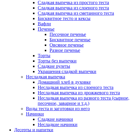
Сладкая выпечка из простого теста
Сладкая выпечка из слоеного теста
Сладкая выпечка из сметанного теста
Бисквитное тесто и кексы
Вафли
Печенье
Песочное печенье
Бисквитное печенье
Овсяное печенье
Разное печенье
Торты
Торты без выпечки
Сладкие рулеты
Украшения сладкой выпечки
Несладкая выпечка
Домашний хлеб в духовке
Несладкая выпечка из слоеного теста
Несладкая выпечка из дрожжевого теста
Несладкая выпечка из разного теста (сырное,
песочное, заварное и т.д.)
Виды теста и заготовки из него
Начинки
Сладкие начинки
Несладкие начинки
Десерты и напитки