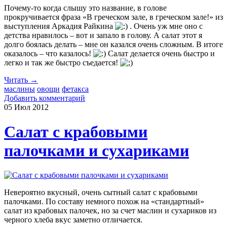
Почему-то когда слышу это название, в голове
прокручивается фраза «В греческом зале, в греческом зале!» из
выступления Аркадия Райкина
. Очень уж мне оно с
детства нравилось – вот и запало в голову. А салат этот я
долго боялась делать – мне он казался очень сложным. В итоге
оказалось – что казалось!
Салат делается очень быстро и
легко и так же быстро съедается!
Читать →
маслины
овощи
фетакса
Добавить комментарий
05 Июл
2012
Салат с крабовыми
палочками и сухариками
Невероятно вкусный, очень сытный салат с крабовыми
палочками. По составу немного похож на «стандартный»
салат из крабовых палочек, но за счет маслин и сухариков из
черного хлеба вкус заметно отличается.