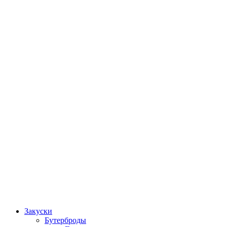
Закуски
Бутерброды