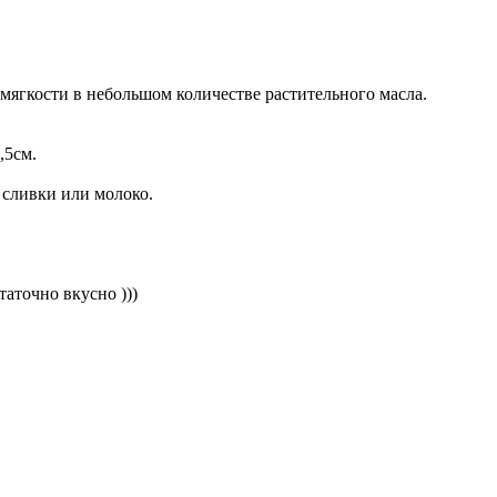
ягкости в небольшом количестве растительного масла.
,5см.
 сливки или молоко.
аточно вкусно )))