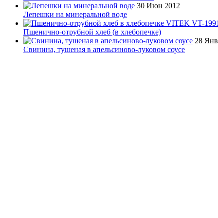
30 Июн 2012
Лепешки на минеральной воде
Пшенично-отрубной хлеб (в хлебопечке)
28 Янв
Свинина, тушеная в апельсиново-луковом соусе