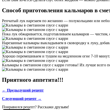
Способ приготовления кальмаров в смет
Репчатый лук нарезаем по желанию — полукольцами или неболь
Пока лук обжаривается, подготавливаем кальмаров — чистим, 
Нарезанные кальмары выкладываем в сковородку к луку, добавл
Хорошо перемешиваем и тушим на медленном огне 7-10 минут
Кальмары в сметанном соусе с карри готовы! Их лучше всего по
Приятного аппетита!!!
← Предыдущий рецепт
Следующий рецепт →
Понравился рецепт? Расскажи друзьям!