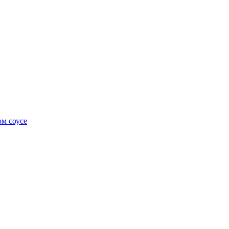
м соусе