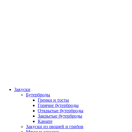
Закуски
Бутерброды
Гренки и тосты
Горячие бутерброды
Открытые бутерброды
Закрытые бутерброды
Канапе
Закуски из овощей и грибов
Мясные закуски