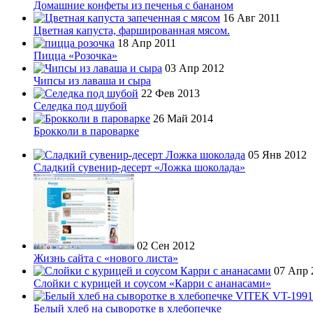
Домашние конфеты из печенья с бананом
16 Авг 2011
Цветная капуста, фаршированная мясом.
18 Апр 2011
Пицца «Розочка»
03 Апр 2012
Чипсы из лаваша и сыра
22 Фев 2013
Селедка под шубой
26 Май 2014
Брокколи в пароварке
05 Янв 2012
Сладкий сувенир-десерт «Ложка шоколада»
02 Сен 2012
Жизнь сайта с «нового листа»
07 Апр 
Слойки с курицей и соусом «Карри с ананасами»
Белый хлеб на сыворотке в хлебопечке