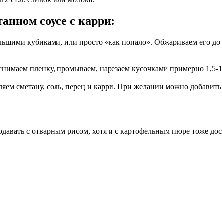
анном соусе с карри:
шими кубиками, или просто «как попало». Обжариваем его до м
снимаем пленку, промываем, нарезаем кусочками примерно 1,5-1
яем сметану, соль, перец и карри. При желании можно добавить
.
давать с отварным рисом, хотя и с картофельным пюре тоже дост