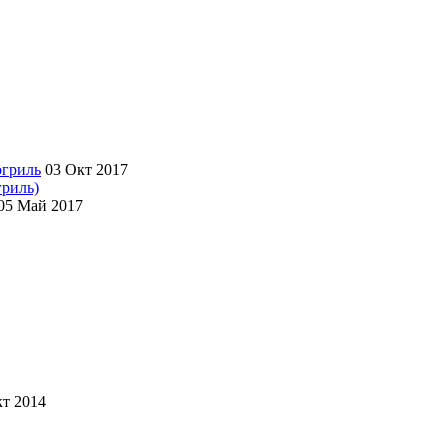
03 Окт 2017
гриль)
05 Май 2017
кт 2014