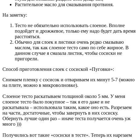
Растительное масло для смазывания протвиня.
На заметку:
Тесто не обязательно использовать слоеное. Вполне
подойдет и дрожжевое, только ему надо будет дать время
расстояться.
Обычно для слоек я листики очень редко смазываю
маслом, так как слоеное тесто само по себе жирное. В
данном случае я смазала листик, чтобы сосиски не
пригорели.
Способ приготовления слоек с сосиской «Пуговки»:
Снимаем пленку с сосисок и отвариваем их минут 5-7 (можно
на плите, можно в микроволновке).
Слоеное тесто раскатываем толщиной около 5 мм. У меня
слоеное тесто было покупное – так я его даже и не
раскатывала – использовала таким, какое оно есть. Разрезаем
на части, достаточные, чтобы завернуть в них сосиску.
Обернуть лучше один раз – иначе теста получается очень уж
много )))
Получились вот такие «сосиски в тесте». Теперь их нарезаем