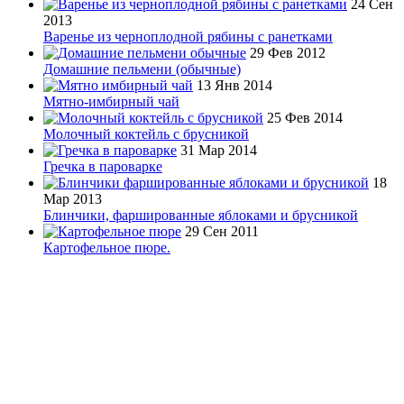
24 Сен
2013
Варенье из черноплодной рябины с ранетками
29 Фев 2012
Домашние пельмени (обычные)
13 Янв 2014
Мятно-имбирный чай
25 Фев 2014
Молочный коктейль с брусникой
31 Мар 2014
Гречка в пароварке
18
Мар 2013
Блинчики, фаршированные яблоками и брусникой
29 Сен 2011
Картофельное пюре.