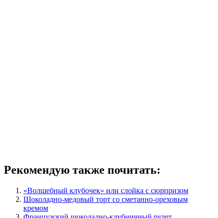
Рекомендую также почитать:
«Волшебный клубочек» или слойка с сюрпризом
Шоколадно-медовый торт со сметанно-ореховым
кремом
Французский шоколадно-клубничный рулет