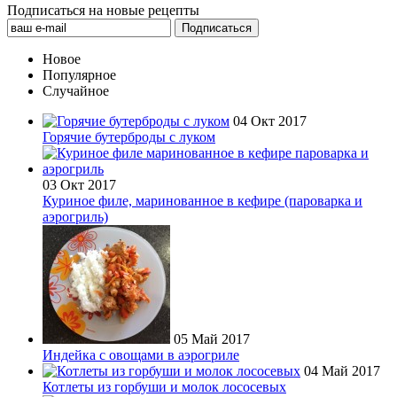
Подписаться на новые рецепты
Новое
Популярное
Случайное
04 Окт 2017
Горячие бутерброды с луком
03 Окт 2017
Куриное филе, маринованное в кефире (пароварка и
аэрогриль)
05 Май 2017
Индейка с овощами в аэрогриле
04 Май 2017
Котлеты из горбуши и молок лососевых