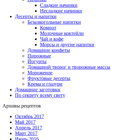
Сладкие начинки
Несладкие начинки
Десерты и напитки
Безалкогольные напитки
Компот
Молочные коктейли
Чай и кофе
Морсы и другие напитки
Домашние конфеты
Пирожные
Йогурты
Домашний творог и творожные массы
Мороженое
Фруктовые десерты
Крема и глазури
Домашние заготовки
По секрету всему свету
Архивы рецептов
Октябрь 2017
Май 2017
Апрель 2017
Март 2017
Июнь 2016