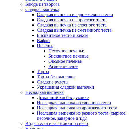
Блюда из творога
Сладкая выпечка
Сладкая выпечка из дрожжевого теста
Сладкая выпечка из простого теста
Сладкая выпечка из слоеного теста
Сладкая выпечка из сметанного теста
Бисквитное тесто и кексы
Вафли
Печенье
Песочное печенье
Бисквитное печенье
Овсяное печенье
Разное печенье
Торты
Торты без выпечки
Сладкие рулеты
Украшения сладкой выпечки
Несладкая выпечка
Домашний хлеб в духовке
Несладкая выпечка из слоеного теста
Несладкая выпечка из дрожжевого теста
Несладкая выпечка из разного теста (сырное,
песочное, заварное и т.д.)
Виды теста и заготовки из него
Начинки