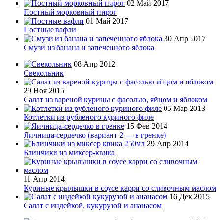
02 Май 2017
Постный морковный пирог
01 Май 2017
Постные вафли
30 Апр 2017
Смузи из банана и запеченного яблока
08 Апр 2012
Свекольник
29 Ноя 2015
Салат из вареной курицы с фасолью, яйцом и яблоком
05 Мар 2013
Котлетки из рубленого куриного филе
15 Фев 2014
Яичница-сердечко (вариант 2 — в гренке)
29 Апр 2014
Блинчики из миксер-квика
11 Апр 2014
Куриные крылышки в соусе карри со сливочным маслом
16 Дек 2015
Салат с индейкой, кукурузой и ананасом