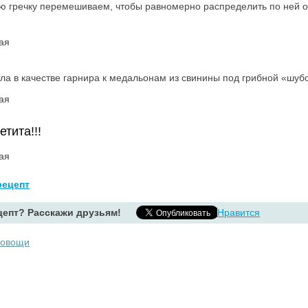
ю гречку перемешиваем, чтобы равномерно распределить по ней о
ала в качестве гарнира к медальонам из свинины под грибной «шуб
тита!!!
ецепт
епт? Расскажи друзьям!
Нравится
овощи