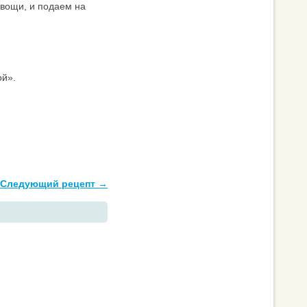
вощи, и подаем на
ой».
Следующий рецепт →