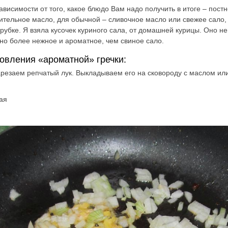
ависимости от того, какое блюдо Вам надо получить в итоге – постн
ительное масло, для обычной – сливочное масло или свежее сало,
убке. Я взяла кусочек куриного сала, от домашней курицы. Оно не т
но более нежное и ароматное, чем свиное сало.
овления «ароматной» гречки:
арезаем репчатый лук. Выкладываем его на сковороду с маслом ил