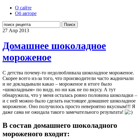
О сайте
Об авторе
Поиск
27 Апр
2013
Домашнее шоколадное
мороженое
С детства почему-то недолюбливала шоколадное мороженое.
Скорее всего из-за того, что производители часто жадничали
и не докладывали какао – мороженое в итоге было
«шоколадным» по виду, но ни как не по вкусу. А тут
обнаружила, что у меня осталась ровно половина шоколадки –
и с ней можно было сделать настоящее домашнее шоколадное
мороженое. Оно получилось просто невероятно вкусным!!! Я
даже сама не ожидала такого замечательного результата!
В состав домашнего шоколадного
мороженого входит: