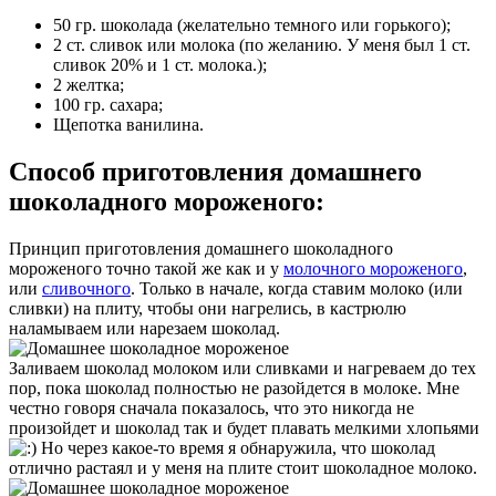
50 гр. шоколада (желательно темного или горького);
2 ст. сливок или молока (по желанию. У меня был 1 ст.
сливок 20% и 1 ст. молока.);
2 желтка;
100 гр. сахара;
Щепотка ванилина.
Способ приготовления домашнего
шоколадного мороженого:
Принцип приготовления домашнего шоколадного
мороженого точно такой же как и у
молочного мороженого
,
или
сливочного
. Только в начале, когда ставим молоко (или
сливки) на плиту, чтобы они нагрелись, в кастрюлю
наламываем или нарезаем шоколад.
Заливаем шоколад молоком или сливками и нагреваем до тех
пор, пока шоколад полностью не разойдется в молоке. Мне
честно говоря сначала показалось, что это никогда не
произойдет и шоколад так и будет плавать мелкими хлопьями
Но через какое-то время я обнаружила, что шоколад
отлично растаял и у меня на плите стоит шоколадное молоко.