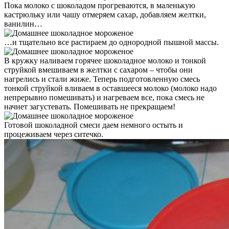
Пока молоко с шоколадом прогреваются, в маленькую
кастрюльку или чашу отмеряем сахар, добавляем желтки,
ванилин…
…и тщательно все растираем до однородной пышной массы.
В кружку наливаем горячее шоколадное молоко и тонкой
струйкой вмешиваем в желтки с сахаром – чтобы они
нагрелись и стали жиже. Теперь подготовленную смесь
тонкой струйкой вливаем в оставшееся молоко (молоко надо
непрерывно помешивать) и нагреваем все, пока смесь не
начнет загустевать. Помешивать не прекращаем!
Готовой шоколадной смеси даем немного остыть и
процеживаем через ситечко.