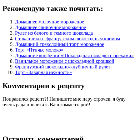
Рекомендую также почитать:
Домашнее молочное мороженое
Домашнее сливочное мороженое
Рулет из белого и темного шоколада
Стаканчики с французским шоколадным кремом
Домашний трехслойный торт-мороженое
Торт «Птичье молоко»
Домашние конфетки «Шоколадная помадка с орехами»
Ванильное мороженое с шоколадной крошкой
Французский шоколадно-клубничный рулет
Торт «Заварная нежность»
Комментарии к рецепту
Понравился рецепт?! Напишите мне пару строчек, я буду
очень рада прочитать Ваш комментарий!
Оставить комментарий