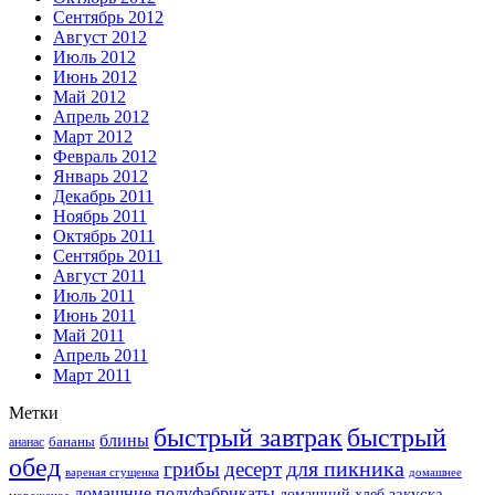
Сентябрь 2012
Август 2012
Июль 2012
Июнь 2012
Май 2012
Апрель 2012
Март 2012
Февраль 2012
Январь 2012
Декабрь 2011
Ноябрь 2011
Октябрь 2011
Сентябрь 2011
Август 2011
Июль 2011
Июнь 2011
Май 2011
Апрель 2011
Март 2011
Метки
быстрый завтрак
быстрый
блины
бананы
ананас
обед
для пикника
грибы
десерт
вареная сгущенка
домашнее
домашние полуфабрикаты
закуска
домашний хлеб