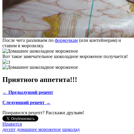
После чего разливаем по
формочкам
(или контейнерам) и
ставим в морозилку.
Вот такое замечательное шоколадное мороженое получается!
Приятного аппетита!!!
← Предыдущий рецепт
Следующий рецепт →
Понравился рецепт? Расскажи друзьям!
Нравится
десерт
домашнее мороженое
шоколад