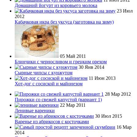
Домашний йогурт из коровьего молока
23 Июл
2012
Кабачковая икра без уксуса (заготовка на зиму)
05 Май 2011
Блинчики с черносливом и грецким орехом
30 Янв 2014
Сырные чипсы с кунжутом
11 Июн 2013
Хот-дог с сосиской и майонезом
28 Мар 2012
Пирожки со свежей капустой (вариант 1)
22 Мар 2011
Ленивые вареники
30 Июл 2015
Варенье из абрикосов с косточками
16 Мар
2014