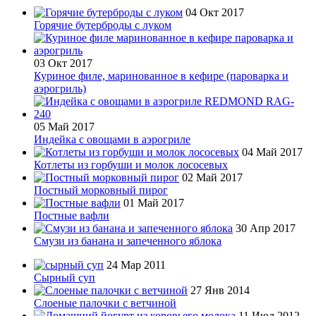
04 Окт 2017
Горячие бутерброды с луком
03 Окт 2017
Куриное филе, маринованное в кефире (пароварка и
аэрогриль)
05 Май 2017
Индейка с овощами в аэрогриле
04 Май 2017
Котлеты из горбуши и молок лососевых
02 Май 2017
Постный морковный пирог
01 Май 2017
Постные вафли
30 Апр 2017
Смузи из банана и запеченного яблока
24 Мар 2011
Сырный суп
27 Янв 2014
Слоеные палочки с ветчиной
11 Июл 2012