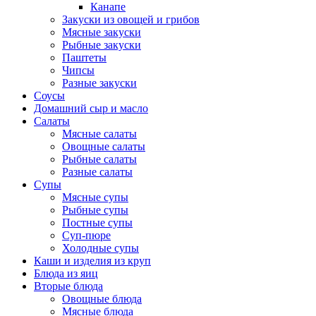
Канапе
Закуски из овощей и грибов
Мясные закуски
Рыбные закуски
Паштеты
Чипсы
Разные закуски
Соусы
Домашний сыр и масло
Салаты
Мясные салаты
Овощные салаты
Рыбные салаты
Разные салаты
Супы
Мясные супы
Рыбные супы
Постные супы
Суп-пюре
Холодные супы
Каши и изделия из круп
Блюда из яиц
Вторые блюда
Овощные блюда
Мясные блюда