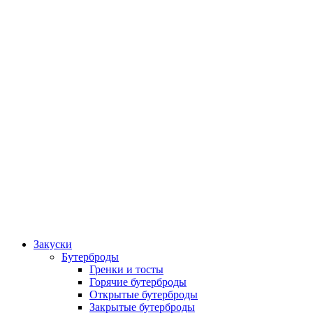
Закуски
Бутерброды
Гренки и тосты
Горячие бутерброды
Открытые бутерброды
Закрытые бутерброды