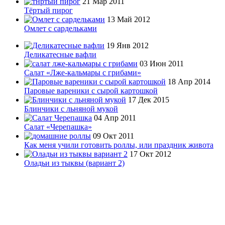
21 Мар 2011
Тёртый пирог
13 Май 2012
Омлет с сардельками
19 Янв 2012
Деликатесные вафли
03 Июн 2011
Салат «Лже-кальмары с грибами»
18 Апр 2014
Паровые вареники с сырой картошкой
17 Дек 2015
Блинчики с льняной мукой
04 Апр 2011
Салат «Черепашка»
09 Окт 2011
Как меня учили готовить роллы, или праздник живота
17 Окт 2012
Оладьи из тыквы (вариант 2)