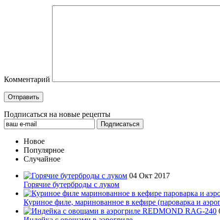
Комментарий
Подписаться на новые рецепты
Новое
Популярное
Случайное
04 Окт 2017
Горячие бутерброды с луком
Куриное филе, маринованное в кефире (пароварка и аэро
Индейка с овощами в аэрогриле