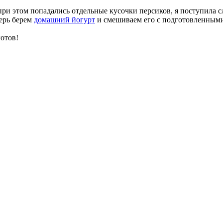
ри этом попадались отдельные кусочки персиков, я поступила с
перь берем
домашний йогурт
и смешиваем его с подготовленными
отов!