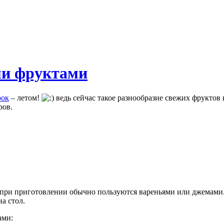
ми фруктами
рок
– летом!
ведь сейчас такое разнообразие свежих фруктов 
ров.
 при приготовлении обычно пользуются вареньями или джемами
а стол.
ами: