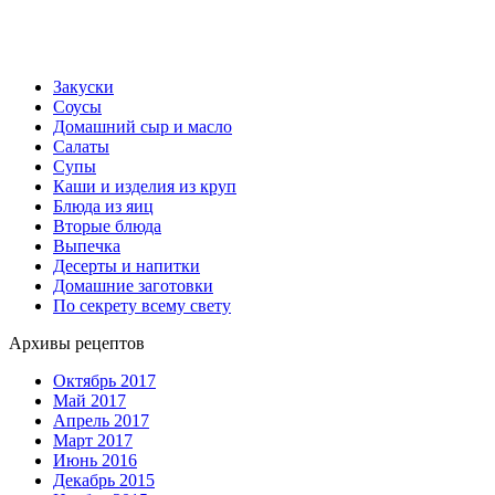
Закуски
Соусы
Домашний сыр и масло
Салаты
Супы
Каши и изделия из круп
Блюда из яиц
Вторые блюда
Выпечка
Десерты и напитки
Домашние заготовки
По секрету всему свету
Архивы рецептов
Октябрь 2017
Май 2017
Апрель 2017
Март 2017
Июнь 2016
Декабрь 2015