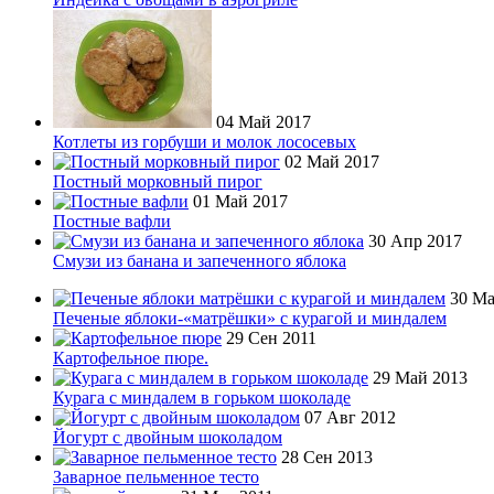
04 Май 2017
Котлеты из горбуши и молок лососевых
02 Май 2017
Постный морковный пирог
01 Май 2017
Постные вафли
30 Апр 2017
Смузи из банана и запеченного яблока
30 Ма
Печеные яблоки-«матрёшки» с курагой и миндалем
29 Сен 2011
Картофельное пюре.
29 Май 2013
Курага с миндалем в горьком шоколаде
07 Авг 2012
Йогурт с двойным шоколадом
28 Сен 2013
Заварное пельменное тесто