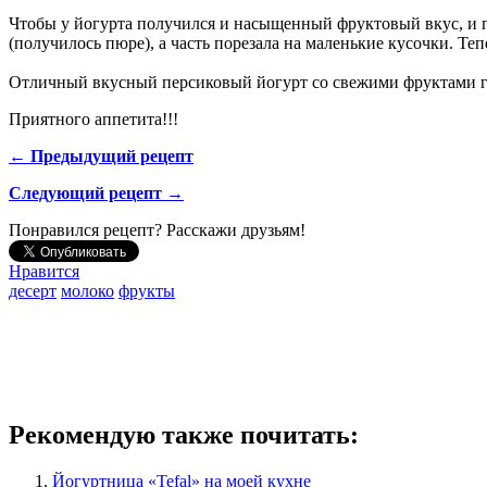
Чтобы у йогурта получился и насыщенный фруктовый вкус, и п
(получилось пюре), а часть порезала на маленькие кусочки. Те
Отличный вкусный персиковый йогурт со свежими фруктами г
Приятного аппетита!!!
← Предыдущий рецепт
Следующий рецепт →
Понравился рецепт? Расскажи друзьям!
Нравится
десерт
молоко
фрукты
Рекомендую также почитать:
Йогуртница «Tefal» на моей кухне