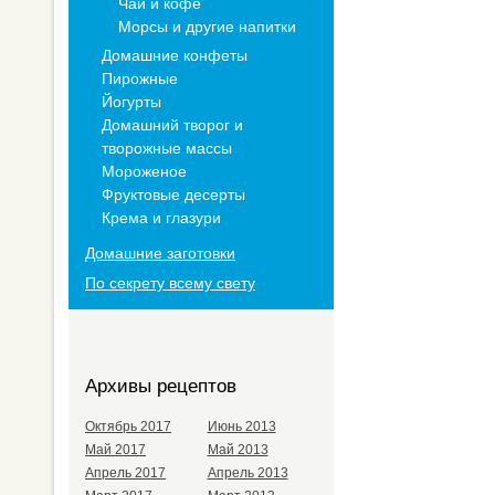
Чай и кофе
Морсы и другие напитки
Домашние конфеты
Пирожные
Йогурты
Домашний творог и
творожные массы
Мороженое
Фруктовые десерты
Крема и глазури
Домашние заготовки
По секрету всему свету
Архивы рецептов
Октябрь 2017
Июнь 2013
Май 2017
Май 2013
Апрель 2017
Апрель 2013