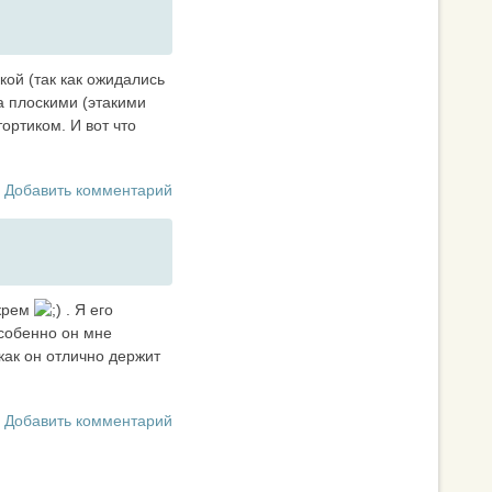
кой (так как ожидались
а плоскими (этакими
ртиком. И вот что
Добавить комментарий
 крем
. Я его
собенно он мне
как он отлично держит
Добавить комментарий