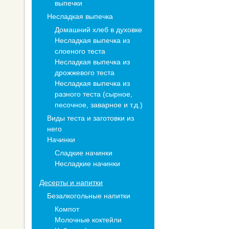
выпечки
Несладкая выпечка
Домашний хлеб в духовке
Несладкая выпечка из
слоеного теста
Несладкая выпечка из
дрожжевого теста
Несладкая выпечка из
разного теста (сырное,
песочное, заварное и т.д.)
Виды теста и заготовки из
него
Начинки
Сладкие начинки
Несладкие начинки
Десерты и напитки
Безалкогольные напитки
Компот
Молочные коктейли