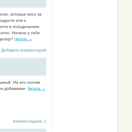
гих, которые могу за
 радости или к
ется в холодильнике
элло. Начала у себя
десерт!
Читать →
Добавить комментарий
шный. На его основе
и добавками.
Читать →
Комментариев: 2