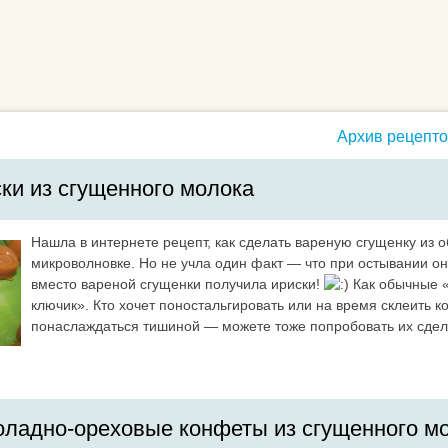
Архив рецептов
ки из сгущенного молока
Нашла в интернете рецепт, как сделать вареную сгущенку из 
микроволновке. Но не учла один факт — что при остывании она
вместо вареной сгущенки получила ириски!
Как обычные «
ключик». Кто хочет поностальгировать или на время склеить к
понаслаждаться тишиной — можете тоже попробовать их сдел
ладно-ореховые конфеты из сгущенного м