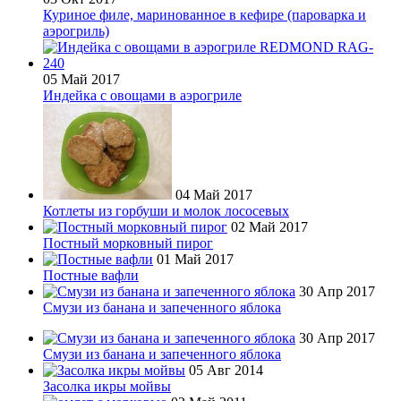
Куриное филе, маринованное в кефире (пароварка и
аэрогриль)
05 Май 2017
Индейка с овощами в аэрогриле
04 Май 2017
Котлеты из горбуши и молок лососевых
02 Май 2017
Постный морковный пирог
01 Май 2017
Постные вафли
30 Апр 2017
Смузи из банана и запеченного яблока
30 Апр 2017
Смузи из банана и запеченного яблока
05 Авг 2014
Засолка икры мойвы