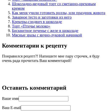
Шоколадно-медовый торт со сметанно-ореховым
кремом
Как меня учили готовить роллы, или праздник живота
Заварное тесто и заготовки из него
Крекеры-сэндвич в шоколаде
Торт «Птичье молоко»
Бисквитное печенье с желе в шоколаде
Мясные зразы с яично-луковой начинкой
Комментарии к рецепту
Понравился рецепт?! Напишите мне пару строчек, я буду
очень рада прочитать Ваш комментарий!
Оставить комментарий
Ваше имя
Ваш E-mail