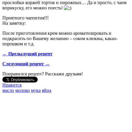
прослойки коржей тортов и пирожных… Да и просто, с чаем
вприкуску, его можно поесть!
Приятного чаепития!!!
На заметку:
После приготовления крем можно ароматизировать и
подкрасить по Вашему желанию – соком клюквы, какао-
порошком и т.д.
← Предыдущий рецепт
Следующий рецепт →
Понравился рецепт? Расскажи друзьям!
Нравится
масло
молоко
мука
яйца