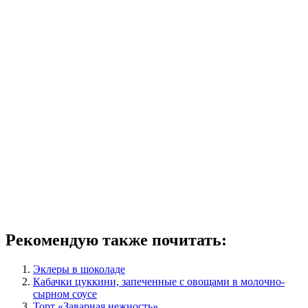
Рекомендую также почитать:
Эклеры в шоколаде
Кабачки цуккини, запеченные с овощами в молочно-
сырном соусе
Торт «Заварная нежность»