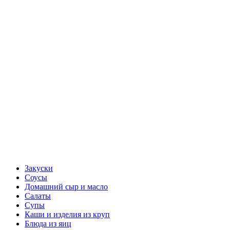
Закуски
Соусы
Домашний сыр и масло
Салаты
Супы
Каши и изделия из круп
Блюда из яиц