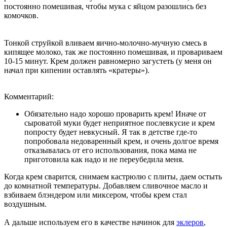
постоянно помешивая, чтобы мука с яйцом разошлись без
комочков.
Тонкой струйкой вливаем яично-молочно-мучную смесь в
кипящее молоко, так же постоянно помешивая, и провариваем
10-15 минут. Крем должен равномерно загустеть (у меня он
начал при кипении оставлять «кратеры»).
Комментарий:
Обязательно надо хорошо проварить крем! Иначе от
сыроватой муки будет неприятное послевкусие и крем
попросту будет невкусный. Я так в детстве где-то
попробовала недоваренный крем, и очень долгое время
отказывалась от его использования, пока мама не
приготовила как надо и не переубедила меня.
Когда крем сварится, снимаем кастрюлю с плиты, даем остыть
до комнатной температуры. Добавляем сливочное масло и
взбиваем блэндером или миксером, чтобы крем стал
воздушным.
А дальше используем его в качестве начинок для
эклеров
,