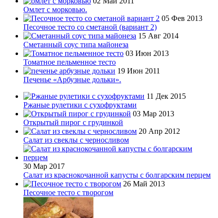
02 Май 2011
Омлет с морковью.
05 Фев 2013
Песочное тесто со сметаной (вариант 2)
15 Авг 2014
Сметанный соус типа майонеза
03 Июн 2013
Томатное пельменное тесто
19 Июн 2011
Печенье «Арбузные дольки».
11 Дек 2015
Ржаные рулетики с сухофруктами
03 Мар 2013
Открытый пирог с грудинкой
20 Апр 2012
Салат из свеклы с черносливом
30 Мар 2017
Салат из краснокочанной капусты с болгарским перцем
26 Май 2013
Песочное тесто с творогом