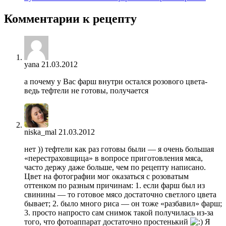
Комментарии к рецепту
yana
21.03.2012
а почему у Вас фарш внутри остался розового цвета-
ведь тефтели не готовы, получается
niska_mal
21.03.2012
нет )) тефтели как раз готовы были — я очень большая
«перестраховщица» в вопросе приготовления мяса,
часто держу даже больше, чем по рецепту написано.
Цвет на фотографии мог оказаться с розоватым
оттенком по разным причинам: 1. если фарш был из
свинины — то готовое мясо достаточно светлого цвета
бывает; 2. было много риса — он тоже «разбавил» фарш;
3. просто напросто сам снимок такой получилась из-за
того, что фотоаппарат достаточно простенький
Я