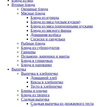
Блюда из яиц
Вторые блюда
Овощные блюда
Мясные блюда
Блюда из курицы
Блюда из мяса (целым куском)
Блюда из мяса порционными кусками
Блюда из мясного фарша
Домашняя колбаса
Сосиски и сардельки
Рыбные блюда
Блюда из субпродуктов
Гарниры
Пельмени, вареники и манты
Блюда в горшочках
Блюда в пароварке
Выпечка
Выпечка в хлебопечке
Домашний хлеб
Кексы в хлебопечке
Тесто в хлебопечке
Блины и оладьи
Блюда из творога
Сладкая выпечка
Сладкая выпечка из дрожжевого теста