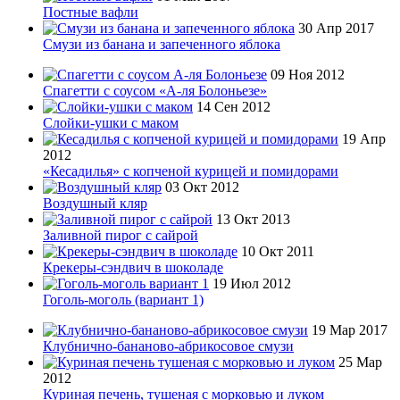
Постные вафли
30 Апр 2017
Смузи из банана и запеченного яблока
09 Ноя 2012
Спагетти с соусом «А-ля Болоньезе»
14 Сен 2012
Слойки-ушки с маком
19 Апр
2012
«Кесадилья» с копченой курицей и помидорами
03 Окт 2012
Воздушный кляр
13 Окт 2013
Заливной пирог с сайрой
10 Окт 2011
Крекеры-сэндвич в шоколаде
19 Июл 2012
Гоголь-моголь (вариант 1)
19 Мар 2017
Клубнично-бананово-абрикосовое смузи
25 Мар
2012
Куриная печень, тушеная с морковью и луком