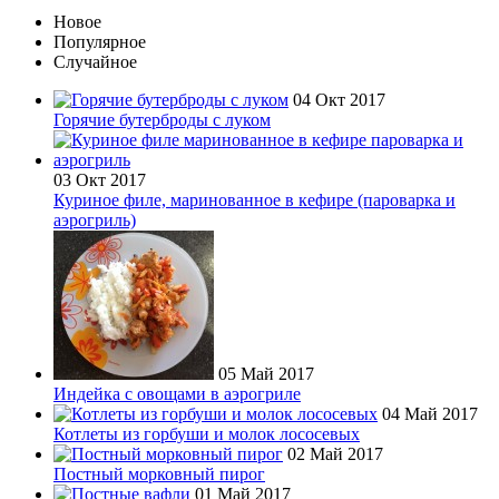
Новое
Популярное
Случайное
04 Окт 2017
Горячие бутерброды с луком
03 Окт 2017
Куриное филе, маринованное в кефире (пароварка и
аэрогриль)
05 Май 2017
Индейка с овощами в аэрогриле
04 Май 2017
Котлеты из горбуши и молок лососевых
02 Май 2017
Постный морковный пирог
01 Май 2017