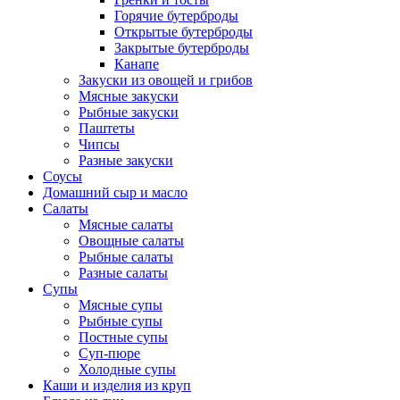
Горячие бутерброды
Открытые бутерброды
Закрытые бутерброды
Канапе
Закуски из овощей и грибов
Мясные закуски
Рыбные закуски
Паштеты
Чипсы
Разные закуски
Соусы
Домашний сыр и масло
Салаты
Мясные салаты
Овощные салаты
Рыбные салаты
Разные салаты
Супы
Мясные супы
Рыбные супы
Постные супы
Суп-пюре
Холодные супы
Каши и изделия из круп