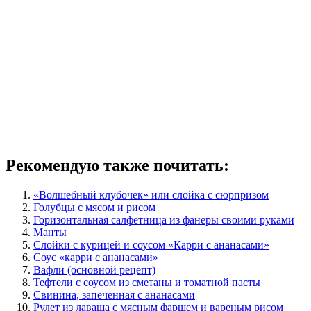
Рекомендую также почитать:
«Волшебный клубочек» или слойка с сюрпризом
Голубцы с мясом и рисом
Горизонтальная салфетница из фанеры своими руками
Манты
Слойки с курицей и соусом «Карри с ананасами»
Соус «карри с ананасами»
Вафли (основной рецепт)
Тефтели с соусом из сметаны и томатной пасты
Свинина, запеченная с ананасами
Рулет из лаваша с мясным фаршем и вареным рисом