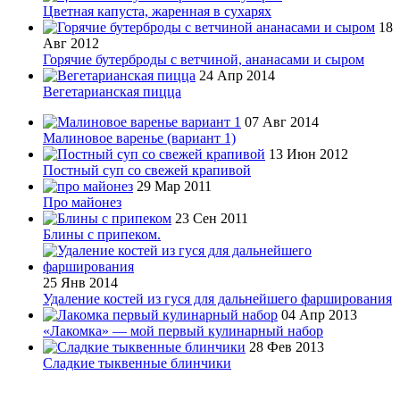
Цветная капуста, жаренная в сухарях
18
Авг 2012
Горячие бутерброды с ветчиной, ананасами и сыром
24 Апр 2014
Вегетарианская пицца
07 Авг 2014
Малиновое варенье (вариант 1)
13 Июн 2012
Постный суп со свежей крапивой
29 Мар 2011
Про майонез
23 Сен 2011
Блины с припеком.
25 Янв 2014
Удаление костей из гуся для дальнейшего фарширования
04 Апр 2013
«Лакомка» — мой первый кулинарный набор
28 Фев 2013
Сладкие тыквенные блинчики