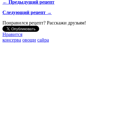
← Предыдущий рецепт
Следующий рецепт →
Понравился рецепт? Расскажи друзьям!
Нравится
консерва
овощи
сайра