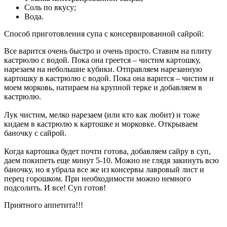
Соль по вкусу;
Вода.
Способ приготовления супа с консервированной сайрой:
Все варится очень быстро и очень просто. Ставим на плиту
кастрюлю с водой. Пока она греется – чистим картошку,
нарезаем на небольшие кубики. Отправляем нарезанную
картошку в кастрюлю с водой. Пока она варится – чистим и
моем морковь, натираем на крупной терке и добавляем в
кастрюлю.
Лук чистим, мелко нарезаем (или кто как любит) и тоже
кидаем в кастрюлю к картошке и морковке. Открываем
баночку с сайрой.
Когда картошка будет почти готова, добавляем сайру в суп,
даем покипеть еще минут 5-10. Можно не глядя закинуть всю
баночку, но я убрала все же из консервы лавровый лист и
перец горошком. При необходимости можно немного
подсолить. И все! Суп готов!
Приятного аппетита!!!