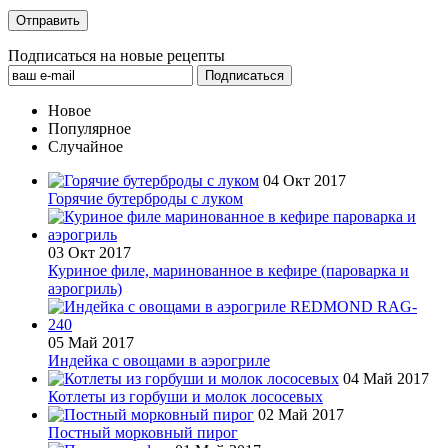
Подписаться на новые рецепты
Новое
Популярное
Случайное
04 Окт 2017
Горячие бутерброды с луком
03 Окт 2017
Куриное филе, маринованное в кефире (пароварка и
аэрогриль)
05 Май 2017
Индейка с овощами в аэрогриле
04 Май 2017
Котлеты из горбуши и молок лососевых
02 Май 2017
Постный морковный пирог