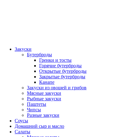
Закуски
Бутерброды
Гренки и тосты
Горячие бутерброды
Открытые бутерброды
Закрытые бутерброды
Канапе
Закуски из овощей и грибов
Мясные закуски
Рыбные закуски
Паштеты
Чипсы
Разные закуски
Соусы
Домашний сыр и масло
Салаты