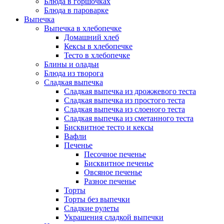
Блюда в горшочках
Блюда в пароварке
Выпечка
Выпечка в хлебопечке
Домашний хлеб
Кексы в хлебопечке
Тесто в хлебопечке
Блины и оладьи
Блюда из творога
Сладкая выпечка
Сладкая выпечка из дрожжевого теста
Сладкая выпечка из простого теста
Сладкая выпечка из слоеного теста
Сладкая выпечка из сметанного теста
Бисквитное тесто и кексы
Вафли
Печенье
Песочное печенье
Бисквитное печенье
Овсяное печенье
Разное печенье
Торты
Торты без выпечки
Сладкие рулеты
Украшения сладкой выпечки