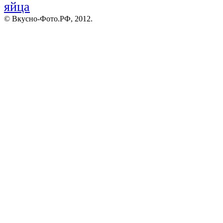
яйца
© Вкусно-Фото.РФ, 2012.