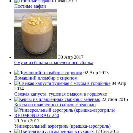
01 Май 2017
Постные вафли
30 Апр 2017
Смузи из банана и запеченного яблока
02 Апр 2013
Домашний пломбир с сиропом
04 Апр
2014
Свежая капуста, тушеная с мясом в горшочке
22 Июн 2015
Кексы из плавленных сырков с зеленью
29 Апр 2017
Универсальный аэрогриль (крышка-аэрогриль)
12 Сен 2012