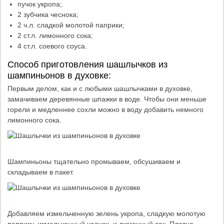
пучок укропа;
2 зубчика чеснока;
2 ч.л. сладкой молотой паприки;
2 ст.л. лимонного сока;
4 ст.л. соевого соуса.
Способ приготовления шашлычков из
шампиньонов в духовке:
Первым делом, как и с любыми шашлычками в духовке,
замачиваем деревянные шпажки в воде. Чтобы они меньше
горели и медленнее сохли можно в воду добавить немного
лимонного сока.
Шампиньоны тщательно промываем, обсушиваем и
складываем в пакет.
Добавляем измельченную зелень укропа, сладкую молотую