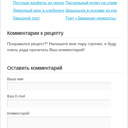
Постные конфеты из чернослива и орехов
Пасхальный кулич на сливках
Лимонный кекс в хлебопечке
Шашлычок в духовке из курицы 
Овощной торт
Торт «Заварная нежность»
Комментарии к рецепту
Понравился рецепт?! Напишите мне пару строчек, я буду
очень рада прочитать Ваш комментарий!
Оставить комментарий
Ваше имя
Ваш E-mail
Комментарий