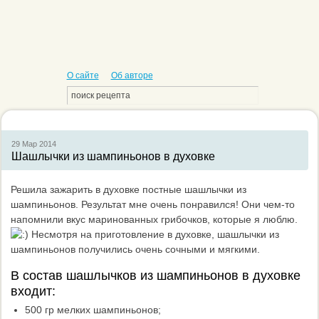
О сайте
Об авторе
29 Мар
2014
Шашлычки из шампиньонов в духовке
Решила зажарить в духовке постные шашлычки из
шампиньонов. Результат мне очень понравился! Они чем-то
напомнили вкус маринованных грибочков, которые я люблю.
Несмотря на приготовление в духовке, шашлычки из
шампиньонов получились очень сочными и мягкими.
В состав шашлычков из шампиньонов в духовке
входит:
500 гр мелких шампиньонов;