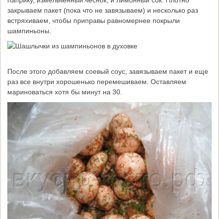
паприку, измельченный чеснок, и лимонный сок. Плотно
закрываем пакет (пока что не завязываем) и несколько раз
встряхиваем, чтобы приправы равномернее покрыли
шампиньоны.
После этого добавляем соевый соус, завязываем пакет и еще
раз все внутри хорошенько перемешиваем. Оставляем
мариноваться хотя бы минут на 30.