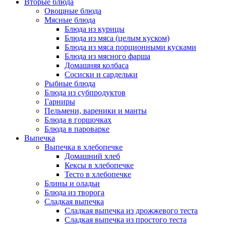
Вторые блюда
Овощные блюда
Мясные блюда
Блюда из курицы
Блюда из мяса (целым куском)
Блюда из мяса порционными кусками
Блюда из мясного фарша
Домашняя колбаса
Сосиски и сардельки
Рыбные блюда
Блюда из субпродуктов
Гарниры
Пельмени, вареники и манты
Блюда в горшочках
Блюда в пароварке
Выпечка
Выпечка в хлебопечке
Домашний хлеб
Кексы в хлебопечке
Тесто в хлебопечке
Блины и оладьи
Блюда из творога
Сладкая выпечка
Сладкая выпечка из дрожжевого теста
Сладкая выпечка из простого теста