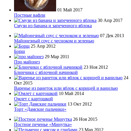
01 Май 2017
Постные вафли
30 Апр 2017
Смузи из банана и запеченного яблока
07 Дек 2013
Майонезный соус с чесноком и зеленью
25 Апр 2012
Борщ
29 Мар 2011
Про майонез
23 Ноя 2012
Блинчики с яблочной начинкой
24
Окт 2015
Варенье из ранеток или яблок с корицей и ванилью
10 Май 2014
Омлет с картошкой
13 Окт 2012
Торт «Дамские пальчики»
26 Ноя 2015
Постное печенье «Минутка»
23 Мар 2012