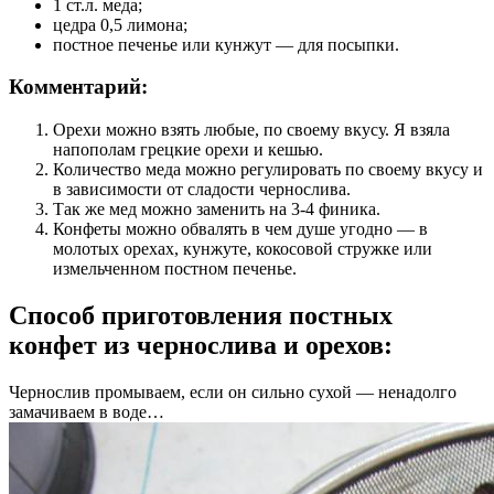
1 ст.л. меда;
цедра 0,5 лимона;
постное печенье или кунжут — для посыпки.
Комментарий:
Орехи можно взять любые, по своему вкусу. Я взяла
напополам грецкие орехи и кешью.
Количество меда можно регулировать по своему вкусу и
в зависимости от сладости чернослива.
Так же мед можно заменить на 3-4 финика.
Конфеты можно обвалять в чем душе угодно — в
молотых орехах, кунжуте, кокосовой стружке или
измельченном постном печенье.
Способ приготовления постных
конфет из чернослива и орехов:
Чернослив промываем, если он сильно сухой — ненадолго
замачиваем в воде…