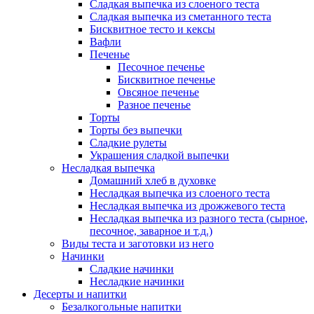
Сладкая выпечка из слоеного теста
Сладкая выпечка из сметанного теста
Бисквитное тесто и кексы
Вафли
Печенье
Песочное печенье
Бисквитное печенье
Овсяное печенье
Разное печенье
Торты
Торты без выпечки
Сладкие рулеты
Украшения сладкой выпечки
Несладкая выпечка
Домашний хлеб в духовке
Несладкая выпечка из слоеного теста
Несладкая выпечка из дрожжевого теста
Несладкая выпечка из разного теста (сырное,
песочное, заварное и т.д.)
Виды теста и заготовки из него
Начинки
Сладкие начинки
Несладкие начинки
Десерты и напитки
Безалкогольные напитки