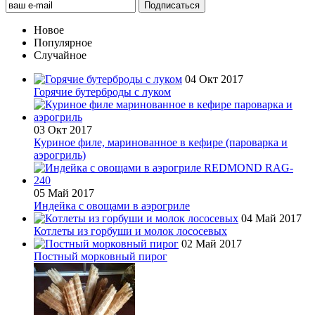
Новое
Популярное
Случайное
04 Окт 2017
Горячие бутерброды с луком
03 Окт 2017
Куриное филе, маринованное в кефире (пароварка и
аэрогриль)
05 Май 2017
Индейка с овощами в аэрогриле
04 Май 2017
Котлеты из горбуши и молок лососевых
02 Май 2017
Постный морковный пирог