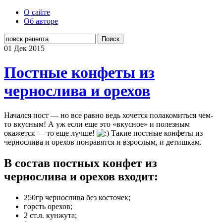
О сайте
Об авторе
Поиск
01 Дек
2015
Постные конфеты из
чернослива и орехов
Начался пост — но все равно ведь хочется полакомиться чем-
то вкусным! А уж если еще это «вкусное» и полезным
окажется — то еще лучше!
Такие постные конфеты из
чернослива и орехов понравятся и взрослым, и детишкам.
В состав постных конфет из
чернослива и орехов входит:
250гр чернослива без косточек;
горсть орехов;
2 ст.л. кунжута;