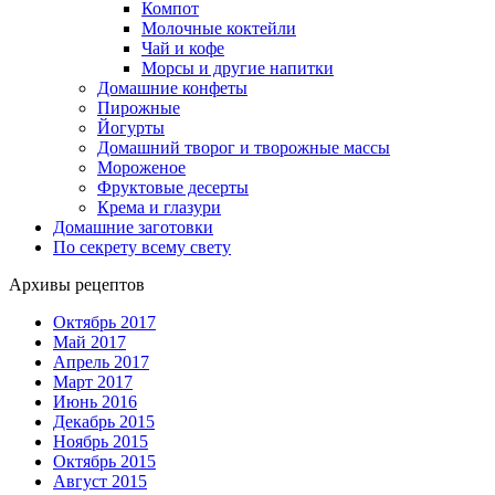
Компот
Молочные коктейли
Чай и кофе
Морсы и другие напитки
Домашние конфеты
Пирожные
Йогурты
Домашний творог и творожные массы
Мороженое
Фруктовые десерты
Крема и глазури
Домашние заготовки
По секрету всему свету
Архивы рецептов
Октябрь 2017
Май 2017
Апрель 2017
Март 2017
Июнь 2016
Декабрь 2015
Ноябрь 2015
Октябрь 2015
Август 2015