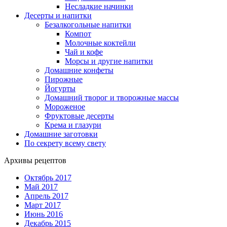
Несладкие начинки
Десерты и напитки
Безалкогольные напитки
Компот
Молочные коктейли
Чай и кофе
Морсы и другие напитки
Домашние конфеты
Пирожные
Йогурты
Домашний творог и творожные массы
Мороженое
Фруктовые десерты
Крема и глазури
Домашние заготовки
По секрету всему свету
Архивы рецептов
Октябрь 2017
Май 2017
Апрель 2017
Март 2017
Июнь 2016
Декабрь 2015