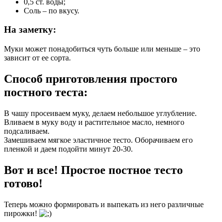
0,5 ст. воды;
Соль – по вкусу.
На заметку:
Муки может понадобиться чуть больше или меньше – это
зависит от ее сорта.
Способ приготовления простого
постного теста:
В чашу просеиваем муку, делаем небольшое углубление.
Вливаем в муку воду и растительное масло, немного
подсаливаем.
Замешиваем мягкое эластичное тесто. Оборачиваем его
пленкой и даем подойти минут 20-30.
Вот и все! Простое постное тесто
готово!
Теперь можно формировать и выпекать из него различные
пирожки!