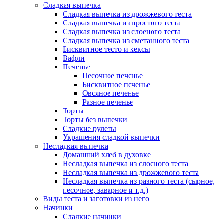
Сладкая выпечка
Сладкая выпечка из дрожжевого теста
Сладкая выпечка из простого теста
Сладкая выпечка из слоеного теста
Сладкая выпечка из сметанного теста
Бисквитное тесто и кексы
Вафли
Печенье
Песочное печенье
Бисквитное печенье
Овсяное печенье
Разное печенье
Торты
Торты без выпечки
Сладкие рулеты
Украшения сладкой выпечки
Несладкая выпечка
Домашний хлеб в духовке
Несладкая выпечка из слоеного теста
Несладкая выпечка из дрожжевого теста
Несладкая выпечка из разного теста (сырное,
песочное, заварное и т.д.)
Виды теста и заготовки из него
Начинки
Сладкие начинки