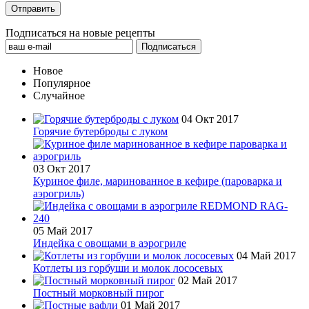
Подписаться на новые рецепты
Новое
Популярное
Случайное
04 Окт 2017
Горячие бутерброды с луком
03 Окт 2017
Куриное филе, маринованное в кефире (пароварка и
аэрогриль)
05 Май 2017
Индейка с овощами в аэрогриле
04 Май 2017
Котлеты из горбуши и молок лососевых
02 Май 2017
Постный морковный пирог
01 Май 2017