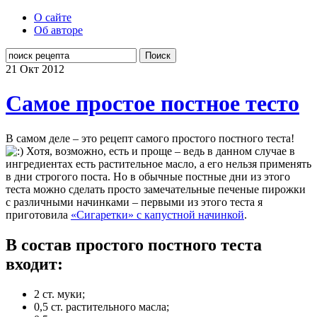
О сайте
Об авторе
Поиск
21 Окт
2012
Самое простое постное тесто
В самом деле – это рецепт самого простого постного теста!
Хотя, возможно, есть и проще – ведь в данном случае в
ингредиентах есть растительное масло, а его нельзя применять
в дни строгого поста. Но в обычные постные дни из этого
теста можно сделать просто замечательные печеные пирожки
с различными начинками – первыми из этого теста я
приготовила
«Сигаретки» с капустной начинкой
.
В состав простого постного теста
входит:
2 ст. муки;
0,5 ст. растительного масла;