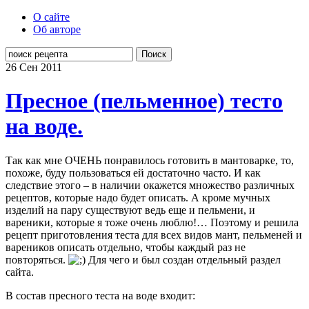
О сайте
Об авторе
Поиск
26 Сен
2011
Пресное (пельменное) тесто
на воде.
Так как мне ОЧЕНЬ понравилось готовить в мантоварке, то,
похоже, буду пользоваться ей достаточно часто. И как
следствие этого – в наличии окажется множество различных
рецептов, которые надо будет описать. А кроме мучных
изделий на пару существуют ведь еще и пельмени, и
вареники, которые я тоже очень люблю!… Поэтому и решила
рецепт приготовления теста для всех видов мант, пельменей и
вареников описать отдельно, чтобы каждый раз не
повторяться.
Для чего и был создан отдельный раздел
сайта.
В состав пресного теста на воде входит: