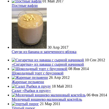
01 Май 2017
Постные вафли
30 Апр 2017
Смузи из банана и запеченного яблока
10 Сен 2012
«Сигаретки» из лаваша с сырной начинкой
08 Янв 2014
Шоколадный торт с брусникой
26 Апр 2012
Жареные пельмени
18 Май 2011
Салат «Рыбки в пруду»
06 Фев 2014
Молочный вишнево-малиновый коктейль
21 Мар 2011
Тёртый пирог