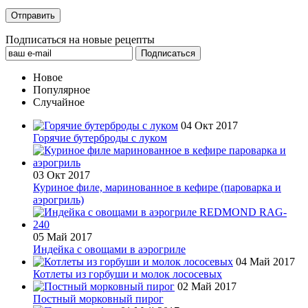
Подписаться на новые рецепты
Новое
Популярное
Случайное
04 Окт 2017
Горячие бутерброды с луком
03 Окт 2017
Куриное филе, маринованное в кефире (пароварка и
аэрогриль)
05 Май 2017
Индейка с овощами в аэрогриле
04 Май 2017
Котлеты из горбуши и молок лососевых
02 Май 2017
Постный морковный пирог