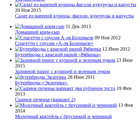
20 Ноя 2015
Салат из вареной курицы, фасоли, кукурузы и капусты
11 Дек 2013
Домашний крем-сыр
09 Ноя 2012
Спагетти с соусом «А-ля Болоньезе»
12 Июн 2012
Бутерброды с красной икрой «Рябинка»
23 Июн
2015
Заливной пирог с курицей и зеленым луком
28 Июн 2011
Бутерброды «Экзотика».
19 Фев
2013
Сырное печенье (вариант 2)
13 Фев
2014
Молочный коктейль с брусникой и черникой