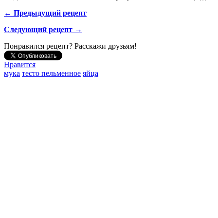
← Предыдущий рецепт
Следующий рецепт →
Понравился рецепт? Расскажи друзьям!
Нравится
мука
тесто пельменное
яйца