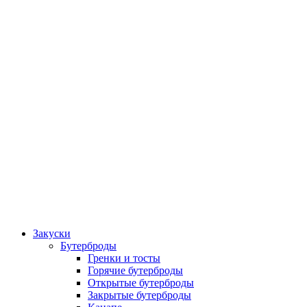
Закуски
Бутерброды
Гренки и тосты
Горячие бутерброды
Открытые бутерброды
Закрытые бутерброды