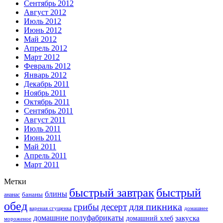
Сентябрь 2012
Август 2012
Июль 2012
Июнь 2012
Май 2012
Апрель 2012
Март 2012
Февраль 2012
Январь 2012
Декабрь 2011
Ноябрь 2011
Октябрь 2011
Сентябрь 2011
Август 2011
Июль 2011
Июнь 2011
Май 2011
Апрель 2011
Март 2011
Метки
быстрый завтрак
быстрый
блины
бананы
ананас
обед
для пикника
грибы
десерт
вареная сгущенка
домашнее
домашние полуфабрикаты
закуска
домашний хлеб
мороженое