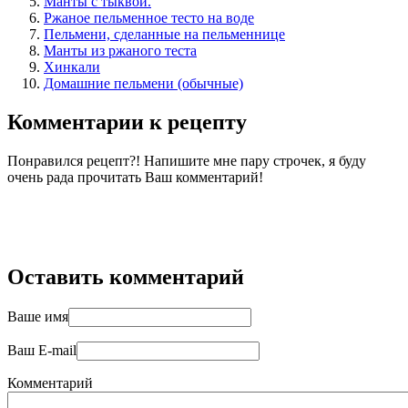
Манты с тыквой.
Ржаное пельменное тесто на воде
Пельмени, сделанные на пельменнице
Манты из ржаного теста
Хинкали
Домашние пельмени (обычные)
Комментарии к рецепту
Понравился рецепт?! Напишите мне пару строчек, я буду
очень рада прочитать Ваш комментарий!
Оставить комментарий
Ваше имя
Ваш E-mail
Комментарий