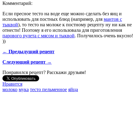
Комментарий:
Если пресное тесто на воде еще можно сделать без яиц и
использовать для постных блюд (например, для
мантов с
тыквой
), то тесто на молоке к постному рецепту ну ни как не
отнести! Поэтому я его использовала для приготовления
парового рулета с мясом и тыквой
. Получилось очень вкусно!
))
← Предыдущий рецепт
Следующий рецепт →
Понравился рецепт? Расскажи друзьям!
Нравится
молоко
мука
тесто пельменное
яйца