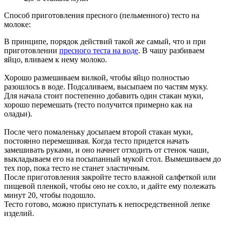
Способ приготовления пресного (пельменного) тесто на
молоке:
В принципе, порядок действий такой же самый, что и при
приготовлении
пресного теста на воде
. В чашу разбиваем
яйцо, вливаем к нему молоко.
Хорошо размешиваем вилкой, чтобы яйцо полностью
разошлось в воде. Подсаливаем, высыпаем по частям муку.
Для начала стоит постепенно добавить один стакан муки,
хорошо перемешать (тесто получится примерно как на
оладьи).
После чего помаленьку досыпаем второй стакан муки,
постоянно перемешивая. Когда тесто придется начать
замешивать руками, и оно начнет отходить от стенок чаши,
выкладываем его на посыпанный мукой стол. Вымешиваем до
тех пор, пока тесто не станет эластичным.
После приготовления закройте тесто влажной салфеткой или
пищевой пленкой, чтобы оно не сохло, и дайте ему полежать
минут 20, чтобы подошло.
Тесто готово, можно приступать к непосредственной лепке
изделий.