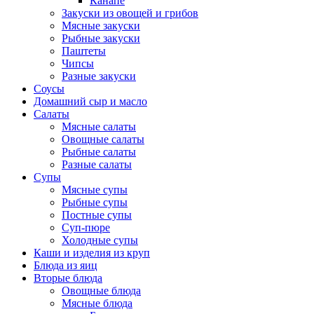
Канапе
Закуски из овощей и грибов
Мясные закуски
Рыбные закуски
Паштеты
Чипсы
Разные закуски
Соусы
Домашний сыр и масло
Салаты
Мясные салаты
Овощные салаты
Рыбные салаты
Разные салаты
Супы
Мясные супы
Рыбные супы
Постные супы
Суп-пюре
Холодные супы
Каши и изделия из круп
Блюда из яиц
Вторые блюда
Овощные блюда
Мясные блюда