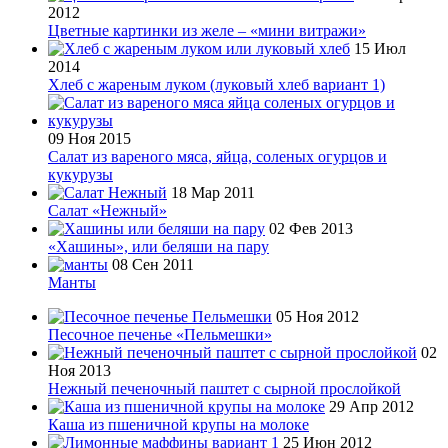
2012
Цветные картинки из желе – «мини витражи»
15 Июл
2014
Хлеб с жареным луком (луковый хлеб вариант 1)
09 Ноя 2015
Салат из вареного мяса, яйца, соленых огурцов и
кукурузы
18 Мар 2011
Салат «Нежный»
02 Фев 2013
«Хашины», или беляши на пару
08 Сен 2011
Манты
05 Ноя 2012
Песочное печенье «Пельмешки»
02
Ноя 2013
Нежный печеночный паштет с сырной прослойкой
29 Апр 2012
Каша из пшеничной крупы на молоке
25 Июн 2012