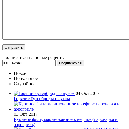
Подписаться на новые рецепты
Новое
Популярное
Случайное
04 Окт 2017
Горячие бутерброды с луком
03 Окт 2017
Куриное филе, маринованное в кефире (пароварка и
аэрогриль)