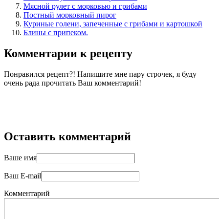
Мясной рулет с морковью и грибами
Постный морковный пирог
Куриные голени, запеченные с грибами и картошкой
Блины с припеком.
Комментарии к рецепту
Понравился рецепт?! Напишите мне пару строчек, я буду
очень рада прочитать Ваш комментарий!
Оставить комментарий
Ваше имя
Ваш E-mail
Комментарий