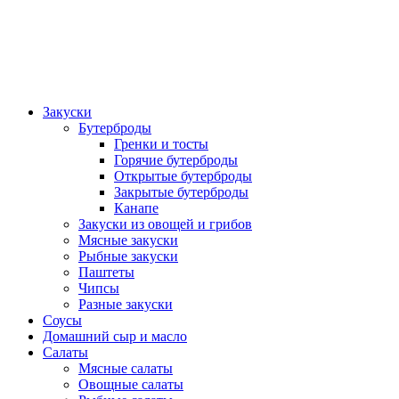
Закуски
Бутерброды
Гренки и тосты
Горячие бутерброды
Открытые бутерброды
Закрытые бутерброды
Канапе
Закуски из овощей и грибов
Мясные закуски
Рыбные закуски
Паштеты
Чипсы
Разные закуски
Соусы
Домашний сыр и масло
Салаты
Мясные салаты
Овощные салаты