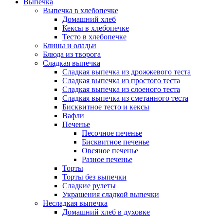
Выпечка
Выпечка в хлебопечке
Домашний хлеб
Кексы в хлебопечке
Тесто в хлебопечке
Блины и оладьи
Блюда из творога
Сладкая выпечка
Сладкая выпечка из дрожжевого теста
Сладкая выпечка из простого теста
Сладкая выпечка из слоеного теста
Сладкая выпечка из сметанного теста
Бисквитное тесто и кексы
Вафли
Печенье
Песочное печенье
Бисквитное печенье
Овсяное печенье
Разное печенье
Торты
Торты без выпечки
Сладкие рулеты
Украшения сладкой выпечки
Несладкая выпечка
Домашний хлеб в духовке