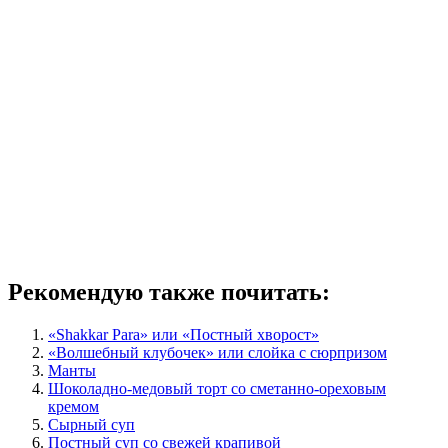
Рекомендую также почитать:
«Shakkar Para» или «Постный хворост»
«Волшебный клубочек» или слойка с сюрпризом
Манты
Шоколадно-медовый торт со сметанно-ореховым
кремом
Сырный суп
Постный суп со свежей крапивой