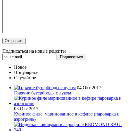
Подписаться на новые рецепты
Новое
Популярное
Случайное
04 Окт 2017
Горячие бутерброды с луком
03 Окт 2017
Куриное филе, маринованное в кефире (пароварка и
аэрогриль)