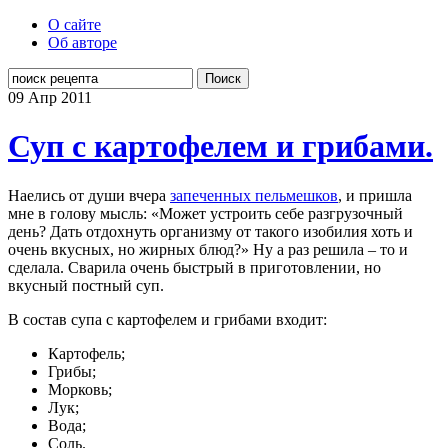
О сайте
Об авторе
Поиск
09 Апр
2011
Суп с картофелем и грибами.
Наелись от души вчера
запеченных пельмешков
, и пришла
мне в голову мысль: «Может устроить себе разгрузочный
день? Дать отдохнуть организму от такого изобилия хоть и
очень вкусных, но жирных блюд?» Ну а раз решила – то и
сделала. Сварила очень быстрый в приготовлении, но
вкусный постный суп.
В состав супа с картофелем и грибами входит:
Картофель;
Грибы;
Морковь;
Лук;
Вода;
Соль.