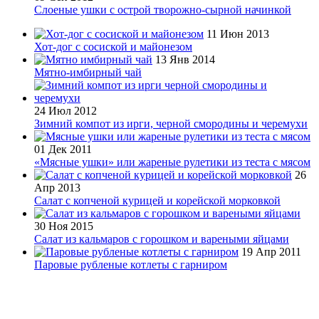
Слоеные ушки с острой творожно-сырной начинкой
11 Июн 2013
Хот-дог с сосиской и майонезом
13 Янв 2014
Мятно-имбирный чай
24 Июл 2012
Зимний компот из ирги, черной смородины и черемухи
01 Дек 2011
«Мясные ушки» или жареные рулетики из теста с мясом
26
Апр 2013
Салат с копченой курицей и корейской морковкой
30 Ноя 2015
Салат из кальмаров с горошком и вареными яйцами
19 Апр 2011
Паровые рубленые котлеты с гарниром