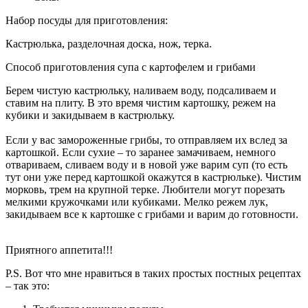
Набор посуды для приготовления:
Кастрюлька, разделочная доска, нож, терка.
Способ приготовления супа с картофелем и грибами
Берем чистую кастрюльку, наливаем воду, подсаливаем и
ставим на плиту. В это время чистим картошку, режем на
кубики и закидываем в кастрюльку.
Если у вас замороженные грибы, то отправляем их вслед за
картошкой. Если сухие – то заранее замачиваем, немного
отвариваем, сливаем воду и в новой уже варим суп (то есть
тут они уже перед картошкой окажутся в кастрюльке). Чистим
морковь, трем на крупной терке. Любители могут порезать
мелкими кружочками или кубиками. Мелко режем лук,
закидываем все к картошке с грибами и варим до готовности.
Приятного аппетита!!!
P.S. Вот что мне нравиться в таких простых постных рецептах
– так это: