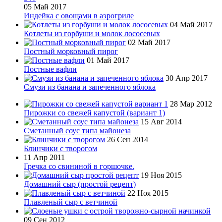
05 Май 2017
Индейка с овощами в аэрогриле
04 Май 2017
Котлеты из горбуши и молок лососевых
02 Май 2017
Постный морковный пирог
01 Май 2017
Постные вафли
30 Апр 2017
Смузи из банана и запеченного яблока
28 Мар 2012
Пирожки со свежей капустой (вариант 1)
15 Авг 2014
Сметанный соус типа майонеза
26 Сен 2014
Блинчики с творогом
11 Апр 2011
Гречка со свининой в горшочке.
19 Ноя 2015
Домашний сыр (простой рецепт)
22 Ноя 2015
Плавленый сыр с ветчиной
09 Сен 2012